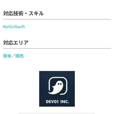
対応技術・スキル
Kotlin
Swift
対応エリア
関東
／
関西