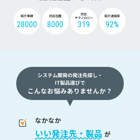
対応
紹介実績
対応社数
紹介達成率
テクノロジー
28000
8000
319
92%
システム開発の発注先探し・
IT製品選びで
こんなお悩みありませんか？
なかなか
いい発注先・製品
が