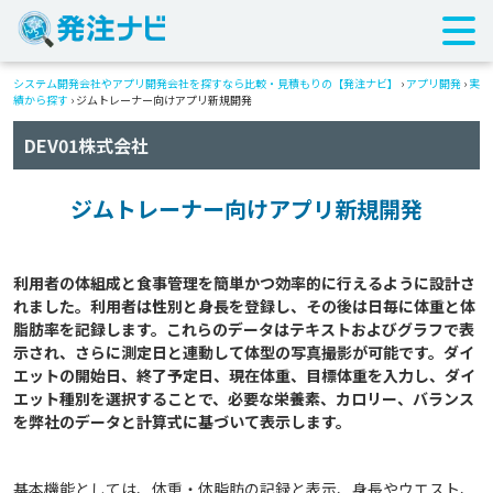
システム開発会社やアプリ開発会社を探すなら比較・見積もりの【発注ナビ】
›
アプリ開発
›
実
績から探す
›
ジムトレーナー向けアプリ新規開発
DEV01株式会社
ジムトレーナー向けアプリ新規開発
利用者の体組成と食事管理を簡単かつ効率的に行えるように設計さ
れました。利用者は性別と身長を登録し、その後は日毎に体重と体
脂肪率を記録します。これらのデータはテキストおよびグラフで表
示され、さらに測定日と連動して体型の写真撮影が可能です。ダイ
エットの開始日、終了予定日、現在体重、目標体重を入力し、ダイ
エット種別を選択することで、必要な栄養素、カロリー、バランス
基本機能としては、体重・体脂肪の記録と表示、身長やウエスト、