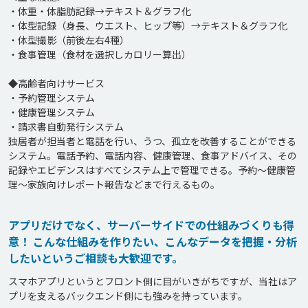
・体重・体脂肪記録→テキスト＆グラフ化

・体型記録（身長、ウエスト、ヒップ等）→テキスト＆グラフ化

・体型撮影（前後左右4種）

・食事管理（食材を選択しカロリー算出）

◆高齢者向けサービス

・予約管理システム

・健康管理システム

・請求書自動発行システム

独居者が担当者と電話を行い、うつ、孤立を改善することができる
システム。電話予約、電話内容、健康管理、食事アドバイス、その
記録やエビデンスはすべてシステム上で管理できる。予約～健康管
アプリだけでなく、サーバーサイドでの仕組みづくりも得
意！ こんな仕組みを作りたい、こんなデータを把握・分析
したいというご相談も大歓迎です。
スマホアプリというとフロント側に目がいきがちですが、当社はア
プリを支えるバックエンド側にも強みを持っています。
