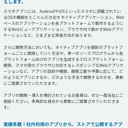
えします。
スマホアプリには、AndroidやiOSといったスマホに搭載されてい
るOSの機能をとことん引き出すネイティブアプリケーション、Web
ベースのアプリケーションを各プラットフォームで動作するように
するWebビューアプリケーション、ブラウザ内で動かすWebアプリ
ケーションなど、さまざまな実装方法があります。

さらに開発手法においても、ネイティブアプリを個別のプラットフ
ォームごとに開発していく方法や、単一のソースプログラムから各
プラットフォーム向けのアプリを生成するクロスプラットフォーム
開発、スマホ用のブラウザに対応するレスポンシブなWebアプリケ
ーションなど、アプリの目的や種類、開発工数や予算に応じて、ど
のようなアプリにするか、どのような手法で開発するのかを、柔軟
にご提案させていただきます。

アプリの開発・導入を検討されているお客様は、ぜひ一度当社にご
相談ください。多角的な視点から柔軟にご提案させていただきま
実績多数！社内利用のアプリから、ストアで公開するアプ