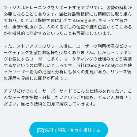
フィジカルトレーニングをサポートするアプリでは、姿勢の解析が
必要になることもあります。当社は最新技術にも積極的に取り組ん
でおり、たとえば機械学習に利用するGoogle MLキットで学習さ
せ、画像や動画から、人のくるぶしの位置や腕の位置がどこにある
かを機械的に判定するといったことも可能にしています。

また、ストアアプリのリリース後に、ユーザーの利用状況などのマ
ーケティングを望むお客様も少なくありません。しかしトラッキン
グを気にするユーザーも多く、マーケティングの仕組みをどう実装
するかというのは難しいところです。当社はGoogle Analyticsを使
ったユーザー動向の把握と分析にも多くの知見があり、リリース後
の運用も見越した開発が可能です。

アプリだけでなく、サーバーサイドでこんな仕組みを作りたい、こ
んなデータを把握・分析したいというご相談も、どんどんお寄せく
無料で開発・制作を相談する