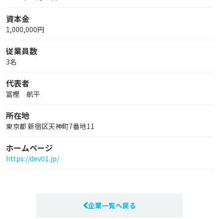
資本金
1,000,000円
従業員数
3名
代表者
冨樫 航平
所在地
東京都 新宿区天神町7番地11
ホームページ
https://dev01.jp/
企業一覧へ戻る