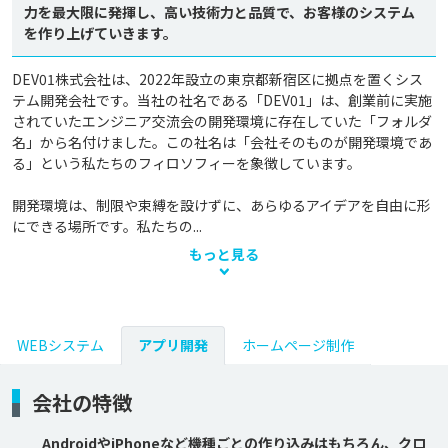
力を最大限に発揮し、高い技術力と品質で、お客様のシステム
を作り上げていきます。
DEV01株式会社は、2022年設立の東京都新宿区に拠点を置くシス
テム開発会社です。当社の社名である「DEV01」は、創業前に実施
されていたエンジニア交流会の開発環境に存在していた「フォルダ
名」から名付けました。この社名は「会社そのものが開発環境であ
る」という私たちのフィロソフィーを象徴しています。

開発環境は、制限や束縛を設けずに、あらゆるアイデアを自由に形
にできる場所です。私たちの...
もっと見る
WEBシステム
アプリ開発
ホームページ制作
会社の特徴
AndroidやiPhoneなど機種ごとの作り込みはもちろん、クロ