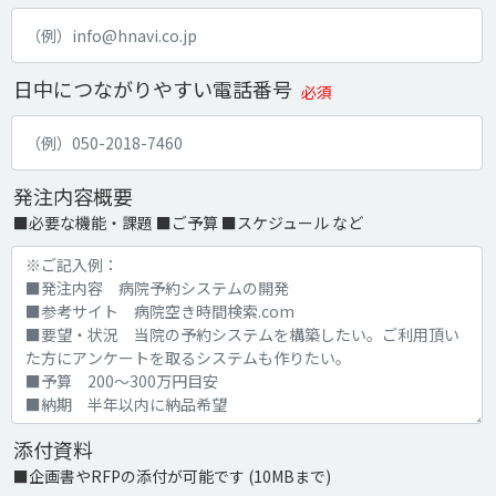
日中につながりやすい電話番号
必須
発注内容概要
■必要な機能・課題 ■ご予算 ■スケジュール など
添付資料
■企画書やRFPの添付が可能です (10MBまで)