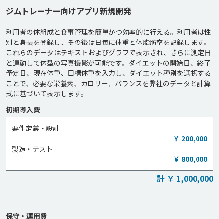
ジムトレーナー向けアプリ新規開発
利用者の体組成と食事管理を簡単かつ効率的に行える。利用者は性
別と身長を登録し、その後は日毎に体重と体脂肪率を記録します。
これらのデータはテキストおよびグラフで表示され、さらに測定日
と連動して体型の写真撮影が可能です。ダイエットの開始日、終了
予定日、現在体重、目標体重を入力し、ダイエット種別を選択する
ことで、必要な栄養素、カロリー、バランスを弊社のデータと計算
式に基づいて表示します。
初期導入費
要件定義・設計
￥ 200,000
製造・テスト
￥ 800,000
計 ￥ 1,000,000
保守・運用費