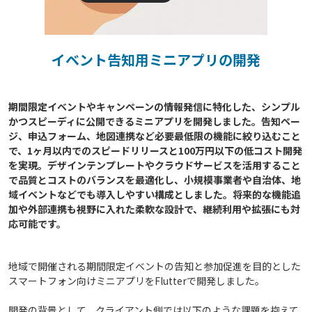
イベント告知用ミニアプリの開発
期間限定イベントやキャンペーンの情報発信に特化した、シンプル
かつスピーディに公開できるミニアプリを開発しました。告知ペー
ジ、申込フォーム、地図連携など必要最低限の機能に絞り込むこと
で、1ヶ月以内でのスピードリリースと100万円以下の低コスト開発
を実現。デザインテンプレートやクラウドサービスを活用すること
で品質とコストのバランスを最適化し、小規模事業者や自治体、地
域イベントなどでも導入しやすい構成としました。将来的な機能追
加や外部連携も視野に入れた柔軟な設計で、継続利用や拡張にも対
地域で開催される期間限定イベントの告知と参加促進を目的とした
スマートフォン向けミニアプリをFlutterで開発しました。
開発の背景として、クライアント側では以下のような課題を抱えて