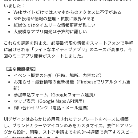
いました：
Webサイトだけではスマホからのアクセスに不便がある
SNS投稿が情報の整理・拡散に限界がある
紙媒体ではタイムリーな情報更新が難しい
大規模なアプリ開発は予算的に難しい
これらの課題を踏まえ、必要最低限の情報をスマートフォンで手軽
に届けられる「ライトなネイティブアプリ」のニーズが高まり、今
回のミニアプリ開発がスタートしました。
【主な機能構成】
イベント概要の告知（日時、場所、内容など）
お知らせ・最新情報の更新機能（Firebaseでリアルタイム更
新）
参加申込フォーム（Googleフォーム連携）
マップ表示（Google Maps API活用）
問い合わせリンク（電話・メール連携）
UIデザインはあらかじめ用意されたテンプレートをベースに構築
し、ブランドカラーやアイコンのみをカスタマイズ。要件ヒアリン
グから設計、開発、ストア申請までを約3〜4週間で完了するスピー