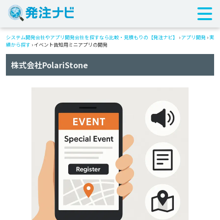
システム開発会社やアプリ開発会社を探すなら比較・見積もりの【発注ナビ】
›
アプリ開発
›
実
績から探す
›
イベント告知用ミニアプリの開発
株式会社PolariStone