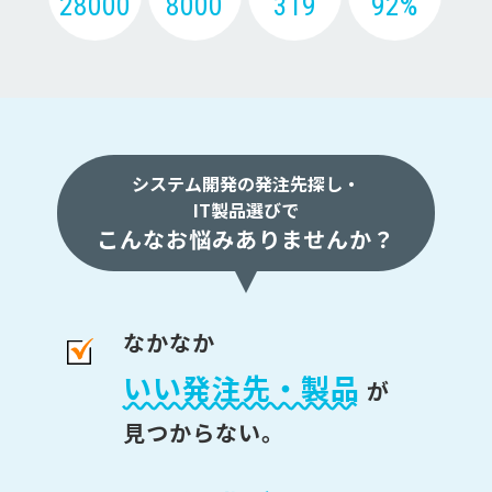
28000
8000
319
92%
システム開発の発注先探し・
IT製品選びで
こんなお悩みありませんか？
なかなか
いい発注先・製品
が
見つからない。