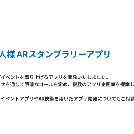
人様 ARスタンプラリーアプリ
イベントを盛り上げるアプリを開発いたしました。

わせを通じて明確なゴールを定め、複数のアプリ企画案を提案


イベントアプリやAR技術を用いたアプリ開発についてもご相