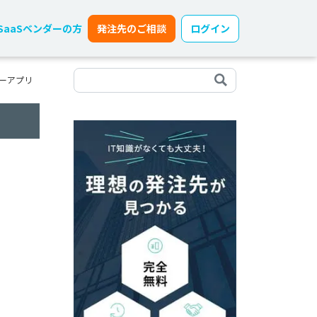
SaaSベンダーの方
発注先のご相談
ログイン
リーアプリ