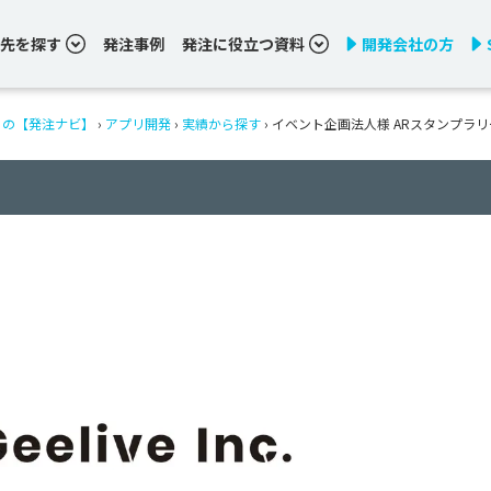
先を探す
発注事例
発注に役立つ資料
開発会社の方
りの【発注ナビ】
›
アプリ開発
›
実績から探す
›
イベント企画法人様 ARスタンプラ