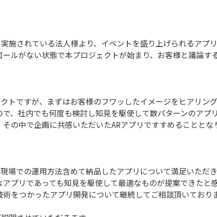
を実施されている法人様より、イベントを盛り上げられるアプ
ゴールがない状態で本プロジェクトが始まり、お客様と議論す
ェクトですが、まずはお客様のフワッしたイメージをヒアリン
ので、社内でも何度も検討し知見を駆使して数パターンのアプ
 その中で企画に共感いただいたARアプリですすめることとな
、現場での運用方法含めて納品したアプリについて満足いただ
なアプリであっても知見を駆使して最適なものが提案できたと
R技術をつかったアプリ開発について継続してご相談頂いており