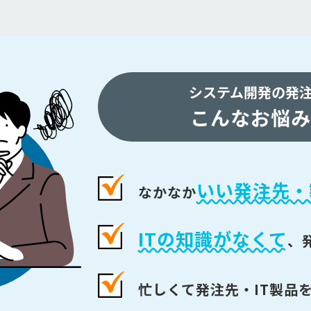
システム開発の発
こんなお悩み
いい発注先・
なかなか
ITの知識がなくて
、
忙しくて発注先・IT製品