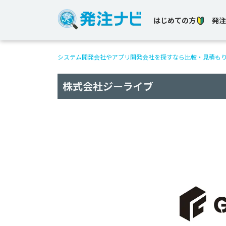
はじめての方
発注
システム開発会社やアプリ開発会社を探すなら比較・見積も
株式会社ジーライブ