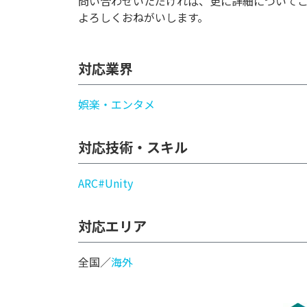
問い合わせいただければ、更に詳細について
よろしくおねがいします。
対応業界
娯楽・エンタメ
対応技術・スキル
AR
C#
Unity
対応エリア
全国／
海外