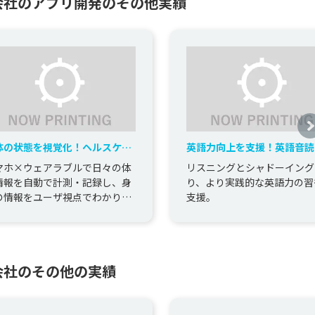
会社のアプリ開発のその他実績
体の状態を視覚化！ヘルスケア
英語力向上を支援！英語音読
プリの開発
リの開発
マホ×ウェアラブルで日々の体
リスニングとシャドーイング
情報を自動で計測・記録し、身
り、より実践的な英語力の習
の情報をユーザ視点でわかりや
支援。
く視覚化。
会社のその他の実績