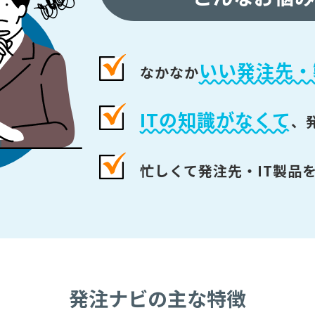
いい発注先・
なかなか
ITの知識がなくて
、
忙しくて発注先・IT製品
発注ナビの主な特徴