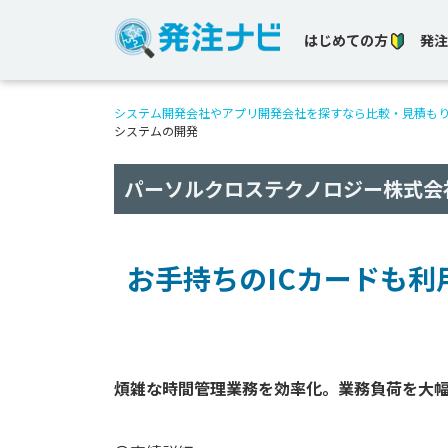
はじめての方
発注
システム開発会社やアプリ開発会社を探すなら比較・見積も
システムの開発
パーソルクロステクノロジー株式会
お手持ちのICカードも