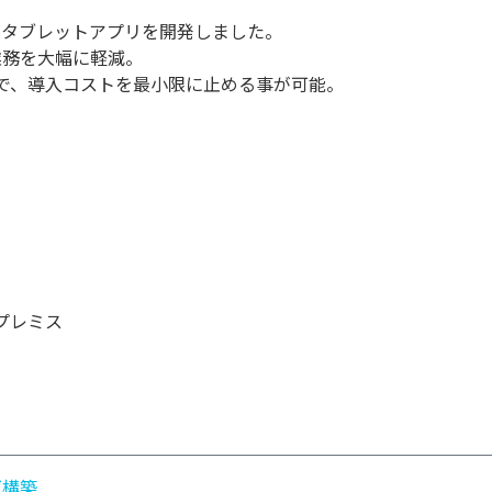
るタブレットアプリを開発しました。
業務を大幅に軽減。
るので、導入コストを最小限に止める事が可能。
 オンプレミス
バ構築