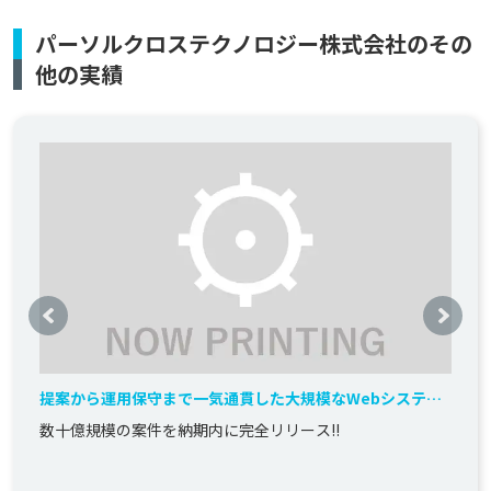
パーソルクロステクノロジー株式会社のその
他の実績
提案から運用保守まで一気通貫した大規模なWebシステム
を開発
数十億規模の案件を納期内に完全リリース!!