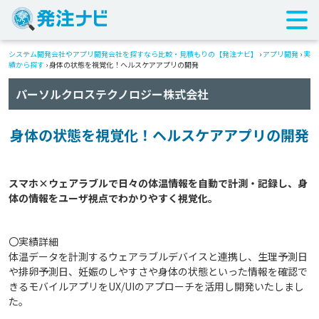
システム開発会社やアプリ開発会社を探すなら比較・見積もりの【発注ナビ】
›
アプリ開発
›
実
績から探す
›
身体の状態を視覚化！ヘルスケアアプリの開発
パーソルクロステクノロジー株式会社
身体の状態を視覚化！ヘルスケアアプリの開発
スマホ×ウェアラブルで日々の体温情報を自動で計測・記録し、身
〇実績詳細
体温データを計測するウェアラブルデバイスと連携し、生理予測日
や排卵予測日、妊娠のしやすさや身体の状態といった情報を確認で
きるモバイルアプリをUX/UIのアプローチを活用し開発いたしまし
た。