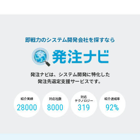
即戦力のシステム開発会社を探すなら
発注ナビは、システム開発に特化した
発注先選定支援サービスです。
対応
紹介実績
対応社数
紹介達成率
テクノロジー
28000
8000
319
92%