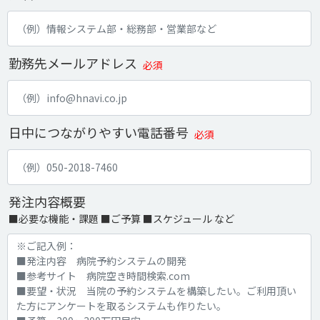
勤務先メールアドレス
必須
日中につながりやすい電話番号
必須
発注内容概要
■必要な機能・課題 ■ご予算 ■スケジュール など