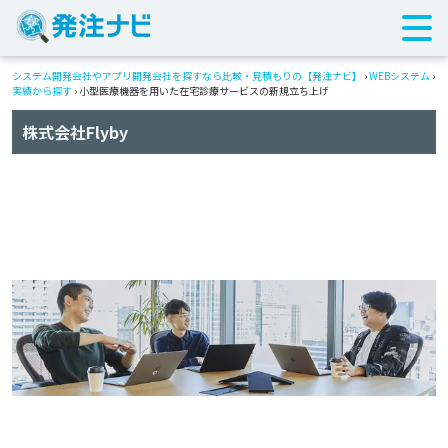
システム開発会社やアプリ開発会社を探すなら比較・見積もりの【発注ナビ】
›
WEBシステム
›
実績から探す
›
小型医療機器を用いた在宅診療サービスの新規立ち上げ
株式会社Flyby