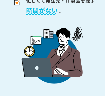
忙しくて発注先・IT製品を探す
時間がない
。