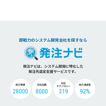
即戦力のシステム開発会社を探すなら
発注ナビは、システム開発に特化した
発注先選定支援サービスです。
対応
紹介実績
対応社数
紹介達成率
テクノロジー
28000
8000
319
92%