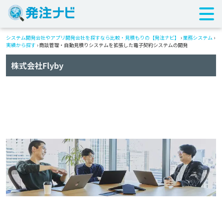
システム開発会社やアプリ開発会社を探すなら比較・見積もりの【発注ナビ】
›
業務システム
›
実績から探す
›
商談管理・自動見積りシステムを拡張した電子契約システムの開発
株式会社Flyby