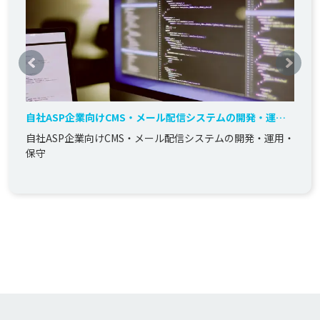
自社ASP企業向けCMS・メール配信システムの開発・運
用・保守
自社ASP企業向けCMS・メール配信システムの開発・運用・
保守