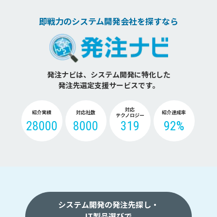
即戦力のシステム開発会社を探すなら
発注ナビは、システム開発に特化した
発注先選定支援サービスです。
対応
紹介実績
対応社数
紹介達成率
テクノロジー
28000
8000
319
92%
システム開発の発注先探し・
IT製品選びで