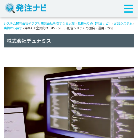
システム開発会社やアプリ開発会社を探すなら比較・見積もりの【発注ナビ】
›
WEBシステム
›
実績から探す
›
自社ASP企業向けCMS・メール配信システムの開発・運用・保守
株式会社デュナミス