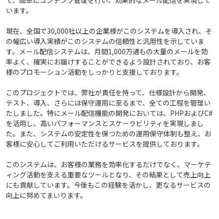
て、簡単にコンテンツ管理を行い、効果的なメール配信を実現して
います。
現在、全国で30,000社以上の企業様がこのシステムを導入され、そ
の幅広い導入実績がこのシステムの信頼性と汎用性を示していま
す。メール配信システムは、月間1,000万通もの大量のメールを効
率よく、確実にお届けすることができるよう設計されており、お客
様のプロモーション活動をしっかりと支援しております。
このプロジェクトでは、弊社が責任を持って、仕様設計から開発、
テスト、導入、さらには保守運用に至るまで、全ての工程を管理い
たしました。特にメール配信機能の開発においては、PHPおよびC#
を活用し、高いパフォーマンスとスケーラビリティを実現しまし
た。また、システムの安定性を保つための運用保守体制も整え、お
客様に安心してご利用いただけるサービスを提供しております。
このシステムは、お客様の業務を効率化するだけでなく、マーケテ
ィング活動を支える重要なツールとなり、その結果として売上向上
にも貢献しています。今後もこの経験を活かし、更なるサービスの
向上に努めてまいります。