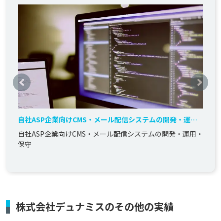
自社ASP企業向けCMS・メール配信システムの開発・運
用・保守
自社ASP企業向けCMS・メール配信システムの開発・運用・
保守
株式会社デュナミスのその他の実績