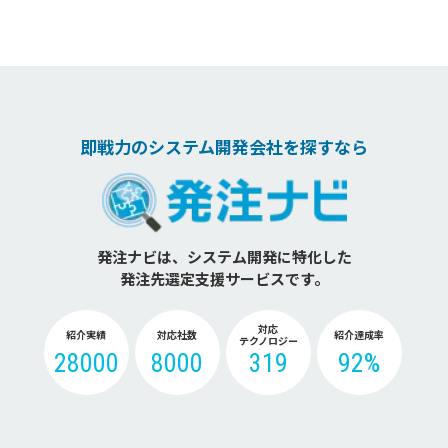
即戦力のシステム開発会社を探すなら
発注ナビは、システム開発に特化した
発注先選定支援サービスです。
対応
紹介実績
対応社数
紹介達成率
テクノロジー
28000
8000
319
92%