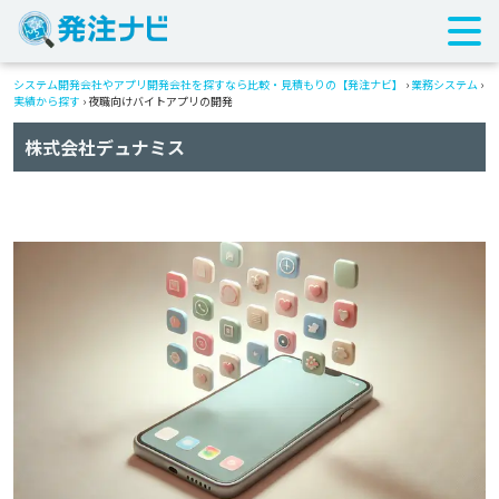
システム開発会社やアプリ開発会社を探すなら比較・見積もりの【発注ナビ】
›
業務システム
›
実績から探す
›
夜職向けバイトアプリの開発
株式会社デュナミス