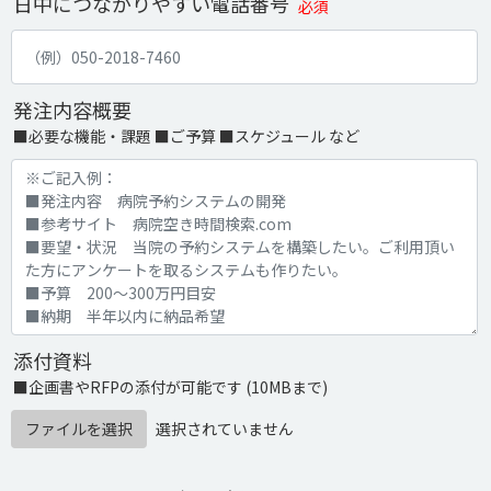
日中につながりやすい電話番号
必須
発注内容概要
■必要な機能・課題 ■ご予算 ■スケジュール など
添付資料
■企画書やRFPの添付が可能です (10MBまで)
ファイルを選択
選択されていません