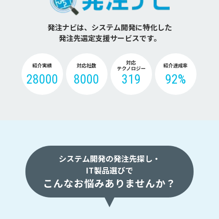
発注ナビは、システム開発に特化した
発注先選定支援サービスです。
対応
紹介実績
対応社数
紹介達成率
テクノロジー
28000
8000
319
92%
システム開発の発注先探し・
IT製品選びで
こんなお悩みありませんか？