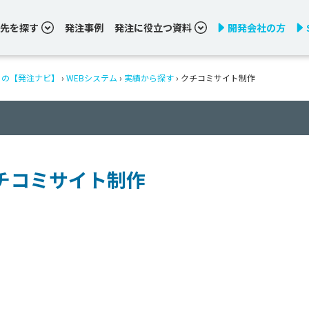
先を探す
発注事例
発注に役立つ資料
開発会社の方
りの【発注ナビ】
›
WEBシステム
›
実績から探す
›
クチコミサイト制作
チコミサイト制作