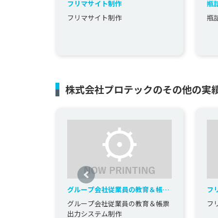
フリマサイト制作
瓶
フリマサイト制作
瓶
株式会社プロテックのその他の実
グループ会社従業員の教育＆帳票
フ
出力システム制作
グループ会社従業員の教育＆帳票
フ
出力システム制作