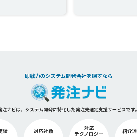
即戦力のシステム開発会社を探すなら
発注ナビは、システム開発に特化した
発注先選定支援サービスです
対応
実績
対応社数
紹介達
テクノロジー