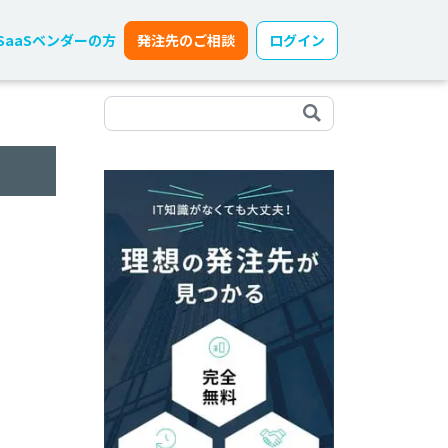
SaaSベンダーの方
発注先のご相談
ログイン