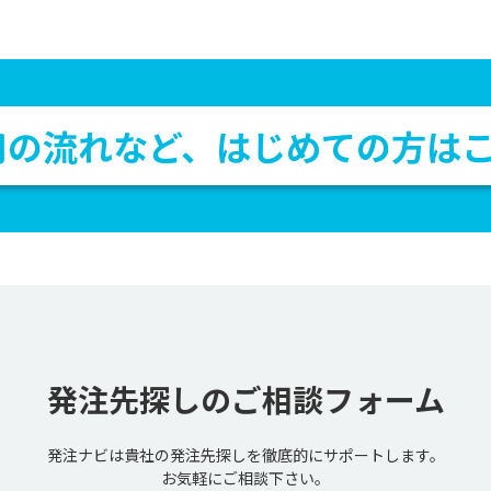
用の流れなど、
はじめての方は
発注先探しの
ご相談フォーム
発注ナビは貴社の発注先探しを
徹底的にサポートします。
お気軽にご相談下さい。