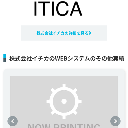
株式会社イチカの詳細を見る
株式会社イチカのWEBシステムのその他実績