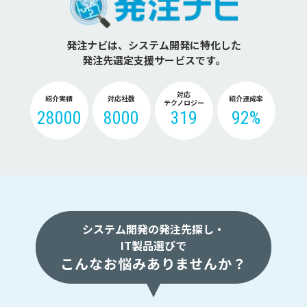
発注ナビは、システム開発に特化した
発注先選定支援サービスです。
対応
紹介実績
対応社数
紹介達成率
テクノロジー
28000
8000
319
92%
システム開発の発注先探し・
IT製品選びで
こんなお悩みありませんか？