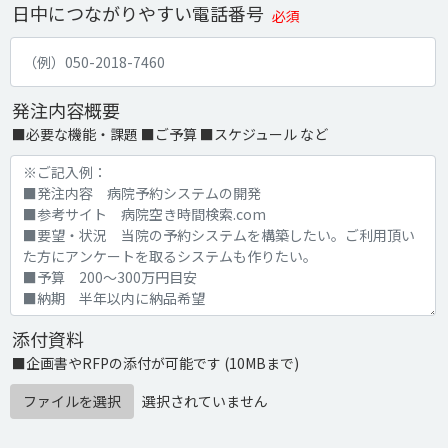
日中につながりやすい電話番号
必須
発注内容概要
■必要な機能・課題 ■ご予算 ■スケジュール など
添付資料
■企画書やRFPの添付が可能です (10MBまで)
ファイルを選択
選択されていません