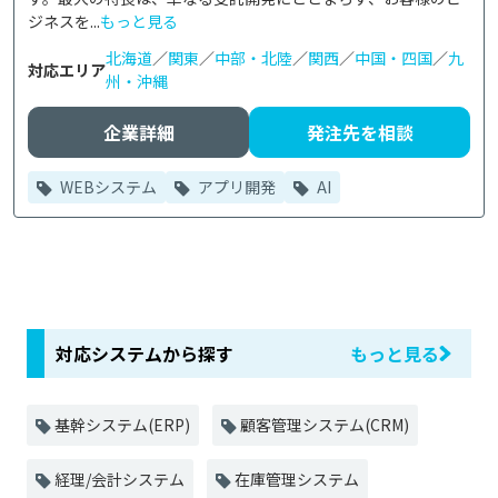
ジネスを...
もっと見る
北海道
／
関東
／
中部・北陸
／
関西
／
中国・四国
／
九
対応エリア
州・沖縄
企業詳細
発注先を相談
WEBシステム
アプリ開発
AI
対応システムから探す
もっと見る
基幹システム(ERP)
顧客管理システム(CRM)
経理/会計システム
在庫管理システム