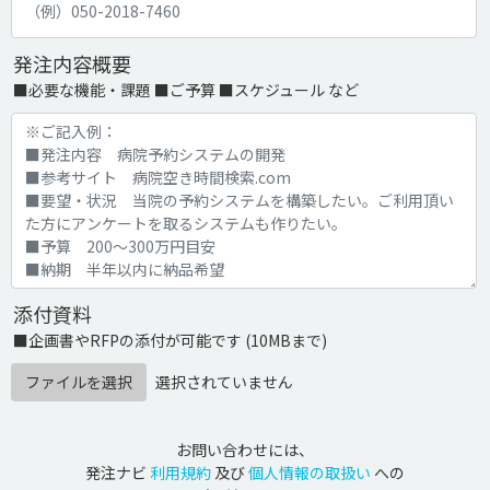
発注内容概要
■必要な機能・課題 ■ご予算 ■スケジュール など
添付資料
■企画書やRFPの添付が可能です (10MBまで)
ファイルを選択
選択されていません
お問い合わせには、
発注ナビ
利用規約
及び
個人情報の取扱い
への