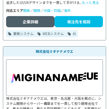
追求したUI/UXデザインまでを一貫して手がける...
もっと見る
対応エリア
関東
／
関西
／
中国・四国
／
海外
企業詳細
発注先を相談
業務システム
WEBシステム
AI
株式会社ミギナナメウエ
株式会社ミギナナメウエは、東京・名古屋・大阪を拠点に、シ
ステム開発からサーバー構築までを一貫して担う開発会社で
す。最大の特長は、単なる受託開発にとどまらず、お客様のビ