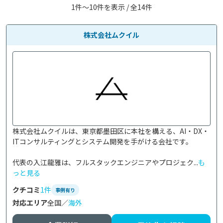
1件〜10件を表示 / 全14件
株式会社ムクイル
株式会社ムクイルは、東京都墨田区に本社を構える、AI・DX・
ITコンサルティングとシステム開発を手がける会社です。

代表の入江龍雅は、フルスタックエンジニアやプロジェク...
も
っと見る
クチコミ
1件
事例有り
対応エリア
全国／
海外