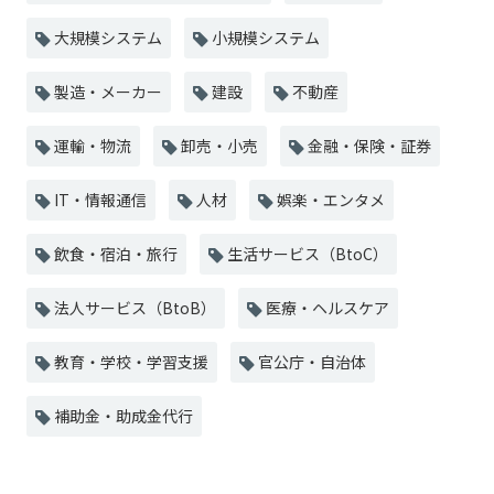
大規模システム
小規模システム
製造・メーカー
建設
不動産
運輸・物流
卸売・小売
金融・保険・証券
IT・情報通信
人材
娯楽・エンタメ
飲食・宿泊・旅行
生活サービス（BtoC）
法人サービス（BtoB）
医療・ヘルスケア
教育・学校・学習支援
官公庁・自治体
補助金・助成金代行