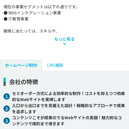
現在の事業セグメントは以下の通りです。

● Webインテグレーション事業

● IT教育事業

開発にあたっては、スキルや...
もっと見る
ホームページ制作
CMS構築
会社の特徴
セミオーダー方式による効率的な制作！コストを抑えつつ効果
1
的なWebサイトを実現します
入口から出口までを見据えた設計！戦略的なアプローチで成果
2
を追求します
コンテンツこそが成果のでるWebサイトの真髄！魅力的なコ
3
ンテンツで成約まで導きます