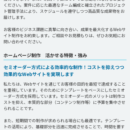
ください。案件に応じた最適なチーム編成と確立されたプロジェク
ト管理手法により、スケジュールを遵守しつつ高品質な成果物をお
届けします。

お客様のビジネス課題に真摯に向き合い、成果を最大化するWebサ
イト制作をお約束します。ご相談やお見積もりは、ぜひお気軽にお
ホームページ制作 活かせる特徴・強み
セミオーダー方式による効率的な制作！コストを抑えつつ
効果的なWebサイトを実現します
私たちは、Webサイトを通じてお客様の目的を最短で達成すること
を重視しています。そのためにテンプレートをベースにしたセミオ
ーダー方式を採用しています。セミオーダー式のメリットは制作コ
ストを抑え、本質的な部分（コンテンツ制作等）に予算を集中させ
られることです。

また、短期間での制作が求められる場合にも最適です。テンプレー
トの活用により、基礎部分を迅速に完成させることで、時間を要す