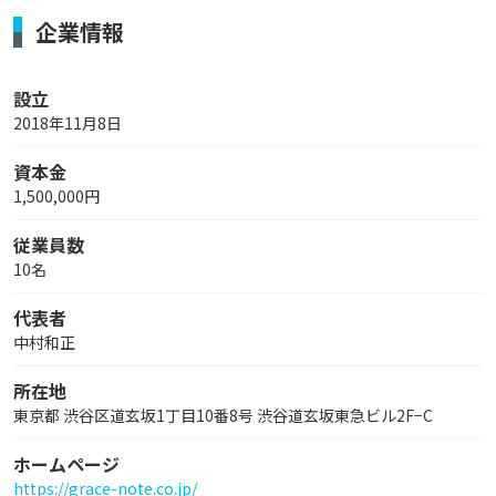
企業情報
設立
2018年11月8日
資本金
1,500,000円
従業員数
10名
代表者
中村和正
所在地
東京都 渋谷区道玄坂1丁目10番8号 渋谷道玄坂東急ビル2F−C
ホームページ
https://grace-note.co.jp/