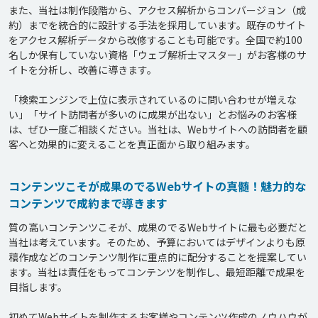
また、当社は制作段階から、アクセス解析からコンバージョン（成
約）までを統合的に設計する手法を採用しています。既存のサイト
をアクセス解析データから改修することも可能です。全国で約100
名しか保有していない資格「ウェブ解析士マスター」がお客様のサ
イトを分析し、改善に導きます。

「検索エンジンで上位に表示されているのに問い合わせが増えな
い」「サイト訪問者が多いのに成果が出ない」とお悩みのお客様
は、ぜひ一度ご相談ください。当社は、Webサイトへの訪問者を顧
コンテンツこそが成果のでるWebサイトの真髄！魅力的な
コンテンツで成約まで導きます
質の高いコンテンツこそが、成果のでるWebサイトに最も必要だと
当社は考えています。そのため、予算においてはデザインよりも原
稿作成などのコンテンツ制作に重点的に配分することを提案してい
ます。当社は責任をもってコンテンツを制作し、最短距離で成果を
目指します。

初めてWebサイトを制作するお客様やコンテンツ作成のノウハウが