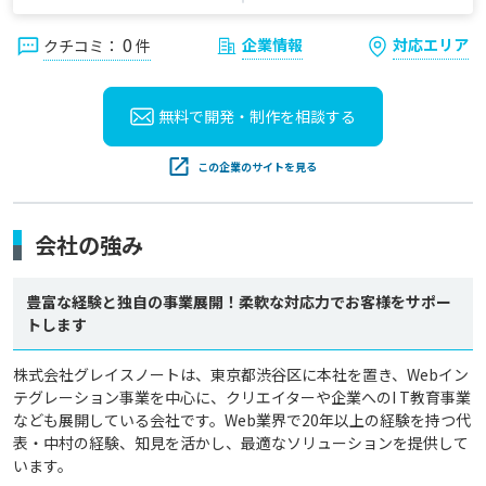
0
企業情報
対応エリア
クチコミ：
件
無料で開発・制作を
相談する
この企業のサイトを見る
会社の強み
豊富な経験と独自の事業展開！柔軟な対応力でお客様をサポー
トします
株式会社グレイスノートは、東京都渋谷区に本社を置き、Webイン
テグレーション事業を中心に、クリエイターや企業へのI T教育事業
なども展開している会社です。Web業界で20年以上の経験を持つ代
表・中村の経験、知見を活かし、最適なソリューションを提供して
います。
