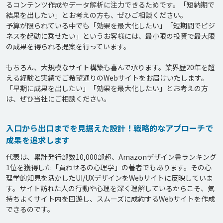
るコンテンツ作成やデータ解析に注力できるためです。「短納期で
結果を出したい」とお考えの方も、ぜひご相談ください。

予算が限られている中でも「効果を最大化したい」「短期間でビジ
ネスを起動に乗せたい」というお客様には、最小限の投資で最大限
の成果を得られる提案を行っています。

もちろん、大規模なサイト構築も喜んで承ります。業界歴20年を超
える経験と実績でご希望通りのWebサイトをお届けいたします。

「早期に成果を出したい」「効果を最大化したい」とお考えの方
入口から出口までを見据えた設計！戦略的なアプローチで
成果を追求します
代表は、累計発行部数10,000部超、Amazonデザイン書ランキング
1位を獲得した「買わせるの心理学」の著者でもあります。その心
理学的知見を活かしたUI/UXデザインをWebサイトに反映していま
す。サイト訪れた人の行動や心理を深く理解しているからこそ、気
持ちよくサイト内を回遊し、スムーズに成約するWebサイトを作成
できるのです。
