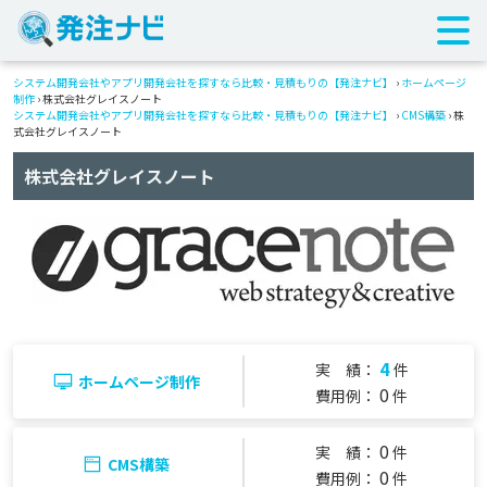
システム開発会社やアプリ開発会社を探すなら比較・見積もりの【発注ナビ】
›
ホームページ
制作
› 株式会社グレイスノート
システム開発会社やアプリ開発会社を探すなら比較・見積もりの【発注ナビ】
›
CMS構築
› 株
式会社グレイスノート
株式会社グレイスノート
4
実 績：
件
ホームページ制作
0
費用例：
件
0
実 績：
件
CMS構築
0
費用例：
件