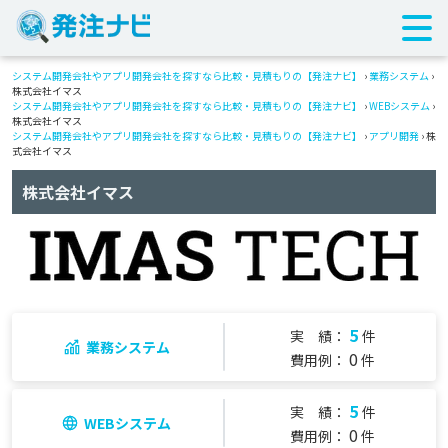
システム開発会社やアプリ開発会社を探すなら比較・見積もりの【発注ナビ】
›
業務システム
›
株式会社イマス
システム開発会社やアプリ開発会社を探すなら比較・見積もりの【発注ナビ】
›
WEBシステム
›
株式会社イマス
システム開発会社やアプリ開発会社を探すなら比較・見積もりの【発注ナビ】
›
アプリ開発
› 株
式会社イマス
株式会社イマス
5
実 績：
件
業務システム
0
費用例：
件
5
実 績：
件
WEBシステム
0
費用例：
件