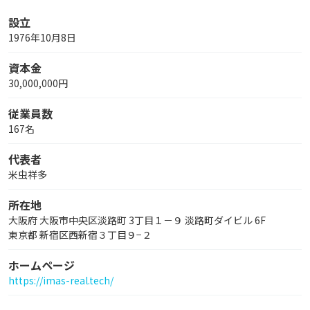
設立
1976年10月8日
資本金
30,000,000円
従業員数
167名
代表者
米虫祥多
所在地
大阪府 大阪市中央区淡路町 3丁目１－９ 淡路町ダイビル 6F
東京都 新宿区西新宿３丁目９−２
ホームページ
https://imas-real.tech/