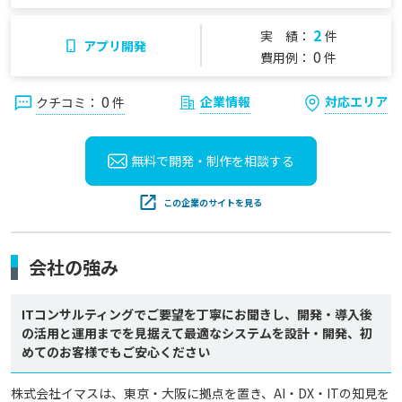
2
実 績：
件
アプリ開発
0
費用例：
件
0
企業情報
対応エリア
クチコミ：
件
無料で開発・制作を
相談する
この企業のサイトを見る
会社の強み
ITコンサルティングでご要望を丁寧にお聞きし、開発・導入後
の活用と運用までを見据えて最適なシステムを設計・開発、初
めてのお客様でもご安心ください
株式会社イマスは、東京・大阪に拠点を置き、AI・DX・ITの知見を