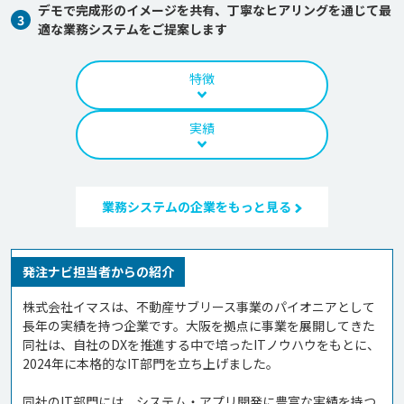
デモで完成形のイメージを共有、丁寧なヒアリングを通じて最
3
適な業務システムをご提案します
特徴
実績
業務システムの企業をもっと見る
発注ナビ担当者からの紹介
株式会社イマスは、不動産サブリース事業のパイオニアとして
長年の実績を持つ企業です。大阪を拠点に事業を展開してきた
同社は、自社のDXを推進する中で培ったITノウハウをもとに、
2024年に本格的なIT部門を立ち上げました。

同社のIT部門には、システム・アプリ開発に豊富な実績を持つ