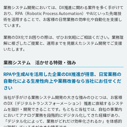
業務システム開発においては、DX推進に関わる案件を多く手がけて
おり、RPA（Robotic Process Automation）やAIといった先端技
術を活用することで、お客様の日常業務の効率化や自動化を支援し
ています。

業務のDX化でお困りの際は、ぜひお気軽にご相談ください。業務理
解に根ざしたご提案と、運用までを見据えたシステム開発でご支援
業務システム 活かせる特徴・強み
RPAや生成AIを活用した企業のDX推進が得意、日常業務の
自動化による生産性向上や業務改善なら当社にお任せくだ
さい
当社が手がける業務システム開発の大きな強みのひとつは、お客様
のDX（デジタルトランスフォーメーション）推進に直結するシステ
ムを設計・開発できることです。もともと当社では、自社の事業内
においてアナログ業務を段階的にデジタル化してきた経緯があり、
「デジタル化によって、業務がどれだけ効率化されるか」を体感的