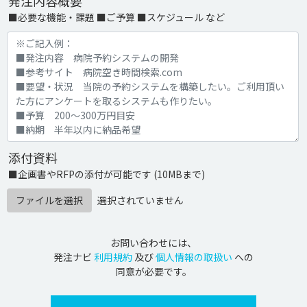
発注内容概要
■必要な機能・課題 ■ご予算 ■スケジュール など
添付資料
■企画書やRFPの添付が可能です (10MBまで)
ファイルを選択
選択されていません
お問い合わせには、
発注ナビ
利用規約
及び
個人情報の取扱い
への
同意が必要です。