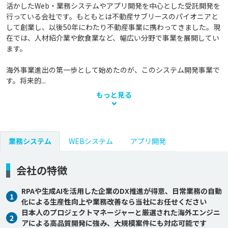
活かしたWeb・業務システムやアプリ開発を中心とした受託開発を
行っている会社です。もともとは不動産サブリースのパイオニアと
して創業し、以後50年にわたり不動産事業に携わってきました。現
在では、人材紹介業や飲食業など、幅広い分野で事業を展開してい
ます。

海外事業進出の第一歩として始めたのが、このシステム開発事業で
す。将来的...
もっと見る
業務システム
WEBシステム
アプリ開発
会社の特徴
RPAや生成AIを活用した企業のDX推進が得意、日常業務の自動
1
化による生産性向上や業務改善なら当社にお任せください
日本人のプロジェクトマネージャーと厳選された海外エンジニ
2
アによる高品質開発に強み、大規模案件にも対応可能です