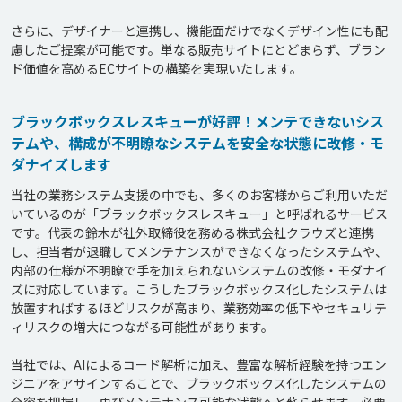
さらに、デザイナーと連携し、機能面だけでなくデザイン性にも配
慮したご提案が可能です。単なる販売サイトにとどまらず、ブラン
ブラックボックスレスキューが好評！メンテできないシス
テムや、構成が不明瞭なシステムを安全な状態に改修・モ
ダナイズします
当社の業務システム支援の中でも、多くのお客様からご利用いただ
いているのが「ブラックボックスレスキュー」と呼ばれるサービス
です。代表の鈴木が社外取締役を務める株式会社クラウズと連携
し、担当者が退職してメンテナンスができなくなったシステムや、
内部の仕様が不明瞭で手を加えられないシステムの改修・モダナイ
ズに対応しています。こうしたブラックボックス化したシステムは
放置すればするほどリスクが高まり、業務効率の低下やセキュリテ
ィリスクの増大につながる可能性があります。

当社では、AIによるコード解析に加え、豊富な解析経験を持つエン
ジニアをアサインすることで、ブラックボックス化したシステムの