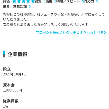
評価
品質
5
価格
5
納期／スピード
5
対応力
5
業界／業務知識
5
お客様との各種調整、各フェーズの手配・対応等、非常に良くして
いただきました。

次の機会もありましたら是非よろしくお願いいたします。
プロベクタ株式会社のクチコミをもっと見る
企業情報
設立
2023年10月1日
資本金
1,000,000円
従業員数
1名