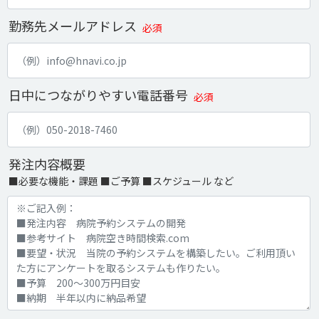
勤務先メールアドレス
必須
日中につながりやすい電話番号
必須
発注内容概要
■必要な機能・課題 ■ご予算 ■スケジュール など