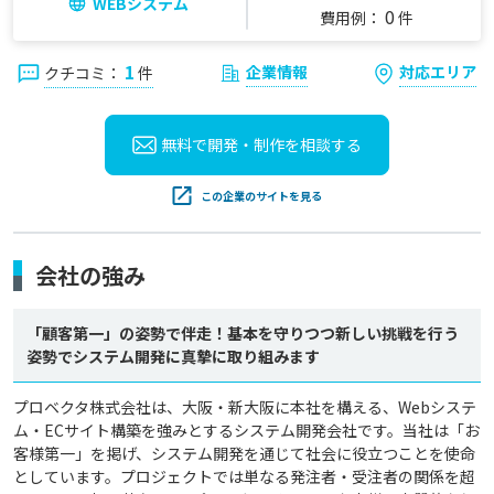
WEBシステム
0
費用例：
件
1
企業情報
対応エリア
クチコミ：
件
無料で開発・制作を
相談する
この企業のサイトを見る
会社の強み
「顧客第一」の姿勢で伴走！基本を守りつつ新しい挑戦を行う
姿勢でシステム開発に真摯に取り組みます
プロベクタ株式会社は、大阪・新大阪に本社を構える、Webシステ
ム・ECサイト構築を強みとするシステム開発会社です。当社は「お
客様第一」を掲げ、システム開発を通じて社会に役立つことを使命
としています。プロジェクトでは単なる発注者・受注者の関係を超