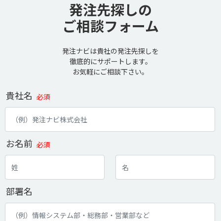
発注先探しの
ご相談フォーム
発注ナビは貴社の発注先探しを
徹底的にサポートします。
お気軽にご相談下さい。
貴社名
必須
お名前
必須
部署名