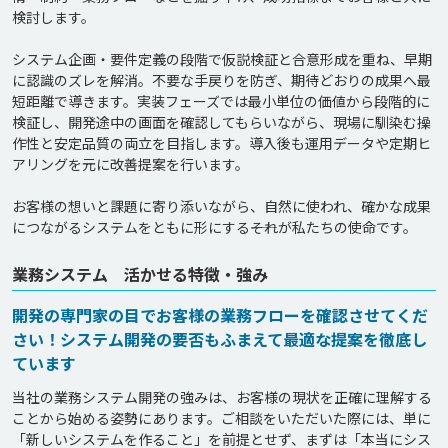
検討します。

システム企画・要件定義の段階で仮説検証と合意形成を重ね、早期
に認識のズレを解消。不要な手戻りを防ぎ、期待どおりの成果へ最
短距離で導きます。実装フェーズでは最小単位の価値から段階的に
検証し、開発途中の画面を確認してもらいながら、現場に馴染む操
作性と安定品質の両立を目指します。導入後も運用データや定期ヒ
アリングを元に改善提案を行います。

お客様の想いと課題に寄り添いながら、自然に使われ、確かな成果
業務システム 活かせる特徴・強み
開発の専門家の目でお客様の業務フローを確認させてくだ
さい！システム開発の要否もふまえて最適な提案を徹底し
ています
当社の業務システム開発の強みは、お客様の現状を正確に理解する
ことから始める姿勢にあります。ご相談をいただいた際には、単に
「新しいシステムを作ること」を前提とせず、まずは「本当にシス