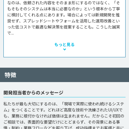
なのは、依頼された内容をそのまま形にするのではなく、「そ
もそもそのシステムは本当に必要なのか」という根本から丁寧
に検討してくれる点にあります。場合によっては新規開発を推
奨せず、スプレッドシートやフォームを活用した運用改善とい
った低コストで最適な解決策を提案することも。こうした誠実
で...
もっと見る
特徴
開発担当者からのメッセージ
私たちが最も大切にするのは、「現場で実際に使われ続けるシステ
ム」をつくることです。どれほど高度な技術や洗練されたUI/UXで
も、業務に根付かなければ価値は生まれません。だからこそ初回の
ご相談では、表面的な要望だけにとどまらず、その背景にある事
情・制約・業務フローなどを掘り下げ、成功指標までお客様と共に