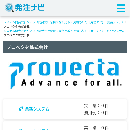
システム開発会社やアプリ開発会社を探すなら比較・見積もりの【発注ナビ】
›
業務システム
›
プロベクタ株式会社
システム開発会社やアプリ開発会社を探すなら比較・見積もりの【発注ナビ】
›
WEBシステム
›
プロベクタ株式会社
プロベクタ株式会社
0
実 績：
件
業務システム
0
費用例：
件
0
実 績：
件