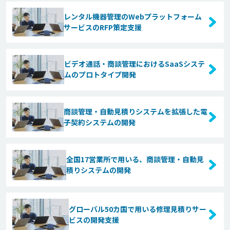
レンタル機器管理のWebプラットフォーム
サービスのRFP策定支援
ビデオ通話・商談管理におけるSaaSシステ
ムのプロトタイプ開発
商談管理・自動見積りシステムを拡張した電
子契約システムの開発
全国17営業所で用いる、商談管理・自動見
積りシステムの開発
グローバル50カ国で用いる修理見積りサー
ビスの開発支援