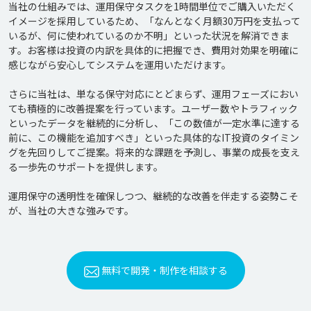
当社の仕組みでは、運用保守タスクを1時間単位でご購入いただく
イメージを採用しているため、「なんとなく月額30万円を支払って
いるが、何に使われているのか不明」といった状況を解消できま
す。お客様は投資の内訳を具体的に把握でき、費用対効果を明確に
感じながら安心してシステムを運用いただけます。

さらに当社は、単なる保守対応にとどまらず、運用フェーズにおい
ても積極的に改善提案を行っています。ユーザー数やトラフィック
といったデータを継続的に分析し、「この数値が一定水準に達する
前に、この機能を追加すべき」といった具体的なIT投資のタイミン
グを先回りしてご提案。将来的な課題を予測し、事業の成長を支え
る一歩先のサポートを提供します。

運用保守の透明性を確保しつつ、継続的な改善を伴走する姿勢こそ
無料で開発・制作を相談する