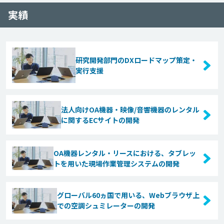
実績
研究開発部門のDXロードマップ策定・
実行支援
法人向けOA機器・映像/音響機器のレンタル
に関するECサイトの開発
OA機器レンタル・リースにおける、タブレッ
トを用いた現場作業管理システムの開発
グローバル60ヵ国で用いる、Webブラウザ上
での空調シュミレーターの開発