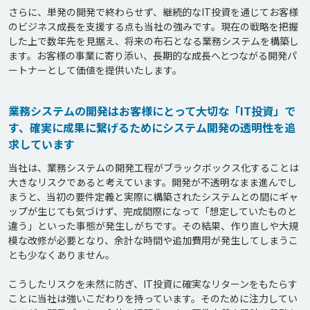
さらに、単発の開発で終わらせず、継続的なIT投資を通じてお客様
のビジネス成長を支援する点も当社の強みです。現在の戦略を把握
した上で数年先を見据え、将来の布石となる業務システムを構築し
ます。お客様の事業に寄り添い、長期的な成長へとつながる開発パ
業務システムの開発はお客様にとって大切な「IT投資」で
す、確実に成果に繋げるためにシステム開発の透明性を追
求しています
当社は、業務システムの開発工程がブラックボックス化することは
大きなリスクであると考えています。開発が不透明なまま進んでし
まうと、当初の要件定義と実際に構築されたシステムとの間にギャ
ップが生じても気づけず、完成間際になって「想定していたものと
違う」といった事態が発生しがちです。その結果、作り直しや大規
模な改修が必要となり、余計な時間や追加費用が発生してしまうこ
とも少なくありません。

こうしたリスクを未然に防ぎ、IT投資に確実なリターンをもたらす
ことに当社は強いこだわりを持っています。そのために注力してい