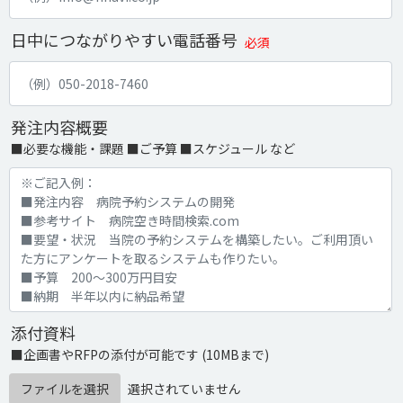
日中につながりやすい電話番号
必須
発注内容概要
■必要な機能・課題 ■ご予算 ■スケジュール など
添付資料
■企画書やRFPの添付が可能です (10MBまで)
ファイルを選択
選択されていません