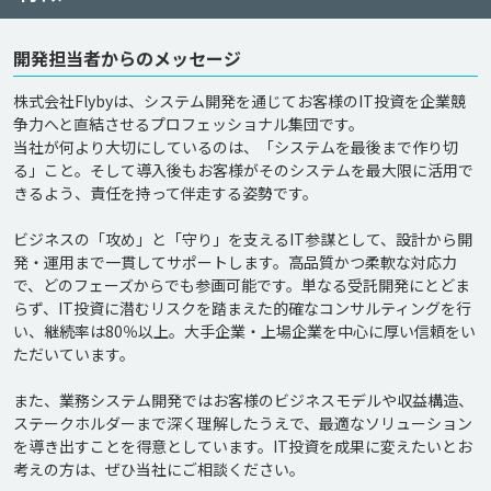
開発担当者からのメッセージ
株式会社Flybyは、システム開発を通じてお客様のIT投資を企業競
争力へと直結させるプロフェッショナル集団です。

当社が何より大切にしているのは、「システムを最後まで作り切
る」こと。そして導入後もお客様がそのシステムを最大限に活用で
きるよう、責任を持って伴走する姿勢です。

ビジネスの「攻め」と「守り」を支えるIT参謀として、設計から開
発・運用まで一貫してサポートします。高品質かつ柔軟な対応力
で、どのフェーズからでも参画可能です。単なる受託開発にとどま
らず、IT投資に潜むリスクを踏まえた的確なコンサルティングを行
い、継続率は80％以上。大手企業・上場企業を中心に厚い信頼をい
ただいています。

また、業務システム開発ではお客様のビジネスモデルや収益構造、
ステークホルダーまで深く理解したうえで、最適なソリューション
を導き出すことを得意としています。IT投資を成果に変えたいとお