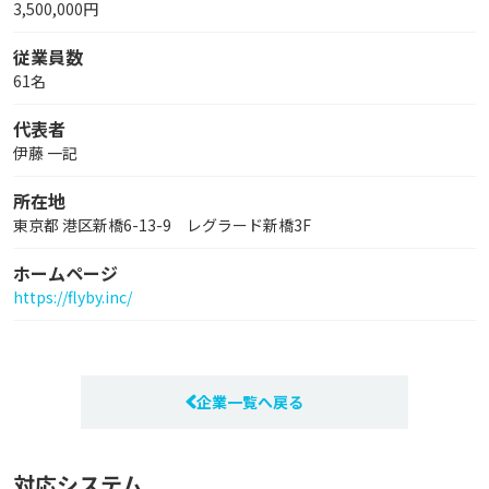
3,500,000円
従業員数
61名
代表者
伊藤 一記
所在地
東京都 港区新橋6-13-9 レグラード新橋3F
ホームページ
https://flyby.inc/
企業一覧へ戻る
対応システム