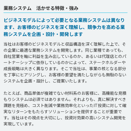
業務システム 活かせる特徴・強み
ビジネスモデルによって必要となる業務システムは異なり
ます、お客様のビジネスを深く理解し、競争力を高める業
務システムを企画・設計・開発します
当社はお客様のビジネスモデルと収益構造を深く理解した上で、そ
の企業に最適な業務システムを開発します。同じ業種であっても、
自社営業を軸に利益を生み出しているのか、あるいは代理店とのパ
ートナーシップに依存しているのかによって、ステークホルダーや
成長戦略は大きく異なります。そこで当社は、事業の核となる部分
を丁寧にヒアリングし、お客様の要望を満たしながらも無駄のない
システムを企画・設計し、ご提案いたします。

たとえば、商品単価が複雑でない材料系のお客様に、高機能な見積
もりシステムは必須ではありません。それよりも、真に解決すべき
課題を見極め、コスト削減や業務効率化といったIT投資に対して確
実なリターンをもたらすソリューションを提供することが重要で
す。当社はその視点を大切にし、投資対効果の高いシステム開発を
実現しています。
