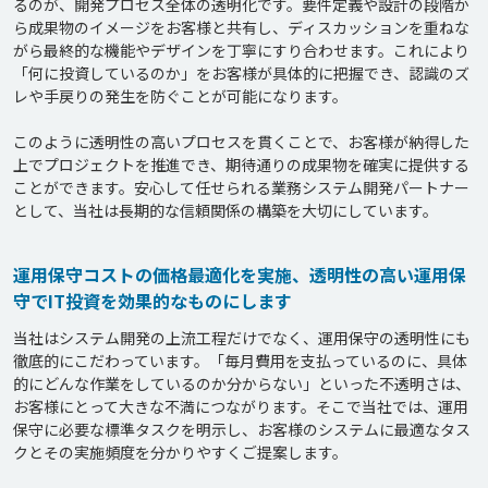
るのが、開発プロセス全体の透明化です。要件定義や設計の段階か
ら成果物のイメージをお客様と共有し、ディスカッションを重ねな
がら最終的な機能やデザインを丁寧にすり合わせます。これにより
「何に投資しているのか」をお客様が具体的に把握でき、認識のズ
レや手戻りの発生を防ぐことが可能になります。

このように透明性の高いプロセスを貫くことで、お客様が納得した
上でプロジェクトを推進でき、期待通りの成果物を確実に提供する
ことができます。安心して任せられる業務システム開発パートナー
運用保守コストの価格最適化を実施、透明性の高い運用保
守でIT投資を効果的なものにします
当社はシステム開発の上流工程だけでなく、運用保守の透明性にも
徹底的にこだわっています。「毎月費用を支払っているのに、具体
的にどんな作業をしているのか分からない」といった不透明さは、
お客様にとって大きな不満につながります。そこで当社では、運用
保守に必要な標準タスクを明示し、お客様のシステムに最適なタス
クとその実施頻度を分かりやすくご提案します。
