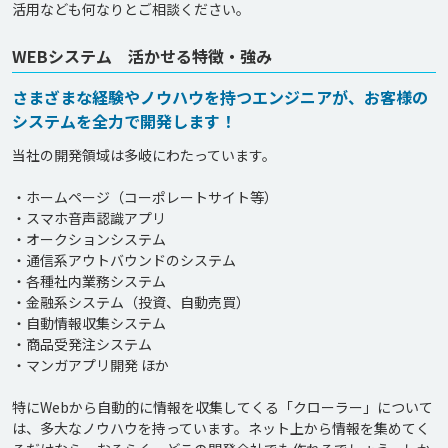
活用なども何なりとご相談ください。
WEBシステム 活かせる特徴・強み
さまざまな経験やノウハウを持つエンジニアが、お客様の
システムを全力で開発します！
当社の開発領域は多岐にわたっています。

・ホームページ（コーポレートサイト等）

・スマホ音声認識アプリ

・オークションシステム

・通信系アウトバウンドのシステム

・各種社内業務システム

・金融系システム（投資、自動売買）

・自動情報収集システム

・商品受発注システム

・マンガアプリ開発 ほか

特にWebから自動的に情報を収集してくる「クローラー」について
は、多大なノウハウを持っています。ネット上から情報を集めてく