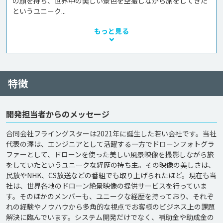
の顔を持ち、世界中の美しい景色を空撮しながら旅をしてきた
というユニーク...
もっと見る
特徴
開発担当者からのメッセージ
合同会社フライングスターは2021年に誕生した若い会社です。当社
代表の澤は、エンジニアとして活躍する一方でドローンフォトグラ
ファーとして、ドローンを使った美しい風景映像を撮影しながら旅
をしていたというユニークな経歴の持ち主。その映像の美しさは、
民放やNHK、CS放送などの番組でも取り上げられたほど。現在も当
社は、世界各地のドローン絶景映像の提供サービスを行っていま
す。そのほかのメンバーも、ユニークな経歴を持っており、それぞ
れの経験やノウハウから多角的な視点でお客様のビジネス上の課題
解決に臨んでいます。システム開発だけでなく、補助金や助成金の