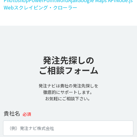
Photoshop
PowerPoint
Word
Ajax
Google Maps API
Node.js
Webスクレイピング・クローラー
発注先探しの
ご相談フォーム
発注ナビは貴社の発注先探しを
徹底的にサポートします。
お気軽にご相談下さい。
貴社名
必須