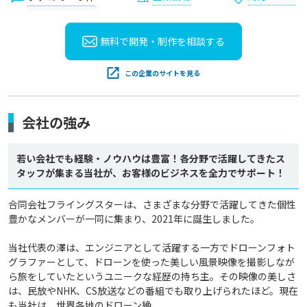
無料で開発・制作を
相談する
この企業のサイトを見る
会社の強み
若い会社でも経験・ノウハウは豊富！各分野で活躍してきたス
タッフが集まる当社が、お客様のビジネスを全力でサポート！
合同会社フライングスターは、さまざまな分野で活躍してきた個性
豊かなメンバーが一同に集まり、2021年に誕生しました。

当社代表の澤は、エンジニアとして活躍する一方でドローンフォト
グラファーとして、ドローンを使った美しい風景映像を撮影しなが
ら旅をしていたというユニークな経歴の持ち主。その映像の美しさ
は、民放やNHK、CS放送などの番組でも取り上げられたほど。現在
も当社は、世界各地のドローン絶...