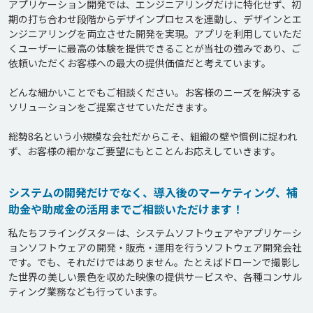
アプリケーション開発では、エンジニアリングだけに特化せず、初
期の打ち合わせ段階からデザインプロセスを連動し、デザインとエ
ンジニアリングを両立させた開発を実現。アプリを利用していただ
くユーザーに最高の体験を提供できることが当社の強みであり、ご
依頼いただくお客様への最大の提供価値だと考えています。

どんな細かいことでもご相談ください。お客様のニーズを解決する
ソリューションをご提案させていただきます。

総勢8名という小規模な会社だからこそ、組織の壁や慣例に捉われ
ず、お客様の細かなご要望にもとことんお応えしていきます。
システムの開発だけでなく、導入後のマーケティング、補
助金や助成金の活用までご相談いただけます！
私たちフライングスターは、システムソフトウェアやアプリケーシ
ョンソフトウェアの開発・販売・運用を行うソフトウェア開発会社
です。でも、それだけではありません。たとえばドローンで撮影し
た世界の美しい景色を収めた映像の提供サービスや、各種コンサル
ティング業務なども行っています。
