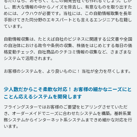
るだけなら、おそらく、どこの開発会社でも作れるでしょう。しか
し、膨大な情報の中からノイズを除去し、有意なものを取り出すた
めには、ノウハウが必要です。当社には、この自動情報取集を長年
手掛けてきた同分野のエキスパートとも言えるエンジニアも在籍し
ています。

自動情報収集は、たとえば自社のビジネスに関連する公文書や全国
の自治体における政令や条例の収集、株価をはじめとする毎日の価
格変動チェック、自社商品のクチコミ情報の収集など、さまざまな
システムで活用されます。

お客様のシステムを、より良いものに！ 当社が全力を尽くします。
少人数だからこそ柔軟な対応！ お客様の細かなニーズにと
ことん応えるシステムを開発します
フライングスターではお客様のご要望をヒアリングさせていただ
き、オーダーメイドでニーズに合わせたシステムを構築。基幹系業
務システムからインターネット系システムまできめ細かな対応を行
います。
