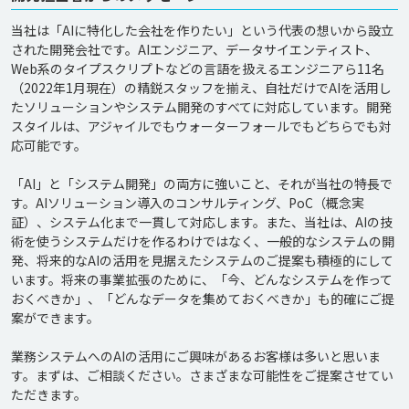
当社は「AIに特化した会社を作りたい」という代表の想いから設立
された開発会社です。AIエンジニア、データサイエンティスト、
Web系のタイプスクリプトなどの言語を扱えるエンジニアら11名
（2022年1月現在）の精鋭スタッフを揃え、自社だけでAIを活用し
たソリューションやシステム開発のすべてに対応しています。開発
スタイルは、アジャイルでもウォーターフォールでもどちらでも対
応可能です。

「AI」と「システム開発」の両方に強いこと、それが当社の特長で
す。AIソリューション導入のコンサルティング、PoC（概念実
証）、システム化まで一貫して対応します。また、当社は、AIの技
術を使うシステムだけを作るわけではなく、一般的なシステムの開
発、将来的なAIの活用を見据えたシステムのご提案も積極的にして
います。将来の事業拡張のために、「今、どんなシステムを作って
おくべきか」、「どんなデータを集めておくべきか」も的確にご提
案ができます。

業務システムへのAIの活用にご興味があるお客様は多いと思いま
す。まずは、ご相談ください。さまざまな可能性をご提案させてい
ただきます。