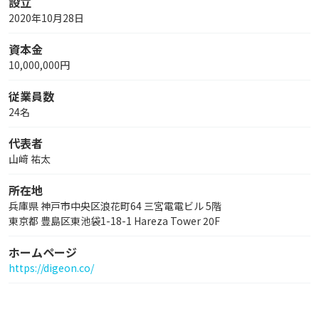
設立
2020年10月28日
資本金
10,000,000円
従業員数
24名
代表者
山﨑 祐太
所在地
兵庫県 神戸市中央区浪花町64 三宮電電ビル 5階
東京都 豊島区東池袋1-18-1 Hareza Tower 20F
ホームページ
https://digeon.co/