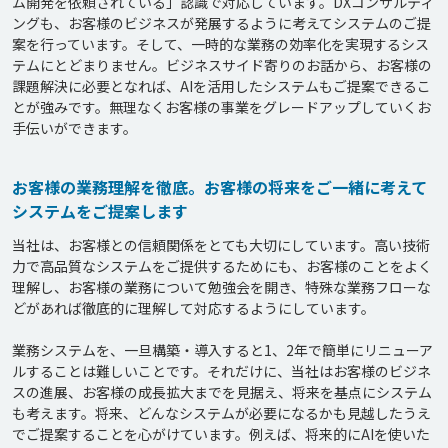
ム開発を依頼されている」認識で対応しています。DXコンサルティ
ングも、お客様のビジネスが発展するように考えてシステムのご提
案を行っています。そして、一時的な業務の効率化を実現するシス
テムにとどまりません。ビジネスサイド寄りのお話から、お客様の
課題解決に必要となれば、AIを活用したシステムもご提案できるこ
とが強みです。無理なくお客様の事業をグレードアップしていくお
手伝いができます。
お客様の業務理解を徹底。お客様の将来をご一緒に考えて
システムをご提案します
当社は、お客様との信頼関係をとても大切にしています。高い技術
力で高品質なシステムをご提供するためにも、お客様のことをよく
理解し、お客様の業務について勉強会を開き、特殊な業務フローな
どがあれば徹底的に理解して対応するようにしています。

業務システムを、一旦構築・導入すると1、2年で簡単にリニューア
ルすることは難しいことです。それだけに、当社はお客様のビジネ
スの進展、お客様の成長拡大までを見据え、将来を基点にシステム
も考えます。将来、どんなシステムが必要になるかも見越したうえ
でご提案することを心がけています。例えば、将来的にAIを使いた