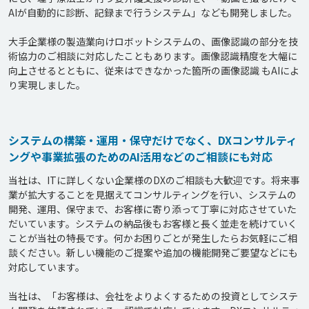
AIが自動的に診断、記録まで行うシステム」なども開発しました。

大手企業様の製造業向けロボットシステムの、画像認識の部分を技
術協力のご相談に対応したこともあります。画像認識精度を大幅に
向上させるとともに、従来はできなかった箇所の画像認識 もAIによ
り実現しました。

システムの構築・運用・保守だけでなく、DXコンサルティ
ングや事業拡張のためのAI活用などのご相談にも対応
当社は、ITに詳しくない企業様のDXのご相談も大歓迎です。将来事
業が拡大することを見据えてコンサルティングを行い、システムの
開発、運用、保守まで、お客様に寄り添って丁寧に対応させていた
だいています。システムの納品後もお客様と長く並走を続けていく
ことが当社の特長です。何かお困りごとが発生したらお気軽にご相
談ください。新しい機能のご提案や追加の機能開発ご要望などにも
対応しています。

当社は、「お客様は、会社をよりよくするための投資としてシステ