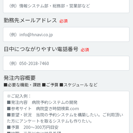
勤務先メールアドレス
必須
日中につながりやすい電話番号
必須
発注内容概要
■必要な機能・課題 ■ご予算 ■スケジュール など