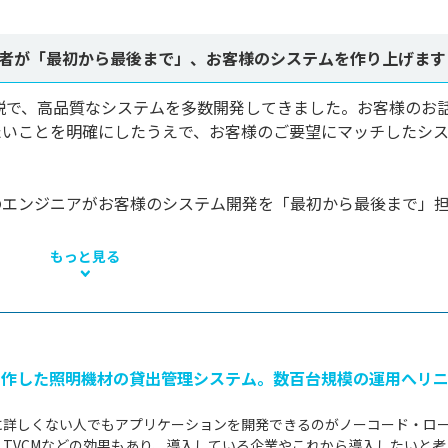
者が「最初から最後まで」、お客様のシステムを作り上げます
数精鋭で、高品質なシステムを多数開発してきました。お客様のお
たいことを明確にしたうえで、お客様のご要望にマッチしたシ
のエンジニアがお客様のシステム開発を「最初から最後まで」
もっと見る
erで自作した照明機材の貸出管理システム。数百台規模の運用へリ
に詳しくない人でもアプリケーションを開発できるのがノーコード・ロ
TVCMなどの効果もあり、導入している企業やこれから導入したいと考