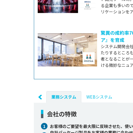
る企業も多いの
リケーションをア
驚異の成約率
ア』を育成
システム開発会
たりするところ
者となることが
ける微妙なニュア
業務システム
WEBシステム
会社の特徴
1
お客様のご要望を最大限に反映させた、使い
自社パッケージ製品をお客様の業務に合わせ