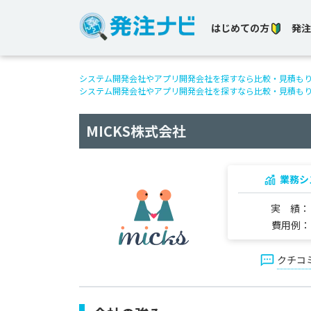
はじめての方
発注
システム開発会社やアプリ開発会社を探すなら比較・見積も
システム開発会社やアプリ開発会社を探すなら比較・見積も
MICKS株式会社
業務シ
実 績
費用例
クチコ