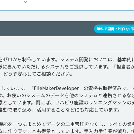
無料で開発・制作を相
をゼロから制作しています。システム開発においては、基本的
様に喜んでいただけるシステムをご提供しています。「担当者
。どうぞ安心してご相談ください。

しています。「FileMakerDeveloper」の資格も取得済みで、
す。お使いのシステムのデータを他のシステムと連携させるな
意としています。例えば、リハビリ施設のランニングマシンの
自動で取り込み、活用することなどにも対応しています。

機能を一つにまとめてデータの二重管理をなくし、すべての業
ムに作り直すことも得意としています。手入力手作業が減り、