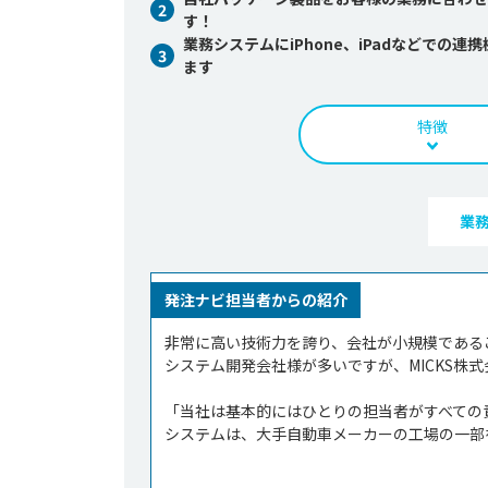
2
す！
業務システムにiPhone、iPadなどで
3
ます
特徴
業
発注ナビ担当者からの紹介
非常に高い技術力を誇り、会社が小規模である
システム開発会社様が多いですが、MICKS株式
「当社は基本的にはひとりの担当者がすべての
システムは、大手自動車メーカーの工場の一部を