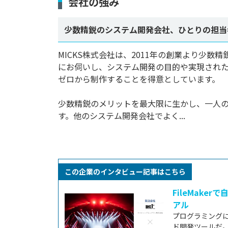
会社の強み
少数精鋭のシステム開発会社、ひとりの担当
MICKS株式会社は、2011年の創業より少
にお伺いし、システム開発の目的や実現され
ゼロから制作することを得意としています。

少数精鋭のメリットを最大限に生かし、一人
す。他のシステム開発会社でよく...
この企業のインタビュー記事はこちら
FileMak
アル
プログラミング
ド開発ツールだ。