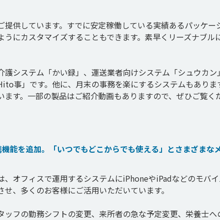
ご提供しています。すでに安定稼働している実績あるパッケー
ようにカスタマイズすることもできます。素早くリーズナブル
介護システム「かい録」、運送業者向けシステム「シュウカン
ito事」です。他に、月末の事務を楽にするシステムもありま
います。一部の製品はご紹介動画もありますので、ぜひご覧く
の連携機能を追加。「いつでもどこからでも使える」とさまざまな
オフィスで運用するシステムにiPhoneやiPadなどのモバ
させ、多くのお客様にご活用いただいています。

タッフの勤務シフトの変更、来所者の急な予定変更、栄養士へ