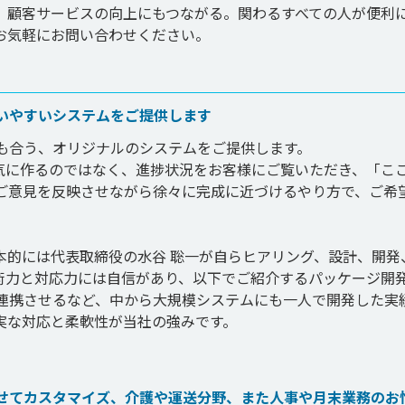
、顧客サービスの向上にもつながる。関わるすべての人が便利
お気軽にお問い合わせください。
いやすいシステムをご提供します
も合う、オリジナルのシステムをご提供します。

気に作るのではなく、進捗状況をお客様にご覧いただき、「こ
ご意見を反映させながら徐々に完成に近づけるやり方で、ご希
本的には代表取締役の水谷 聡一が自らヒアリング、設計、開発
術力と対応力には自信があり、以下でご紹介するパッケージ開
連携させるなど、中から大規模システムにも一人で開発した実
な対応と柔軟性が当社の強みです。

せてカスタマイズ、介護や運送分野、また人事や月末業務のお