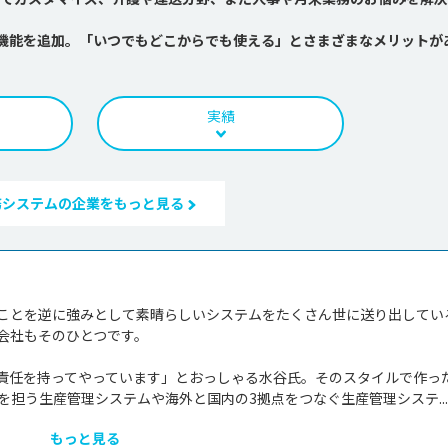
の連携機能を追加。「いつでもどこからでも使える」とさまざまなメリットが
実績
務システムの企業をもっと見る
ことを逆に強みとして素晴らしいシステムをたくさん世に送り出してい
会社もそのひとつです。

責任を持ってやっています」とおっしゃる水谷氏。そのスタイルで作っ
担う生産管理システムや海外と国内の3拠点をつなぐ生産管理システ...
もっと見る