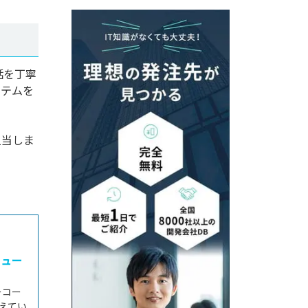
話を丁寧
ステムを
担当しま
ニュー
ーコー
えてい