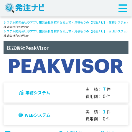
システム開発会社やアプリ開発会社を探すなら比較・見積もりの【発注ナビ】
›
業務システム
›
株式会社PeakVisor
システム開発会社やアプリ開発会社を探すなら比較・見積もりの【発注ナビ】
›
WEBシステム
›
株式会社PeakVisor
株式会社PeakVisor
7
実 績：
件
業務システム
0
費用例：
件
1
実 績：
件
WEBシステム
0
費用例：
件