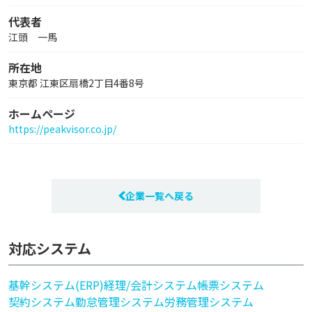
代表者
江頭 一馬
所在地
東京都 江東区扇橋2丁目4番8号
ホームページ
https://peakvisor.co.jp/
企業一覧へ戻る
対応システム
基幹システム(ERP)
経理/会計システム
帳票システム
契約システム
勤怠管理システム
労務管理システム