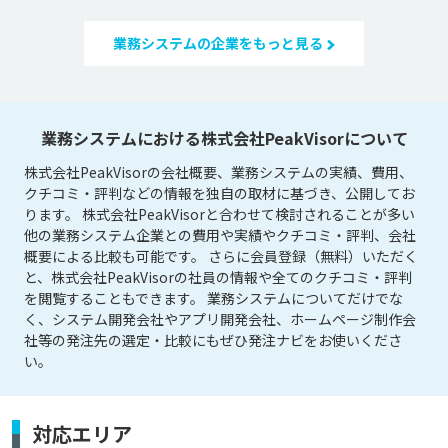
業務システムの企業をもっと見る
業務システムにおける株式会社PeakVisorについて
株式会社PeakVisorの会社概要、業務システムの実績、費用、
クチコミ・評判などの情報を独自の取材に基づき、公開してお
ります。 株式会社PeakVisorと合わせて検討されることが多い
他の業務システム企業との費用や実績やクチコミ・評判、会社
概要による比較も可能です。 さらに会員登録（無料）いただく
と、株式会社PeakVisorの社員の情報や全てのクチコミ・評判
を閲覧することもできます。 業務システムについてだけでな
く、システム開発会社やアプリ開発会社、ホームページ制作会
社等の発注先の選定・比較にもぜひ発注ナビをお使いくださ
い。
対応エリア