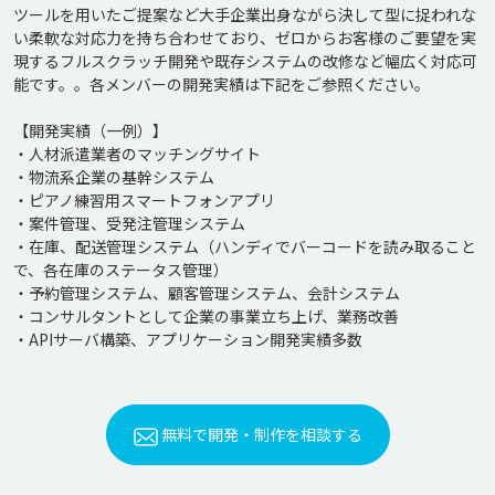
ツールを用いたご提案など大手企業出身ながら決して型に捉われな
い柔軟な対応力を持ち合わせており、ゼロからお客様のご要望を実
現するフルスクラッチ開発や既存システムの改修など幅広く対応可
能です。。各メンバーの開発実績は下記をご参照ください。

【開発実績（一例）】

・人材派遣業者のマッチングサイト

・物流系企業の基幹システム

・ピアノ練習用スマートフォンアプリ

・案件管理、受発注管理システム

・在庫、配送管理システム（ハンディでバーコードを読み取ること
で、各在庫のステータス管理）

・予約管理システム、顧客管理システム、会計システム

・コンサルタントとして企業の事業立ち上げ、業務改善

無料で開発・制作を相談する