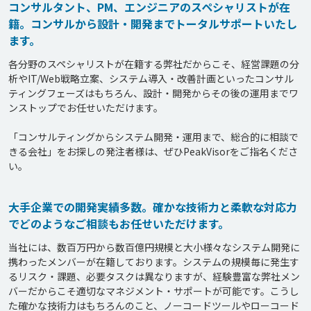
コンサルタント、PM、エンジニアのスペシャリストが在
籍。コンサルから設計・開発までトータルサポートいたし
ます。
各分野のスペシャリストが在籍する弊社だからこそ、経営課題の分
析やIT/Web戦略立案、システム導入・改善計画といったコンサル
ティングフェーズはもちろん、設計・開発からその後の運用までワ
ンストップでお任せいただけます。

「コンサルティングからシステム開発・運用まで、総合的に相談で
きる会社」をお探しの発注者様は、ぜひPeakVisorをご指名くださ
大手企業での開発実績多数。確かな技術力と柔軟な対応力
でどのようなご相談もお任せいただけます。
当社には、数百万円から数百億円規模と大小様々なシステム開発に
携わったメンバーが在籍しております。システムの規模毎に発生す
るリスク・課題、必要タスクは異なりますが、経験豊富な弊社メン
バーだからこそ適切なマネジメント・サポートが可能です。こうし
た確かな技術力はもちろんのこと、ノーコードツールやローコード