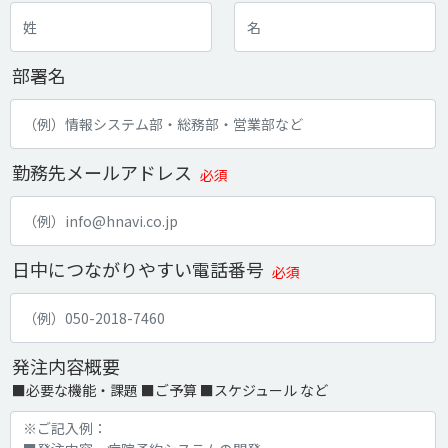
部署名
勤務先メールアドレス
必須
日中につながりやすい電話番号
必須
発注内容概要
■必要な機能・課題 ■ご予算 ■スケジュール など