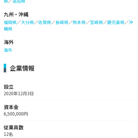
県
／
高知県
九州・沖縄
福岡県
／
大分県
／
佐賀県
／
長崎県
／
熊本県
／
宮崎県
／
鹿児島県
／
沖
縄県
海外
海外
企業情報
設立
2020年12月3日
資本金
6,500,000円
従業員数
12名