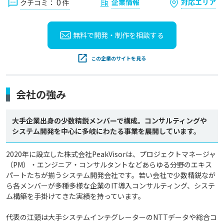
0
企業情報
対応エリア
クチコミ：
件
無料で開発・制作を
相談する
この企業のサイトを見る
会社の強み
大手企業出身の少数精鋭メンバーで構成。コンサルティングや
システム開発を中心に多岐にわたる事業を展開しています。
2020年に設立した株式会社PeakVisorは、プロジェクトマネージャ
（PM）・エンジニア・コンサルタントなどあらゆる分野のエキス
パートたちが揃うシステム開発会社です。若い会社で少数精鋭なが
ら各メンバーが多種多様な企業のIT導入コンサルティング、システ
ム構築を手掛けてきた実績を持っています。

代表の江頭は大手システムインテグレーターのNTTデータや総合コ