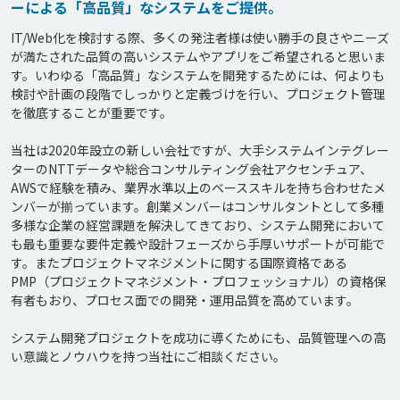
ーによる「高品質」なシステムをご提供。
IT/Web化を検討する際、多くの発注者様は使い勝手の良さやニーズ
が満たされた品質の高いシステムやアプリをご希望されると思いま
す。いわゆる「高品質」なシステムを開発するためには、何よりも
検討や計画の段階でしっかりと定義づけを行い、プロジェクト管理
を徹底することが重要です。

当社は2020年設立の新しい会社ですが、大手システムインテグレー
ターのNTTデータや総合コンサルティング会社アクセンチュア、
AWSで経験を積み、業界水準以上のベーススキルを持ち合わせたメ
ンバーが揃っています。創業メンバーはコンサルタントとして多種
多様な企業の経営課題を解決してきており、システム開発において
も最も重要な要件定義や設計フェーズから手厚いサポートが可能で
す。またプロジェクトマネジメントに関する国際資格である
PMP（プロジェクトマネジメント・プロフェッショナル）の資格保
有者もおり、プロセス面での開発・運用品質を高めています。

システム開発プロジェクトを成功に導くためにも、品質管理への高