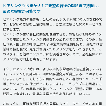
ヒアリングもおまかせ！ご要望の背後の問題まで把握し、
最適な提案が可能です
ヒアリング能力の高さも、当社のWebシステム開発の大きな強みで
す。お客様の要望を正確に把握し、ご要望に応じた開発サービスを
提供します。

ヒアリングが甘い会社に開発を依頼すると、お客様がお持ちのイメ
ージと乖離したシステムが納品される恐れがあります。その点、当
社代表・園田は20年以上におよぶ営業職の経験を持ち、当社では営
業職と技術職の知見を兼ね備えたヒアリングを行ってきました。こ
のスタイルを他のエンジニアにも浸透させることで、会社全体のヒ
アリング能力向上を実現しています。

また、ヒアリング時には、より根本的な課題の把握を重視していま
す。システムを開発中に、細かい要望変更が発生することはよくあ
ります。しかし、そもそもの目的がぶれるとお客様のイメージと乖
離したシステムに仕上がってしまいます。こうしたブレを回避する
ためにも、「この業務を改善したい」といったご要望の背後にある
問題まで考慮して、最適な提案を行うよう心がけています。

このように、正確な問題把握と提案によって、スピード感のある開