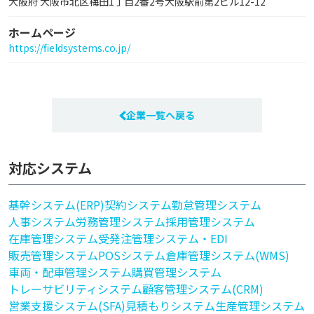
大阪府 大阪市北区梅田1丁目2番2号大阪駅前第2ビル12-12
ホームページ
https://fieldsystems.co.jp/
企業一覧へ戻る
対応システム
基幹システム(ERP)
契約システム
勤怠管理システム
人事システム
労務管理システム
採用管理システム
在庫管理システム
受発注管理システム・EDI
販売管理システム
POSシステム
倉庫管理システム(WMS)
車両・配車管理システム
購買管理システム
トレーサビリティシステム
顧客管理システム(CRM)
営業支援システム(SFA)
見積もりシステム
生産管理システム