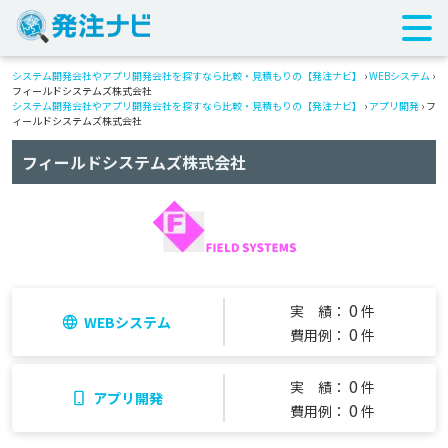
システム開発会社やアプリ開発会社を探すなら比較・見積もりの【発注ナビ】
›
WEBシステム
›
フィールドシステムズ株式会社
システム開発会社やアプリ開発会社を探すなら比較・見積もりの【発注ナビ】
›
アプリ開発
› フ
ィールドシステムズ株式会社
フィールドシステムズ株式会社
0
実 績：
件
WEBシステム
0
費用例：
件
0
実 績：
件
アプリ開発
0
費用例：
件