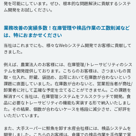
発を可能にしています。ぜひ、根本的な問題解決に貢献するシステ
業務改善の実績多数！在庫管理や検品作業の工数削減など
は、特におまかせください
当社はこれまでにも、様々なWebシステム開発でお客様に貢献して
きました。

例えば、農業法人のお客様には、在庫管理/トレーサビリティのシス
テムを開発提供しております。こちらのお客様は、さつまいもの買
取・仕入れ、貯蔵、袋詰め、出荷において在庫数が合わないという
課題に直面していました。在庫数が合わないと、営業担当者が商社/
卸業者に対して正確な予定を立てることができません。この課題を
解消すべく当社は、在庫管理システムをフルスクラッチで開発。食
品に必要なトレーサビリティの機能も実装する形で納入いたしまし
た。その結果、個数が合わないケースを格段に減少させ、ご好評を
いただいています。

また、大手スーパーに鮮魚を卸す水産会社様には、検品システムを
開発しました。こちらのお客様は、倉庫での検品作業を手作業で実