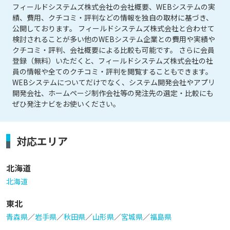
フィールドシステムズ株式会社の会社概要、WEBシステムの実
績、費用、クチコミ・評判などの情報を独自の取材に基づき、
公開しております。 フィールドシステムズ株式会社と合わせて
検討されることが多い他のWEBシステム企業との費用や実績や
クチコミ・評判、会社概要による比較も可能です。 さらに会員
登録（無料）いただくと、フィールドシステムズ株式会社の社
員の情報や全てのクチコミ・評判を閲覧することもできます。
WEBシステムについてだけでなく、システム開発会社やアプリ
開発会社、ホームページ制作会社等の発注先の選定・比較にも
ぜひ発注ナビをお使いください。
対応エリア
北海道
北海道
東北
青森県
／
岩手県
／
秋田県
／
山形県
／
宮城県
／
福島県