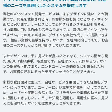
様のニーズを具現化したシステムを提供します
当社のWebシステム開発サービスは、まずデザインに強いことが特
徴です。開発を依頼される時、お客様が最も気になるのはデザイン
面だと思います。サービスとして公開されるシステムはもちろん、
社内業務に用いるWebシステムであっても、適切なデザインは欠か
せません。その点で当社は、デザインを自社作成してご提案できま
す。 幅広い業種で経験を持つデザイナーを社内に擁しており、お客
様のニーズをしっかり具現化させていただきます。

またデザインは、単に見栄えが良いだけでなく、システム面から見
たUI/UX（使い勝手）も重要です。当社はシステム側からのデザイ
ンの提案も可能であり、エンドユーザーの動線なども確保した形
で、お客様の好みにそったデザインを行うことができます。

多様な受託開発に加えて、自社サービスを展開してきた経験もデザ
インに活きています。ユーザーに近い立場で開発を手がけてきたた
め、ユーザーと実際に会話する中でリテラシーや業務の動きを正確
に把握してきました。こうした知見も活用し、実用性に富み、見栄