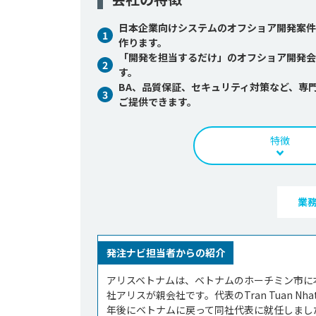
日本企業向けシステムのオフショア開発案件
1
作ります。
「開発を担当するだけ」のオフショア開発会
2
す。
BA、品質保証、セキュリティ対策など、専
3
ご提供できます。
特徴
業
発注ナビ担当者からの紹介
アリスベトナムは、ベトナムのホーチミン市に
社アリスが親会社です。代表のTran Tuan 
年後にベトナムに戻って同社代表に就任しました