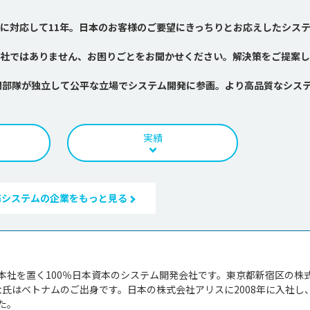
に対応して11年。日本のお客様のご要望にきっちりとお応えしたシス
社ではありません、お困りごとをお聞かせください。解決策をご提案し
門部隊が独立して公平な立場でシステム開発に参画。より高品質なシス
実績
務システムの企業をもっと見る
本社を置く100％日本資本のシステム開発会社です。東京都新宿区の株
Nhat氏はベトナムのご出身です。日本の株式会社アリスに2008年に入社し
。
