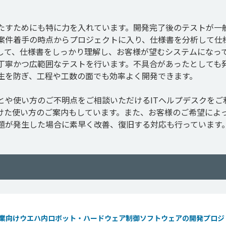
たすためにも特に力を入れています。開発完了後のテストが一
案件着手の時点からプロジェクトに入り、仕様書を分析して仕
して、仕様書をしっかり理解し、お客様が望むシステムになっ
丁寧かつ広範囲なテストを行います。不具合があったとしても
生を防ぎ、工程や工数の面でも効率よく開発できます。

とや使い方のご不明点をご相談いただけるITヘルプデスクをご
けた使い方のご案内もしています。また、お客様のご希望によ
業向けウエハ内ロボット・ハードウェア制御ソフトウェアの開発プロジ