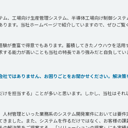
テム、工場向け生産管理システム、半導体工場向け制御システ
あります。当社ホームページで紹介していますので、ぜひご覧
経験が豊富で得意でもあります。蓄積してきたノウハウを活用
求する能力が高いことも当社の特長であり強みだと自負してい
会社ではありません、お困りごとをお聞かせください。解決策
だけを担当する」ことが多いと思います。しかし、当社はそれ
、人材管理といった業務系のシステム開発案件においては要件
てきました。また、システムを作るだけではなく、お客様の課
その解決策をご提案する、「ソリューションの提案」にも実績