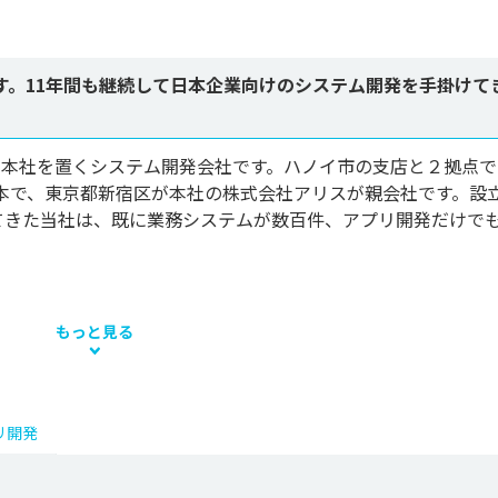
す。11年間も継続して日本企業向けのシステム開発を手掛けて
に本社を置くシステム開発会社です。ハノイ市の支店と２拠点で
資本で、東京都新宿区が本社の株式会社アリスが親会社です。設
てきた当社は、既に業務システムが数百件、アプリ開発だけでも
もっと見る
リ開発