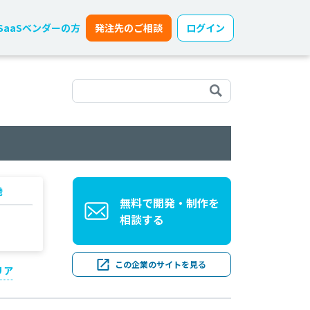
SaaSベンダーの方
発注先のご相談
ログイン
発
無料で開発・制作を
相談する
この企業のサイトを見る
リア