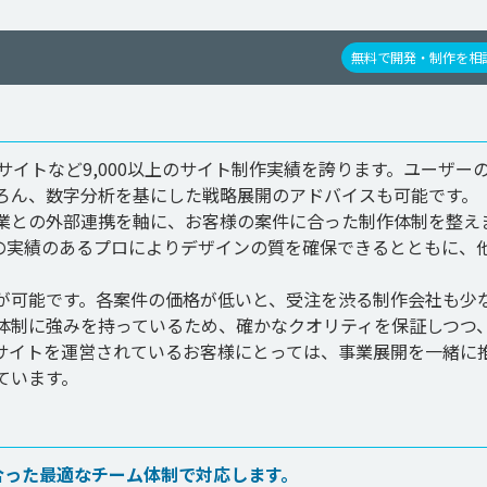
無料で開発・制作を相
サイトなど9,000以上のサイト制作実績を誇ります。ユーザー
ろん、数字分析を基にした戦略展開のアドバイスも可能です。

業との外部連携を軸に、お客様の案件に合った制作体制を整え
の実績のあるプロによりデザインの質を確保できるとともに、
が可能です。各案件の価格が低いと、受注を渋る制作会社も少
体制に強みを持っているため、確かなクオリティを保証しつつ
bサイトを運営されているお客様にとっては、事業展開を一緒に
に合った最適なチーム体制で対応します。