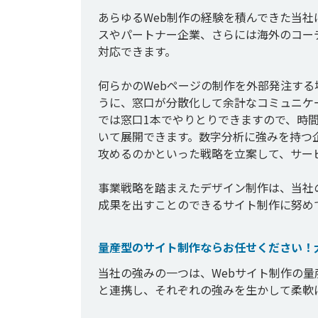
あらゆるWeb制作の経験を積んできた当社
スやパートナー企業、さらには海外のコー
対応できます。

何らかのWebページの制作を外部発注す
うに、窓口が分散化して余計なコミュニケ
では窓口1本でやりとりできますので、時
いて展開できます。数字分析に強みを持つ
攻めるのかといった戦略を立案して、サービ
事業戦略を踏まえたデザイン制作は、当社
量産型のサイト制作ならお任せください！
当社の強みの一つは、Webサイト制作の
と連携し、それぞれの強みを生かして柔軟