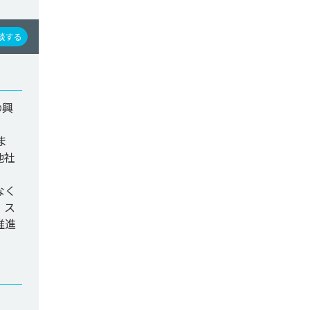
談する
の興
ま
他社
なく
、ス
推進