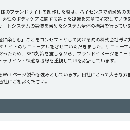
ME」様のブランドサイトを制作した際は、ハイセンスで清潔感の
、男性のボディケアに関する誤った認識を文章で解説していき
カートシステムの実装を含めたシステム全体の構築を行ってい
軽に楽しむ」ことをコンセプトとして掲げる俺の株式会社様に
ECサイトのリニューアルをさせていただきました。リニューア
だったため、SEO対策を施しながら、ブランドイメージをユー
デザイン・快適な導線を重視してUIを設計しています。

るWebページ製作を強みとしています。自社にとって大きな武