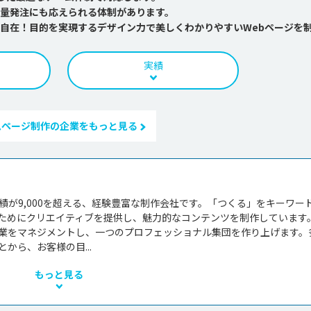
量発注にも応えられる体制があります。
自在！目的を実現するデザイン力で美しくわかりやすいWebページを
実績
ムページ制作の企業をもっと見る
績が9,000を超える、経験豊富な制作会社です。「つくる」をキーワー
ためにクリエイティブを提供し、魅力的なコンテンツを制作しています。
業をマネジメントし、一つのプロフェッショナル集団を作り上げます。
から、お客様の目...
もっと見る