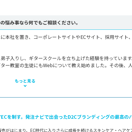
りの悩み事なら何でもご相談ください。
に本社を置き、コーポレートサイトやECサイト、採用サイト、
に弟子入りし、ギタースクールを立ち上げた経験を持っています
ギター教室の生徒にもWebについて教え始めました。その後、
もっと見る
ECを制す。発注ナビで出会ったD2Cブランディングの最高の
販売がはじまり、EC時代に入りさらに成長を続けるスキンケア・ヘアケ