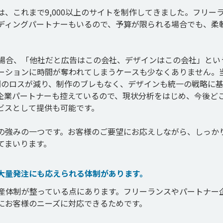
は、これまで9,000以上のサイトを制作してきました。フリー
ディングパートナーもいるので、予算が限られる場合でも、柔
る場合、「他社だと広告はこの会社、デザインはこの会社」とい
ーションに時間が奪われてしまうケースも少なくありません。
間のロスが減り、制作のブレもなく、デザインも統一の戦略に
企業パートナーも控えているので、現状分析をはじめ、今後ど
スとして提供も可能です。

の強みの一つです。お客様のご要望にお応えしながら、しっか
大量発注にも応えられる体制があります。
量産体制が整っている点にあります。フリーランスやパートナー
にお客様のニーズに対応できるためです。
