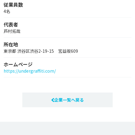
従業員数
4名
代表者
芦村拓哉
所在地
東京都 渋谷区渋谷2-19-15 宮益坂609
ホームページ
https://undergraffiti.com/
企業一覧へ戻る