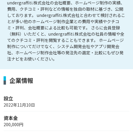
undergraffiti.株式会社の会社概要、ホームページ制作の実績、
費用、クチコミ・評判などの情報を独自の取材に基づき、公開
しております。 undergraffiti.株式会社と合わせて検討されるこ
とが多い他のホームページ制作企業との費用や実績やクチコ
ミ・評判、会社概要による比較も可能です。 さらに会員登録
（無料）いただくと、undergraffiti.株式会社の社員の情報や全
てのクチコミ・評判を閲覧することもできます。 ホームページ
制作についてだけでなく、システム開発会社やアプリ開発会
社、ホームページ制作会社等の発注先の選定・比較にもぜひ発
注ナビをお使いください。
企業情報
設立
2022年11月10日
資本金
200,000円