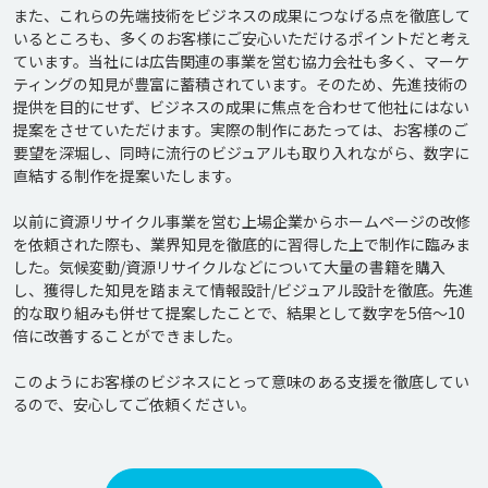
また、これらの先端技術をビジネスの成果につなげる点を徹底して
いるところも、多くのお客様にご安心いただけるポイントだと考え
ています。当社には広告関連の事業を営む協力会社も多く、マーケ
ティングの知見が豊富に蓄積されています。そのため、先進技術の
提供を目的にせず、ビジネスの成果に焦点を合わせて他社にはない
提案をさせていただけます。実際の制作にあたっては、お客様のご
要望を深堀し、同時に流行のビジュアルも取り入れながら、数字に
直結する制作を提案いたします。

以前に資源リサイクル事業を営む上場企業からホームページの改修
を依頼された際も、業界知見を徹底的に習得した上で制作に臨みま
した。気候変動/資源リサイクルなどについて大量の書籍を購入
し、獲得した知見を踏まえて情報設計/ビジュアル設計を徹底。先進
的な取り組みも併せて提案したことで、結果として数字を5倍～10
倍に改善することができました。

このようにお客様のビジネスにとって意味のある支援を徹底してい