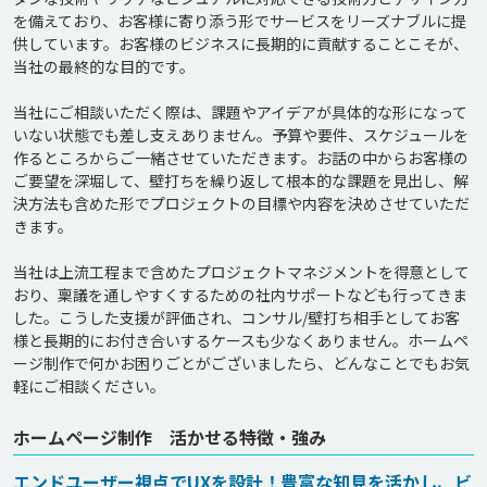
を備えており、お客様に寄り添う形でサービスをリーズナブルに提
供しています。お客様のビジネスに長期的に貢献することこそが、
当社の最終的な目的です。

当社にご相談いただく際は、課題やアイデアが具体的な形になって
いない状態でも差し支えありません。予算や要件、スケジュールを
作るところからご一緒させていただきます。お話の中からお客様の
ご要望を深堀して、壁打ちを繰り返して根本的な課題を見出し、解
決方法も含めた形でプロジェクトの目標や内容を決めさせていただ
きます。

当社は上流工程まで含めたプロジェクトマネジメントを得意として
おり、稟議を通しやすくするための社内サポートなども行ってきま
した。こうした支援が評価され、コンサル/壁打ち相手としてお客
様と長期的にお付き合いするケースも少なくありません。ホームペ
ージ制作で何かお困りごとがございましたら、どんなことでもお気
ホームページ制作 活かせる特徴・強み
エンドユーザー視点でUXを設計！豊富な知見を活かし、ビ