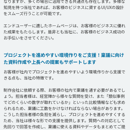
なりますが、多くの場合に活用できる共通点も存在します。多様な
知見を持つ当社であれば、お客様のビジネスに資するUI/UXの設計
をスムーズ行うことが可能です。

エンドユーザーに適したホームページは、お客様のビジネスに優れ
た成果をもたらします。是非とも当社に、お客様のビジネス成功の
プロジェクトを進めやすい環境作りをご支援！稟議に向け
た資料作成や上長への提案もサポートします
お客様が社内でプロジェクトを進めやすいよう環境作りから支援で
きる点も、当社の特徴です。

制作会社に依頼する際、お客様の社内で稟議を通す必要があるでし
ょう。担当者様は、経営陣から様々な質問を受け、また「類似事例
でどのくらいの数字が取れているか」といった比較情報なども求め
られるため、稟議に工数をかけなければならない場合があります。
こうした担当者様の負担を減らし、プロジェクトを進めやすくする
ため、当社は様々な形での支援を提供します。質問への対応として
先回りで回答を作成し、稟議に使える資料やデータもまとめてご提