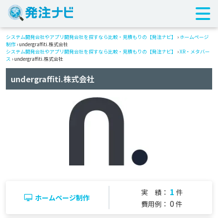
システム開発会社やアプリ開発会社を探すなら比較・見積もりの【発注ナビ】
›
ホームページ
制作
› undergraffiti.株式会社
システム開発会社やアプリ開発会社を探すなら比較・見積もりの【発注ナビ】
›
XR・メタバー
ス
› undergraffiti.株式会社
undergraffiti.株式会社
1
実 績：
件
ホームページ制作
0
費用例：
件