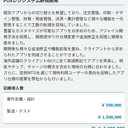
POSレジシステム新規開発
既存アプリからの切り替えを希望しており、注文管理、印刷・デザ
イン管理、財務・税金管理、決済・集計管理など様々な機能を一元
管理することで工数の削減を目指していました。

豊富なカスタマイズが可能なアプリをお求めのため、アジャイル開
発手法を採用し、開発途中での仕様変更や追加修正を前提に開発を
進めました。

開発後も様々な追加修正や機能拡張を重ね、クライアントから求め
られたアプリを完成させることができました。

海外店舗のクライアント向けに全て英語表記でアプリを実装し、税
金やチップ、チャージの概念を含めた現地の仕様に合わせました。

さらに、定例MTGを通じて現地利用ユーザーの意向を反映したアプ
リ仕様の提案を弊社からも行いました。
初期導入費
要件定義・設計
￥ 500,000
製造・テスト
￥ 1,500,000