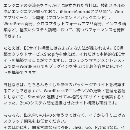
エンジニアの交流会をきっかけに設立された当社は、技術スキルの
高いエンジニアが揃っており、iPhone/Androidアプリ開発、Web
アプリケーション開発（フロントエンド／バックエンド）、
WordPress開発、クロスプラットフォームアプリ開発、インフラ構
築など、幅広いシステム領域において、高いパフォーマンスを発揮
できます。

たとえば、ECサイト構築にはさまざまな方法が採られます。EC構
築のクラウドサービスShopifyを使えば、それだけで本格的なECサ
イトを構築することができますし、コンテンツマネジメントシステ
ムであるWordPressでもプラグインを使えば比較的容易にECサイ
トを構築できます。

当社ならば、もちろんそうした単体のパッケージでサイトを構築す
ることもできますが、WordPressでコンテンツの更新・管理を容易
にしながら、Shopifyと連携させて本格的なECサイトを構築すると
いった、2つのシステム間を連携させたサイト構築も可能です。

もちろん、出来合いのものを使うのではなく、イチから作り上げる
スクラッチ開発もお任せください。

そのほかにも、開発言語ならばPHP、Java、Go、Pythonなど、イ