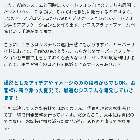
また、Webシステムと同時にスマートフォン向けのアプリも展開し
たいというケースならば、それぞれを個別に開発するのではなく、
1つのソースプログラムからWebアプリケーションとスマートフォ
ン用のアプリケーションとを作り出す、クロスプラットフォーム開
発という手法があります。

さらに、こちらはシステムの運用形態にもよりますが、サーバーサ
イドにおいて、Firebaseのような、あらかじめサーバーアプリケー
ションを自前で用意しておく必要のないサーバレス環境を利用する
漠然としたアイデアやイメージのみの段階からでもOK。お
客様に寄り添った開発で、最適なシステムを開発していき
ます！
当社は決して大きな会社ではありません。代表も現役の技術者とし
て第一線で開発業務を行っています。だからこそ、大手には真似の
できない、お客様に寄り添った開発が行えるものと考えておりま
す。
