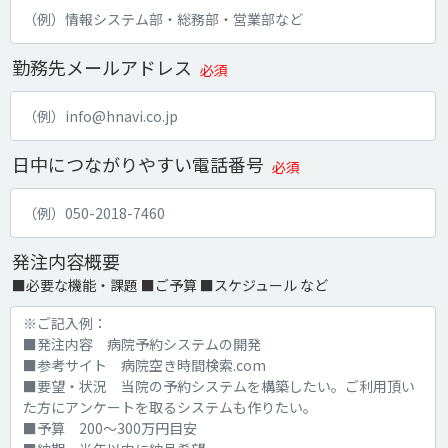
勤務先メールアドレス
必須
日中につながりやすい電話番号
必須
発注内容概要
■必要な機能・課題 ■ご予算 ■スケジュール など