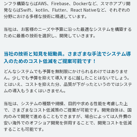
ンフラ構築ならばAWS、Firebase、Dockerなど、スマホアプリ開
発ならばSwift、kotlin、Flutter、React Nativeなど、それぞれの
分野における多様な技術に精通しています。

当社は、お客様のニーズや予算に沿った最適なシステムを構築する
当社の技術と知見を総動員。さまざまな手法でシステム導
入のためのコスト低減をご提案可能です！
どんなシステムでも予算を無制限にかけられるわけではありませ
ん。少しでも予算を抑えて導入するに越したことはないでしょう。
とはいえ、コストを抑えた分、品質が下がったというのではシステ
ムの導入もうまくはいきません。

当社は、システムの種類や規模、目的や求める性能を考慮した上
で、さまざまなコスト低減策のご提案が可能です。開発自体は、国
内のみで開発で進めることもできますが、場合によっては人件費の
安い海外でのオフショア開発を併用することで、開発コストを低減
することも可能です。
