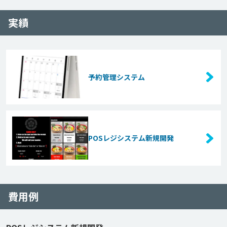
実績
予約管理システム
POSレジシステム新規開発
費用例