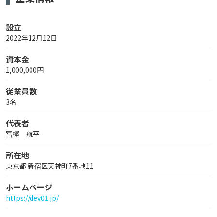
設立
2022年12月12日
資本金
1,000,000円
従業員数
3名
代表者
冨樫 航平
所在地
東京都 新宿区天神町7番地11
ホームページ
https://dev01.jp/