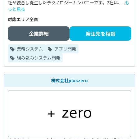
社が統合し誕生したテクノロジーカンパニーです。2社は、...
も
っと見る
対応エリア
全国
企業詳細
発注先を相談
業務システム
アプリ開発
組み込みシステム開発
株式会社pluszero