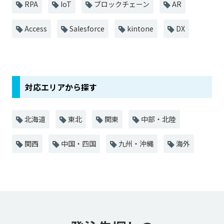
RPA
IoT
ブロックチェーン
AR
Access
Salesforce
kintone
DX
対応エリアから探す
北海道
東北
関東
中部・北陸
関西
中国・四国
九州・沖縄
海外