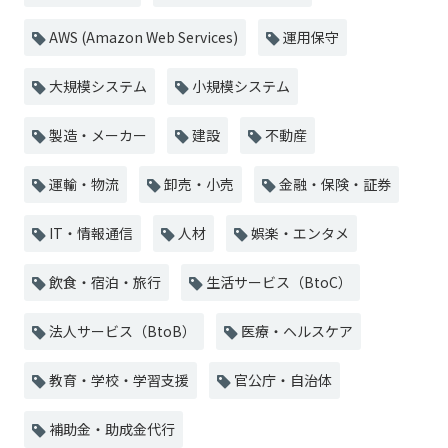
AWS (Amazon Web Services)
運用保守
大規模システム
小規模システム
製造・メーカー
建設
不動産
運輸・物流
卸売・小売
金融・保険・証券
IT・情報通信
人材
娯楽・エンタメ
飲食・宿泊・旅行
生活サービス（BtoC）
法人サービス（BtoB）
医療・ヘルスケア
教育・学校・学習支援
官公庁・自治体
補助金・助成金代行