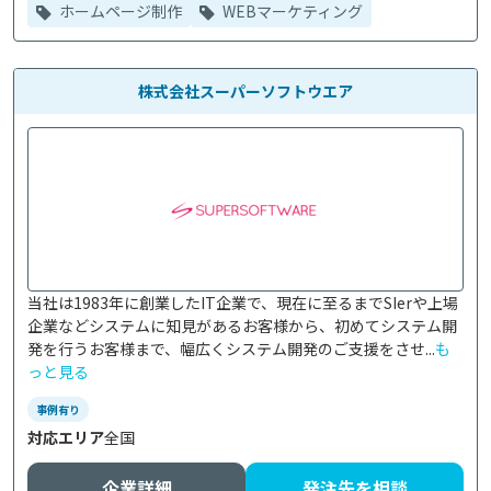
ホームページ制作
WEBマーケティング
株式会社スーパーソフトウエア
当社は1983年に創業したIT企業で、現在に至るまでSIerや上場
企業などシステムに知見があるお客様から、初めてシステム開
発を行うお客様まで、幅広くシステム開発のご支援をさせ...
も
っと見る
事例有り
対応エリア
全国
企業詳細
発注先を相談