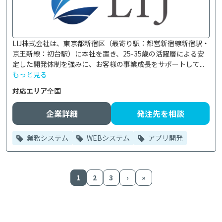
LIJ株式会社は、東京都新宿区（最寄り駅：都営新宿線新宿駅・
京王新線：初台駅）に本社を置き、25-35歳の活躍層による安
定した開発体制を強みに、お客様の事業成長をサポートして...
もっと見る
対応エリア
全国
企業詳細
発注先を相談
業務システム
WEBシステム
アプリ開発
1
2
3
›
»