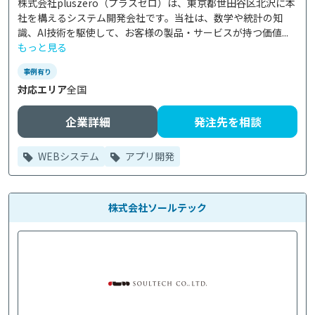
株式会社pluszero（プラスゼロ）は、東京都世田谷区北沢に本
社を構えるシステム開発会社です。当社は、数学や統計の知
識、AI技術を駆使して、お客様の製品・サービスが持つ価値...
もっと見る
事例有り
対応エリア
全国
企業詳細
発注先を相談
WEBシステム
アプリ開発
株式会社ソールテック