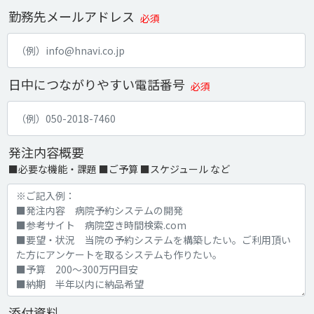
勤務先メールアドレス
必須
日中につながりやすい電話番号
必須
発注内容概要
■必要な機能・課題 ■ご予算 ■スケジュール など
添付資料