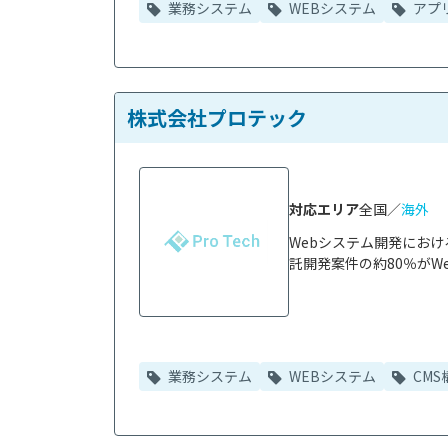
業務システム
WEBシステム
アプ
株式会社プロテック
対応エリア
全国／
海外
Webシステム開発にお
託開発案件の約80％がWe
業務システム
WEBシステム
CMS