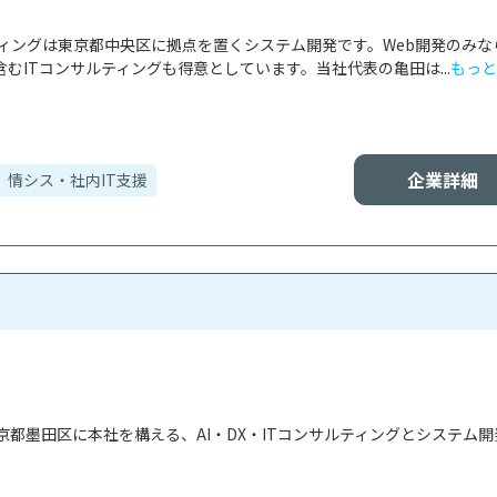
ティングは東京都中央区に拠点を置くシステム開発です。Web開発のみな
むITコンサルティングも得意としています。当社代表の亀田は...
もっと
企業詳細
情シス・社内IT支援
都墨田区に本社を構える、AI・DX・ITコンサルティングとシステム開