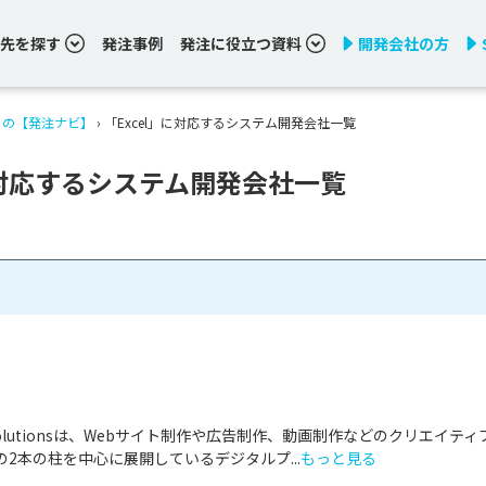
先を探す
発注事例
発注に役立つ資料
開発会社の方
りの【発注ナビ】
›
「Excel」に対応するシステム開発会社一覧
」に対応するシステム開発会社一覧
& Solutionsは、Webサイト制作や広告制作、動画制作などのクリエイティ
2本の柱を中心に展開しているデジタルプ...
もっと見る