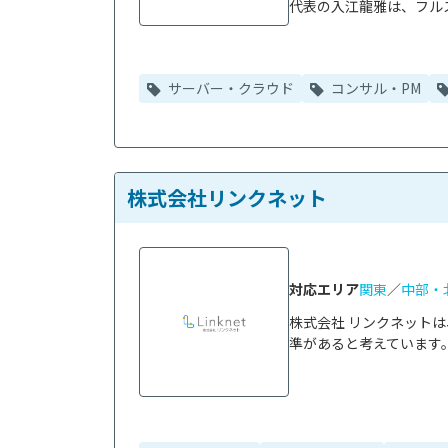
代表の入江龍雅は、フルス
サーバー・クラウド
コンサル・PM
株式会社リンクネット
対応エリア
関東
／
中部・
株式会社 リンクネット
準があると考えています。