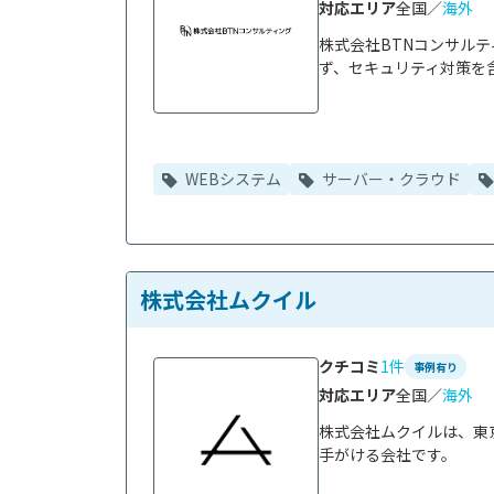
対応エリア
全国／
海外
株式会社BTNコンサル
ず、セキュリティ対策を含
WEBシステム
サーバー・クラウド
株式会社ムクイル
クチコミ
1件
事例有り
対応エリア
全国／
海外
株式会社ムクイルは、東京
手がける会社です。
