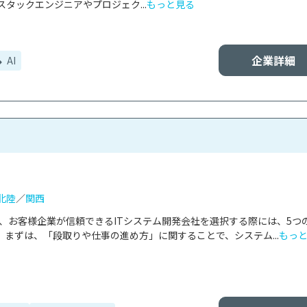
タックエンジニアやプロジェク...
もっと見る
企業詳細
AI
北陸
／
関西
は、お客様企業が信頼できるITシステム開発会社を選択する際には、5つ
まずは、「段取りや仕事の進め方」に関することで、システム...
もっ