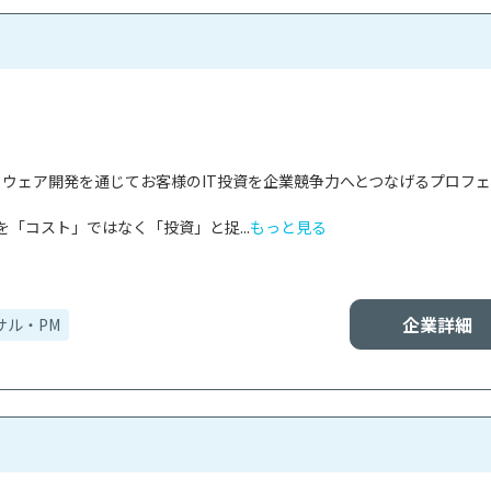
フトウェア開発を通じてお客様のIT投資を企業競争力へとつなげるプロフ
を「コスト」ではなく「投資」と捉...
もっと見る
企業詳細
サル・PM