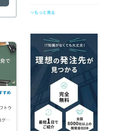
もっと見る
すすめ
eソフトウ
ログラ
と、上