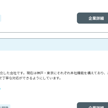
企業詳細
で設立した会社です。現在は神戸・東京にそれぞれ本社機能を構えており、
で丁寧な対応ができるようにしています。

る
企業詳細
リ開発