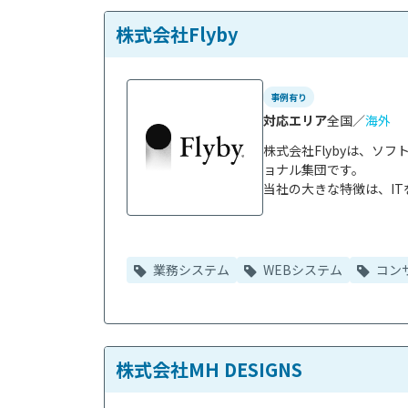
株式会社Flyby
事例有り
対応エリア
全国／
海外
株式会社Flybyは、ソ
ョナル集団です。

当社の大きな特徴は、IT
業務システム
WEBシステム
コン
株式会社MH DESIGNS