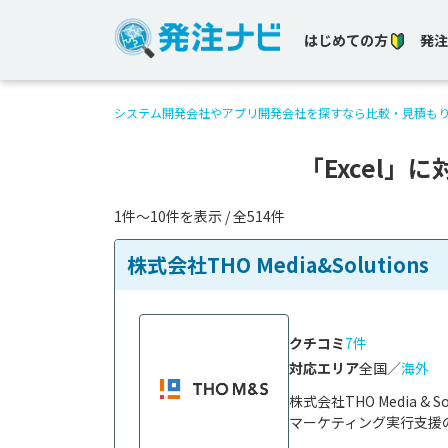
はじめての方
発注
システム開発会社やアプリ開発会社を探すなら比較・見積も
「Excel
1件〜10件を表示 / 全514件
株式会社THO Media&Solutions
クチコミ
7件
対応エリア
全国／
海外
株式会社THO Media 
マーケティング実行支援の