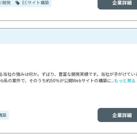
企業詳細
リ開発
ECサイト構築
ける当社の強みは何か。ずばり、豊富な開発実績です。当社が手がけてい
b系の案件で、そのうち約50％が公開Webサイトの構築に...
もっと見る
企業詳細
構築