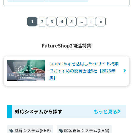
1
2
3
4
5
...
›
»
FutureShop2関連特集
futureshopを活用したECサイト構築
でおすすめの開発会社5社【2026年
版】
対応システムから探す
もっと見る
基幹システム(ERP)
顧客管理システム(CRM)