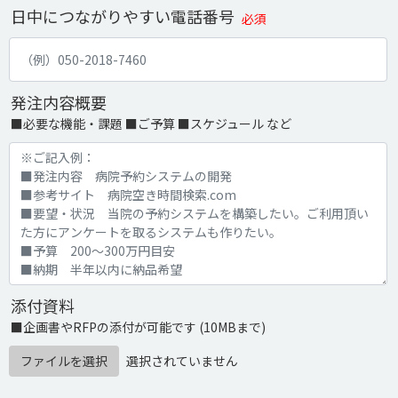
日中につながりやすい電話番号
必須
発注内容概要
■必要な機能・課題 ■ご予算 ■スケジュール など
添付資料
■企画書やRFPの添付が可能です (10MBまで)
ファイルを選択
選択されていません