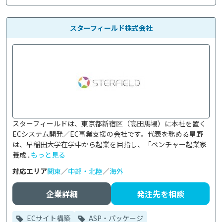
スターフィールド株式会社
スターフィールドは、東京都新宿区（高田馬場）に本社を置く
ECシステム開発／EC事業支援の会社です。代表を務める星野
は、早稲田大学在学中から起業を目指し、「ベンチャー起業家
養成...
もっと見る
対応エリア
関東
／
中部・北陸
／
海外
企業詳細
発注先を相談
ECサイト構築
ASP・パッケージ