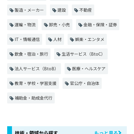
製造・メーカー
建設
不動産
運輸・物流
卸売・小売
金融・保険・証券
IT・情報通信
人材
娯楽・エンタメ
飲食・宿泊・旅行
生活サービス（BtoC）
法人サービス（BtoB）
医療・ヘルスケア
教育・学校・学習支援
官公庁・自治体
補助金・助成金代行
技術・領域から探す
もっと見る