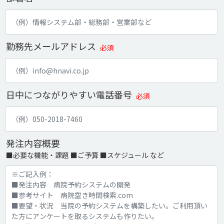
勤務先メールアドレス
必須
日中につながりやすい電話番号
必須
発注内容概要
■必要な機能・課題 ■ご予算 ■スケジュール など