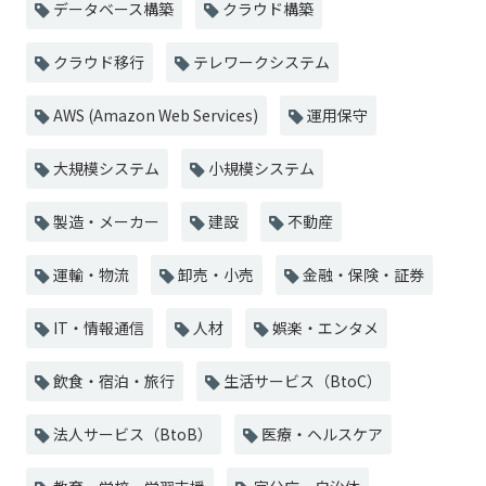
データベース構築
クラウド構築
クラウド移行
テレワークシステム
AWS (Amazon Web Services)
運用保守
大規模システム
小規模システム
製造・メーカー
建設
不動産
運輸・物流
卸売・小売
金融・保険・証券
IT・情報通信
人材
娯楽・エンタメ
飲食・宿泊・旅行
生活サービス（BtoC）
法人サービス（BtoB）
医療・ヘルスケア