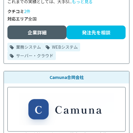
これまでの実績としては、大手SI...
もっと見る
クチコミ
2件
対応エリア
全国
企業詳細
発注先を相談
業務システム
WEBシステム
サーバー・クラウド
Camuna合同会社