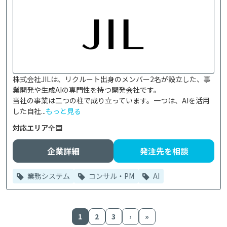
株式会社JILは、リクルート出身のメンバー2名が設立した、事
業開発や生成AIの専門性を持つ開発会社です。

当社の事業は二つの柱で成り立っています。一つは、AIを活用
した自社...
もっと見る
対応エリア
全国
企業詳細
発注先を相談
業務システム
コンサル・PM
AI
1
2
3
›
»