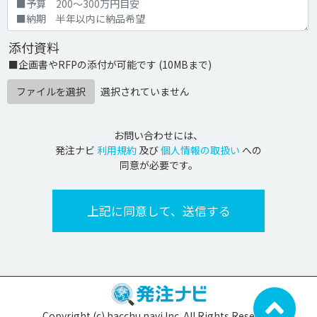
添付資料
■企画書やRFPの添付が可能です (10MBまで)
ファイルを選択
選択されていません
お問い合わせには、
発注ナビ
利用規約
及び
個人情報の取扱い
への
同意が必要です。
Copyright (c) hacchu navi Inc. All Rights Reserved