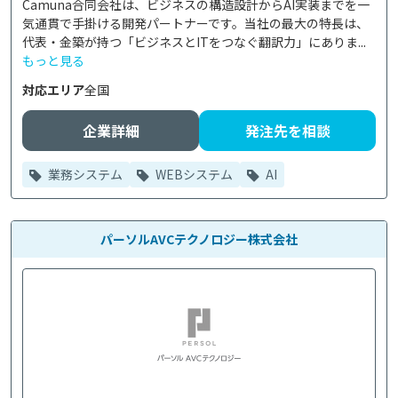
Camuna合同会社は、ビジネスの構造設計からAI実装までを一
気通貫で手掛ける開発パートナーです。当社の最大の特長は、
代表・金築が持つ「ビジネスとITをつなぐ翻訳力」にありま...
もっと見る
対応エリア
全国
企業詳細
発注先を相談
業務システム
WEBシステム
AI
パーソルAVCテクノロジー株式会社