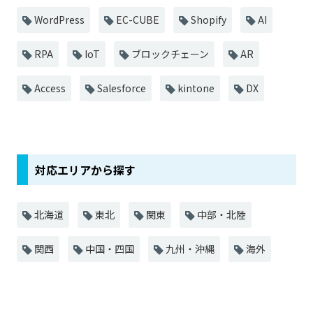
WordPress
EC-CUBE
Shopify
AI
RPA
IoT
ブロックチェーン
AR
Access
Salesforce
kintone
DX
対応エリアから探す
北海道
東北
関東
中部・北陸
関西
中国・四国
九州・沖縄
海外