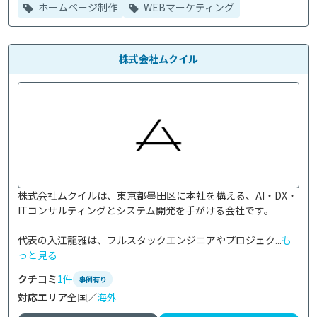
ホームページ制作
WEBマーケティング
株式会社ムクイル
株式会社ムクイルは、東京都墨田区に本社を構える、AI・DX・
ITコンサルティングとシステム開発を手がける会社です。

代表の入江龍雅は、フルスタックエンジニアやプロジェク...
も
っと見る
クチコミ
1件
事例有り
対応エリア
全国／
海外