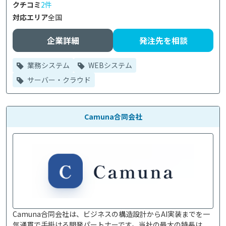
クチコミ
2件
対応エリア
全国
企業詳細
発注先を相談
業務システム
WEBシステム
サーバー・クラウド
Camuna合同会社
Camuna合同会社は、ビジネスの構造設計からAI実装までを一
気通貫で手掛ける開発パートナーです。当社の最大の特長は、