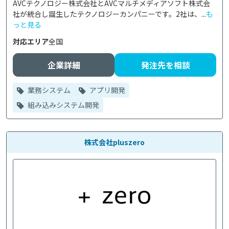
AVCテクノロジー株式会社とAVCマルチメディアソフト株式会
社が統合し誕生したテクノロジーカンパニーです。2社は、...
も
っと見る
対応エリア
全国
企業詳細
発注先を相談
業務システム
アプリ開発
組み込みシステム開発
株式会社pluszero