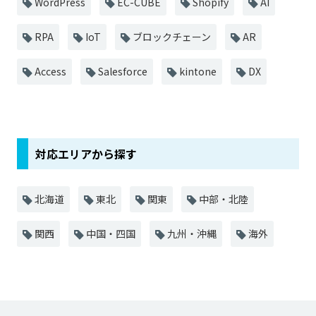
WordPress
EC-CUBE
Shopify
AI
RPA
IoT
ブロックチェーン
AR
Access
Salesforce
kintone
DX
対応エリアから探す
北海道
東北
関東
中部・北陸
関西
中国・四国
九州・沖縄
海外