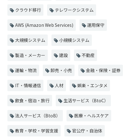
クラウド移行
テレワークシステム
AWS (Amazon Web Services)
運用保守
大規模システム
小規模システム
製造・メーカー
建設
不動産
運輸・物流
卸売・小売
金融・保険・証券
IT・情報通信
人材
娯楽・エンタメ
飲食・宿泊・旅行
生活サービス（BtoC）
法人サービス（BtoB）
医療・ヘルスケア
教育・学校・学習支援
官公庁・自治体