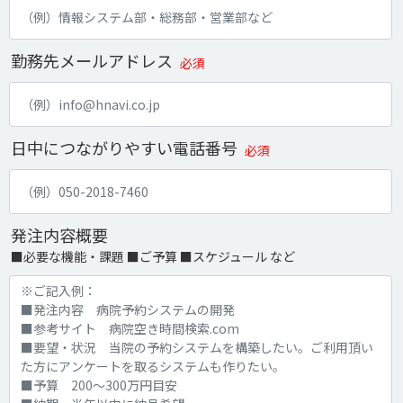
勤務先メールアドレス
必須
日中につながりやすい電話番号
必須
発注内容概要
■必要な機能・課題 ■ご予算 ■スケジュール など