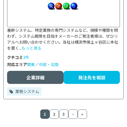
基幹システム、特定業務の専門システムなど、規模や種類を問
わず、システム開発を目指すメーカーのご発注者様は、ぜひリ
アルへお問い合わせください。当社は横浜市保土ヶ谷区に本社
を置く...
もっと見る
クチコミ
3件
対応エリア
関東
／
中部・北陸
企業詳細
発注先を相談
業務システム
1
2
3
›
»