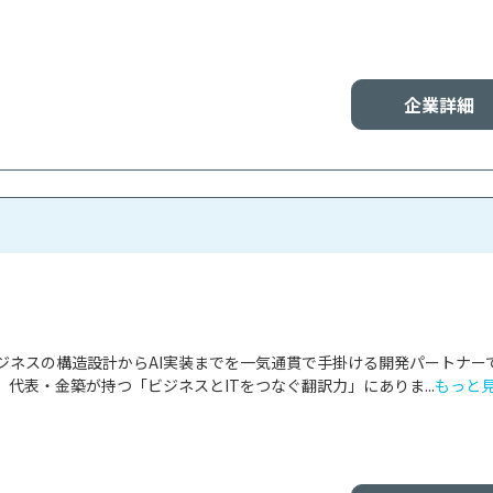
企業詳細
ビジネスの構造設計からAI実装までを一気通貫で手掛ける開発パートナー
代表・金築が持つ「ビジネスとITをつなぐ翻訳力」にありま...
もっと