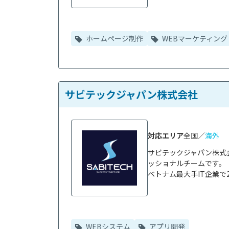
ホームページ制作
WEBマーケティング
サビテックジャパン株式会社
対応エリア
全国／
海外
サビテックジャパン株式
ッショナルチームです。

ベトナム最大手IT企業で2
WEBシステム
アプリ開発