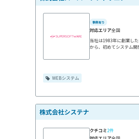
事例有り
対応エリア
全国
当社は1983年に創業し
から、初めてシステム開発
WEBシステム
株式会社システナ
クチコミ
2件
対応エリア
全国