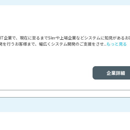
たIT企業で、現在に至るまでSIerや上場企業などシステムに知見があるお
を行うお客様まで、幅広くシステム開発のご支援をさせ...
もっと見る
企業詳細