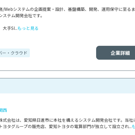
務/Webシステムの企画提案・設計、基盤構築、開発、運用保守に至る
システム開発会社です。

手SI...
もっと見る
企業詳細
バー・クラウド
関西
株式会社は、愛知県日進市に本社を構えるシステム開発会社です。当社
ヨタグループの販売店、愛知トヨタの電算部門が独立して設立され...