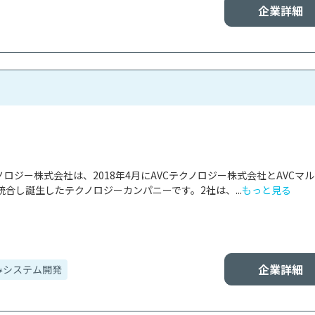
企業詳細
ノロジー株式会社は、2018年4月にAVCテクノロジー株式会社とAVCマ
合し誕生したテクノロジーカンパニーです。2社は、...
もっと見る
企業詳細
みシステム開発