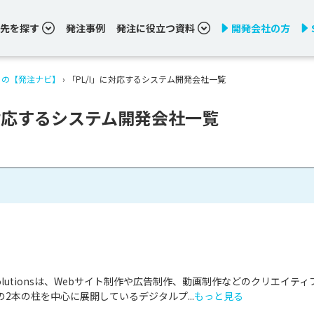
先を探す
発注事例
発注に役立つ資料
開発会社の方
りの【発注ナビ】
›
「PL/I」に対応するシステム開発会社一覧
に対応するシステム開発会社一覧
& Solutionsは、Webサイト制作や広告制作、動画制作などのクリエイティ
2本の柱を中心に展開しているデジタルプ...
もっと見る