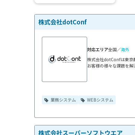
システムが求める要件や業務上の都合
から、いまだ多くの企業で...
株式会社dotConf
対応エリア
全国／
海外
株式会社dotConfは
お客様の様々な課題を解決
業務システム
WEBシステム
株式会社スーパーソフトウエア