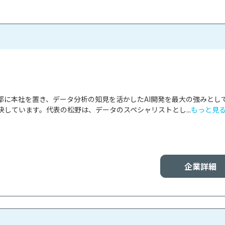
東京都に本社を置き、データ分析の知見を活かしたAI開発を最大の強みとし
しています。代表の松野は、データのスペシャリストとし...
もっと見
企業詳細