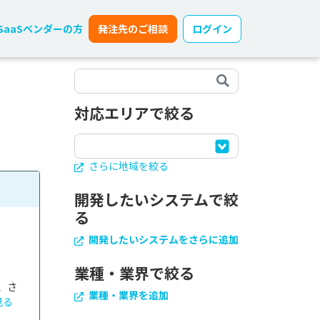
SaaSベンダーの方
発注先のご相談
ログイン
対応エリアで絞る
さらに地域を絞る
開発したいシステムで絞
る
開発したいシステムをさらに追加
業種・業界で絞る
、さ
業種・業界を追加
見る