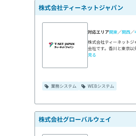
株式会社ティーネットジャパン
対応エリア
関東
／
関西
／
株式会社ティーネットジ
会社です。香川と東京以外
見る
業務システム
WEBシステム
株式会社グローバルウェイ