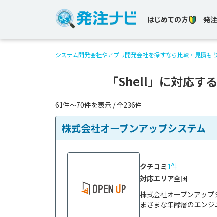
はじめての方
発注
システム開発会社やアプリ開発会社を探すなら比較・見積も
「Shell」に対応
61件〜70件を表示 / 全236件
株式会社オープンアップシステム
クチコミ
1件
対応エリア
全国
株式会社オープンアップ
まざまな年齢層のエンジニ