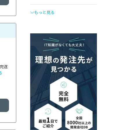
もっと見る
を完遂
る