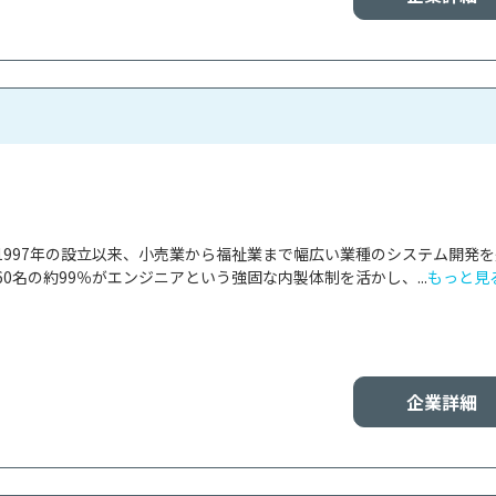
1997年の設立以来、小売業から福祉業まで幅広い業種のシステム開発
0名の約99％がエンジニアという強固な内製体制を活かし、...
もっと見
企業詳細