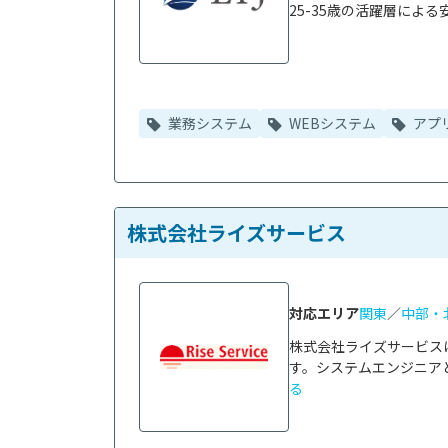
25-35歳の活躍層によ
業務システム
WEBシステム
アプ
株式会社ライズサービス
対応エリア
関東
／
中部・
株式会社ライズサービス
す。システムエンジニアと
る