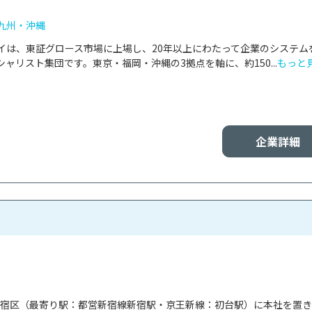
九州・沖縄
イは、東証グロース市場に上場し、20年以上にわたって企業のシステム
ャリスト集団です。東京・福岡・沖縄の3拠点を軸に、約150...
もっと
企業詳細
都新宿区（最寄り駅：都営新宿線新宿駅・京王新線：初台駅）に本社を置き