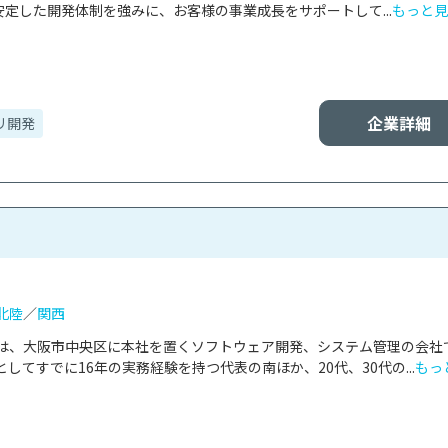
る安定した開発体制を強みに、お客様の事業成長をサポートして...
もっと見
企業詳細
リ開発
北陸
／
関西
は、大阪市中央区に本社を置くソフトウェア開発、システム管理の会社
してすでに16年の実務経験を持つ代表の南ほか、20代、30代の...
もっ