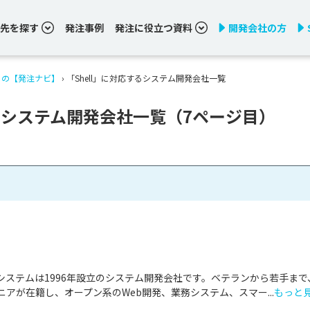
先を探す
発注事例
発注に役立つ資料
開発会社の方
りの【発注ナビ】
›
「Shell」に対応するシステム開発会社一覧
するシステム開発会社一覧（7ページ目）
システムは1996年設立のシステム開発会社です。ベテランから若手まで
アが在籍し、オープン系のWeb開発、業務システム、スマー...
もっと