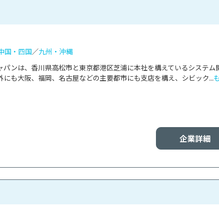
中国・四国
／
九州・沖縄
ャパンは、香川県高松市と東京都港区芝浦に本社を構えているシステム
にも大阪、福岡、名古屋などの主要都市にも支店を構え、シビック...
企業詳細