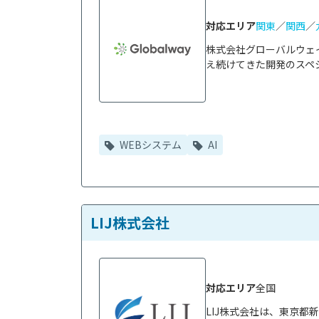
対応エリア
関東
／
関西
／
株式会社グローバルウェ
え続けてきた開発のスペシ
WEBシステム
AI
LIJ株式会社
対応エリア
全国
LIJ株式会社は、東京