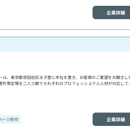
企業詳細
ーは、東京都世田谷区太子堂に本社を置き、お客様のご要望をお聞きし
要件策定等を二人三脚でそれぞれのプロフェッショナル人材が対応して..
企業詳細
ページ制作