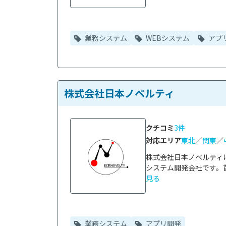
業務システム
WEBシステム
アプ
株式会社日本ノベルティ
クチコミ
3件
対応エリア
東北
／
関東
／
株式会社日本ノベルティ
システム開発会社です。首
見る
業務システム
アプリ開発