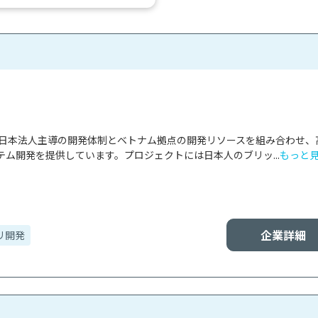
雑な設定や環境構築を最小限...
は、日本法人主導の開発体制とベトナム拠点の開発リソースを組み合わせ、
ム開発を提供しています。プロジェクトには日本人のブリッ...
もっと
企業詳細
リ開発