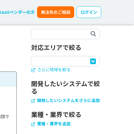
SaaSベンダーの方
発注先のご相談
ログイン
対応エリアで絞る
さらに地域を絞る
開発したいシステムで絞
る
開発したいシステムをさらに追加
業種・業界で絞る
集団で
業種・業界を追加