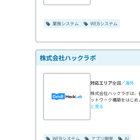
業務システム
WEBシステム
株式会社ハックラボ
対応エリア
全国／
海外
株式会社ハックラボは、
ットワーク構築をはじめ
と見る
WEBシステム
アプリ開発
AI