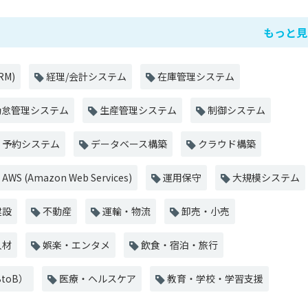
もっと見
M)
経理/会計システム
在庫管理システム
怠管理システム
生産管理システム
制御システム
予約システム
データベース構築
クラウド構築
AWS (Amazon Web Services)
運用保守
大規模システム
建設
不動産
運輸・物流
卸売・小売
人材
娯楽・エンタメ
飲食・宿泊・旅行
toB）
医療・ヘルスケア
教育・学校・学習支援