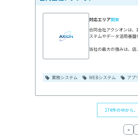
対応エリア
関東
合同会社アクシオンは、
ステムやデータ活用基盤
当社の最大の強みは、店..
業務システム
WEBシステム
アプ
274件の中から
«