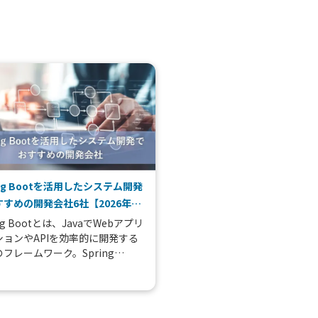
ing Bootを活用したシステム開発
すめの開発会社6社【2026年
ing Bootとは、JavaでWebアプリ
ションやAPIを効率的に開発する
フレームワーク。Spring
meworkをベースに構築されてお
雑な設定や環境構築を最小限...