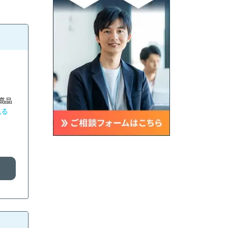
高品
見る