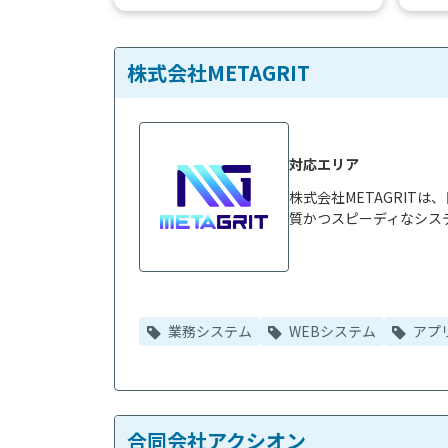
で開発期間を短くしコストを削減でき
り、複
ます...
株式会社METAGRIT
対応エリア
株式会社METAGRIT
質かつスピーディなシステ
業務システム
WEBシステム
アプ
合同会社アクシオン