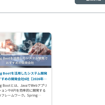
ing Bootを活用したシステム開発
すめの開発会社6社【2026年
ing Bootとは、JavaでWebアプリ
ションやAPIを効率的に開発する
フレームワーク。Spring
meworkをベースに構築されてお