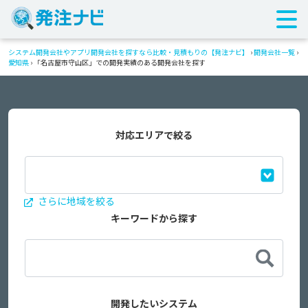
システム開発会社やアプリ開発会社を探すなら比較・見積もりの【発注ナビ】
›
開発会社一覧
›
愛知県
›
「名古屋市守山区」での開発実績のある開発会社を探す
対応エリアで絞る
さらに地域を絞る
キーワードから探す
開発したいシステム