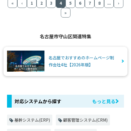
«
‹
1
2
3
4
5
6
7
8
...
›
»
名古屋市守山区関連特集
名古屋でおすすめのホームページ制
作会社4社【2026年版】
対応システムから探す
もっと見る
基幹システム(ERP)
顧客管理システム(CRM)