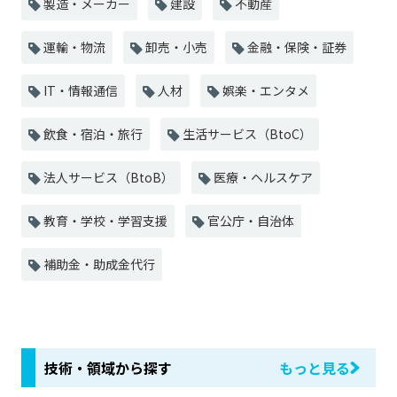
製造・メーカー
建設
不動産
運輸・物流
卸売・小売
金融・保険・証券
IT・情報通信
人材
娯楽・エンタメ
飲食・宿泊・旅行
生活サービス（BtoC）
法人サービス（BtoB）
医療・ヘルスケア
教育・学校・学習支援
官公庁・自治体
補助金・助成金代行
技術・領域から探す
もっと見る