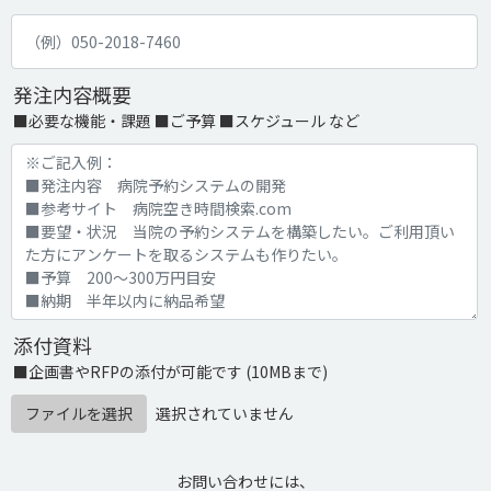
発注内容概要
■必要な機能・課題 ■ご予算 ■スケジュール など
添付資料
■企画書やRFPの添付が可能です (10MBまで)
ファイルを選択
選択されていません
お問い合わせには、