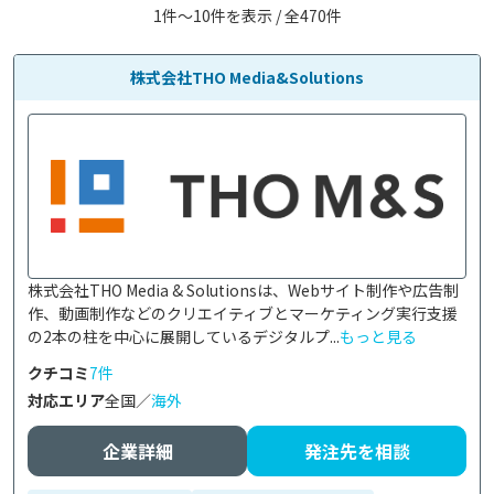
1件〜10件を表示 / 全470件
株式会社THO Media&Solutions
株式会社THO Media & Solutionsは、Webサイト制作や広告制
作、動画制作などのクリエイティブとマーケティング実行支援
の2本の柱を中心に展開しているデジタルプ...
もっと見る
クチコミ
7件
対応エリア
全国／
海外
企業詳細
発注先を相談