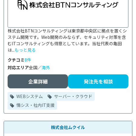
株式会社BTNコンサルティングは東京都中央区に拠点を置くシ
ステム開発です。Web開発のみならず、セキュリティ対策を含
むITコンサルティングも得意としています。当社代表の亀田
は...
もっと見る
クチコミ
8件
対応エリア
全国／
海外
企業詳細
発注先を相談
WEBシステム
サーバー・クラウド
情シス・社内IT支援
株式会社ムクイル