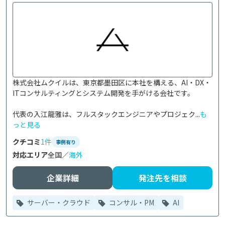
株式会社ムクイルは、東京都墨田区に本社を構える、AI・DX・
ITコンサルティングとシステム開発を手がける会社です。

代表の入江龍雅は、フルスタックエンジニアやプロジェク...
も
っと見る
クチコミ
1件
事例有り
対応エリア
全国／
海外
企業詳細
発注先を相談
サーバー・クラウド
コンサル・PM
AI