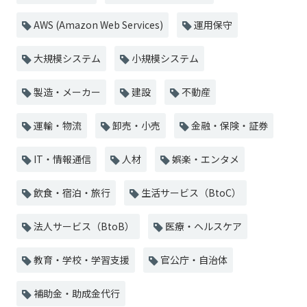
AWS (Amazon Web Services)
運用保守
大規模システム
小規模システム
製造・メーカー
建設
不動産
運輸・物流
卸売・小売
金融・保険・証券
IT・情報通信
人材
娯楽・エンタメ
飲食・宿泊・旅行
生活サービス（BtoC）
法人サービス（BtoB）
医療・ヘルスケア
教育・学校・学習支援
官公庁・自治体
補助金・助成金代行