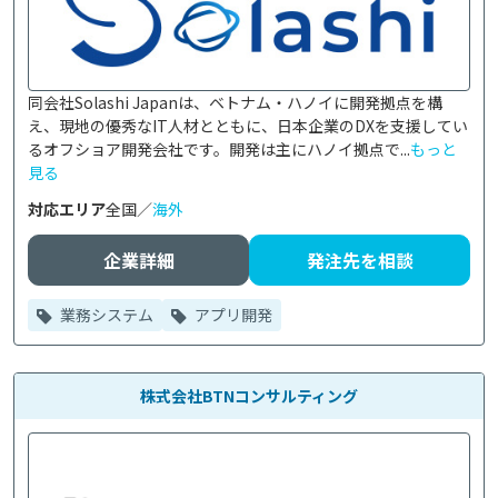
同会社Solashi Japanは、ベトナム・ハノイに開発拠点を構
え、現地の優秀なIT人材とともに、日本企業のDXを支援してい
るオフショア開発会社です。開発は主にハノイ拠点で...
もっと
見る
対応エリア
全国／
海外
企業詳細
発注先を相談
業務システム
アプリ開発
株式会社BTNコンサルティング