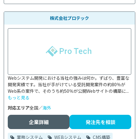
株式会社プロテック
Webシステム開発における当社の強みは何か。ずばり、豊富な
開発実績です。当社が手がけている受託開発案件の約80％が
Web系の案件で、そのうち約50％が公開Webサイトの構築に...
もっと見る
対応エリア
全国／
海外
企業詳細
発注先を相談
業務システム
WEBシステム
CMS構築