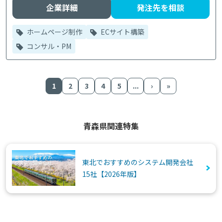
企業詳細
発注先を相談
ホームページ制作
ECサイト構築
コンサル・PM
1
2
3
4
5
...
›
»
青森県関連特集
東北でおすすめのシステム開発会社
15社【2026年版】