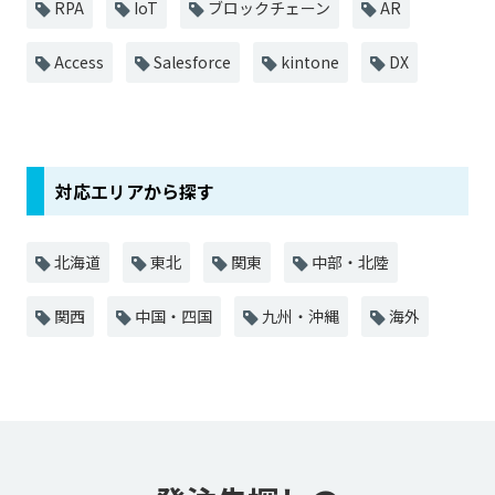
RPA
IoT
ブロックチェーン
AR
Access
Salesforce
kintone
DX
対応エリアから探す
北海道
東北
関東
中部・北陸
関西
中国・四国
九州・沖縄
海外