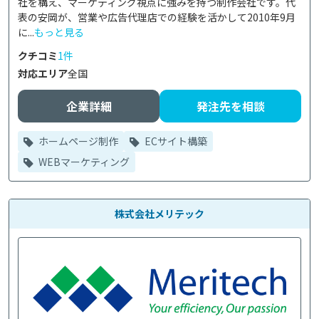
社を構え、マーケティング視点に強みを持つ制作会社です。代
表の安岡が、営業や広告代理店での経験を活かして2010年9月
に...
もっと見る
クチコミ
1件
対応エリア
全国
企業詳細
発注先を相談
ホームページ制作
ECサイト構築
WEBマーケティング
株式会社メリテック