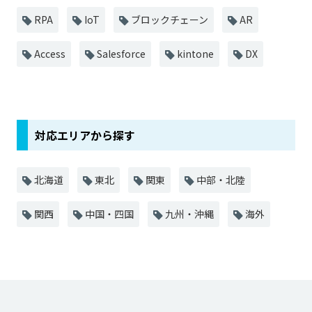
RPA
IoT
ブロックチェーン
AR
Access
Salesforce
kintone
DX
対応エリアから探す
北海道
東北
関東
中部・北陸
関西
中国・四国
九州・沖縄
海外