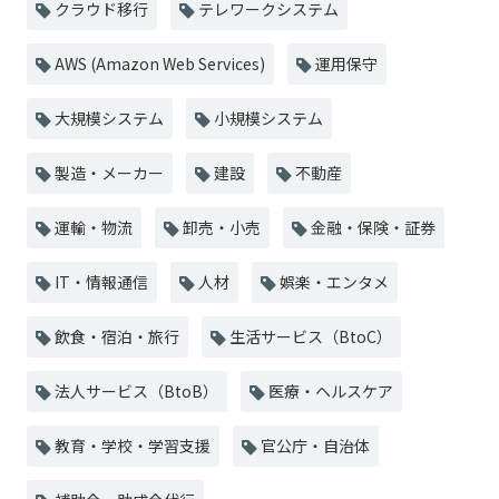
クラウド移行
テレワークシステム
AWS (Amazon Web Services)
運用保守
大規模システム
小規模システム
製造・メーカー
建設
不動産
運輸・物流
卸売・小売
金融・保険・証券
IT・情報通信
人材
娯楽・エンタメ
飲食・宿泊・旅行
生活サービス（BtoC）
法人サービス（BtoB）
医療・ヘルスケア
教育・学校・学習支援
官公庁・自治体