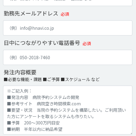
勤務先メールアドレス
必須
日中につながりやすい電話番号
必須
発注内容概要
■必要な機能・課題 ■ご予算 ■スケジュール など