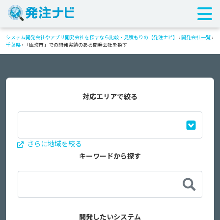
システム開発会社やアプリ開発会社を探すなら比較・見積もりの【発注ナビ】
›
開発会社一覧
›
千葉県
›
「匝瑳市」での開発実績のある開発会社を探す
対応エリアで絞る
さらに地域を絞る
キーワードから探す
開発したいシステム