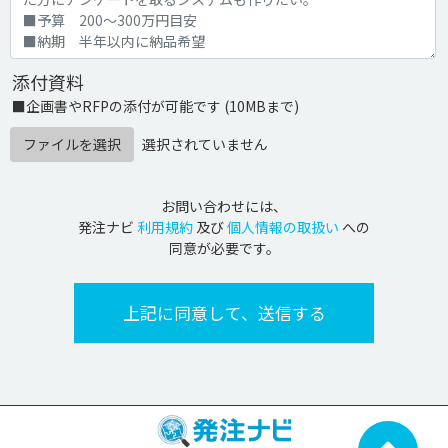
添付資料
■企画書やRFPの添付が可能です (10MBまで)
ファイルを選択
選択されていません
お問い合わせには、
発注ナビ
利用規約
及び
個人情報の取扱い
への
同意が必要です。