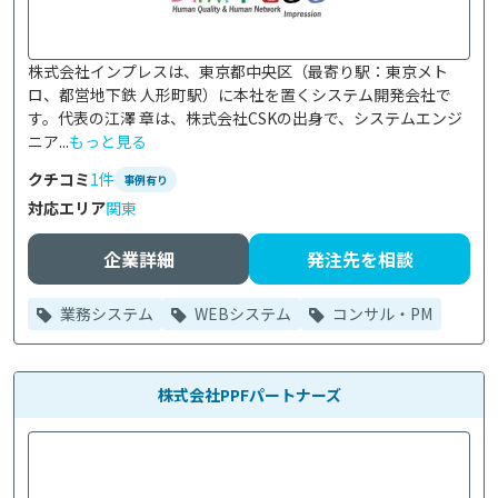
株式会社インプレスは、東京都中央区（最寄り駅：東京メト
ロ、都営地下鉄 人形町駅）に本社を置くシステム開発会社で
す。代表の江澤 章は、株式会社CSKの出身で、システムエンジ
ニア...
もっと見る
クチコミ
1件
事例有り
対応エリア
関東
企業詳細
発注先を相談
業務システム
WEBシステム
コンサル・PM
株式会社PPFパートナーズ