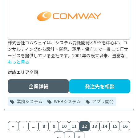
株式会社コムウェイは、システム受託開発とSESを中心に、コ
ンサルティングから設計・開発、運用・保守まで一貫してITサ
ービスを提供している会社です。2001年の設立以来、豊富な...
もっと見る
対応エリア
全国
企業詳細
発注先を相談
業務システム
WEBシステム
アプリ開発
«
‹
...
8
9
10
11
12
13
14
15
16
...
›
»