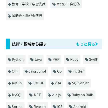
教育・学校・学習支援
官公庁・自治体
補助金・助成金代行
技術・領域から探す
もっと見る
Python
Java
PHP
Ruby
Swift
C++
Java Script
Go
Flutter
Kotlin
COBOL
VBA
SQLServer
MySQL
.NET
vue.js
Ruby on Rails
Spring
React.js
iOS
Android