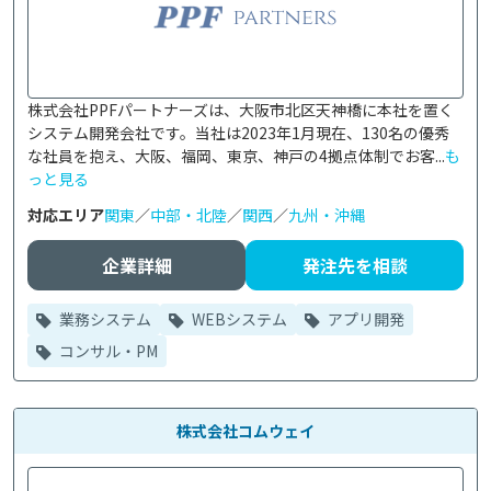
株式会社PPFパートナーズは、大阪市北区天神橋に本社を置く
システム開発会社です。当社は2023年1月現在、130名の優秀
な社員を抱え、大阪、福岡、東京、神戸の4拠点体制でお客...
も
っと見る
対応エリア
関東
／
中部・北陸
／
関西
／
九州・沖縄
企業詳細
発注先を相談
業務システム
WEBシステム
アプリ開発
コンサル・PM
株式会社コムウェイ