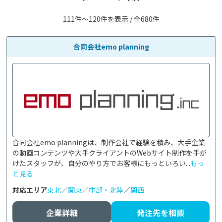
111件〜120件を表示 / 全680件
合同会社emo planning
合同会社emo planningは、制作会社で経験を積み、大手企業
の動画コンテンツや大手クライアントのWebサイト制作を手が
けたスタッフが、自分のやり方でお客様にもっといろい...
もっ
と見る
対応エリア
東北
／
関東
／
中部・北陸
／
関西
企業詳細
発注先を相談