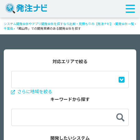
システム開発会社やアプリ開発会社を探すなら比較・見積もりの【発注ナビ】
›
開発会社一覧
›
千葉県
›
「館山市」での開発実績のある開発会社を探す
対応エリアで絞る
さらに地域を絞る
キーワードから探す
開発したいシステム