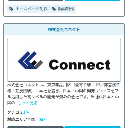
ホームページ制作
動画制作
株式会社コネクト
株式会社コネクトは、東京都品川区（最寄り駅：JR／都営浅草
線：五反田駅）に本社を置き、日本／中国の開発リソースをフ
ル活用した高レベルの開発が強みの会社です。当社は日本と中
国の...
もっと見る
クチコミ
1件
対応エリア
全国／
海外