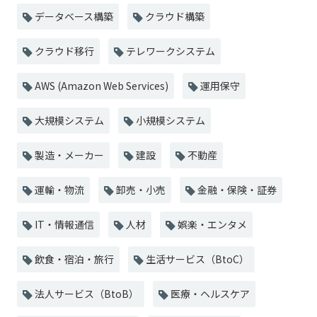
データベース構築
クラウド構築
クラウド移行
テレワークシステム
AWS (Amazon Web Services)
運用保守
大規模システム
小規模システム
製造・メーカー
建設
不動産
運輸・物流
卸売・小売
金融・保険・証券
IT・情報通信
人材
娯楽・エンタメ
飲食・宿泊・旅行
生活サービス（BtoC）
法人サービス（BtoB）
医療・ヘルスケア