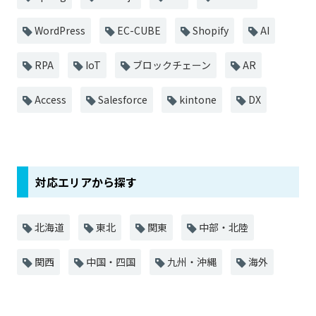
WordPress
EC-CUBE
Shopify
AI
RPA
IoT
ブロックチェーン
AR
Access
Salesforce
kintone
DX
対応エリアから探す
北海道
東北
関東
中部・北陸
関西
中国・四国
九州・沖縄
海外