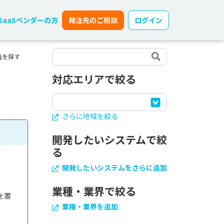
SaaSベンダーの方
発注先のご相談
ログイン
社を探す
対応エリアで絞る
さらに地域を絞る
開発したいシステムで絞
る
開発したいシステムをさらに追加
業種・業界で絞る
を置
業種・業界を追加