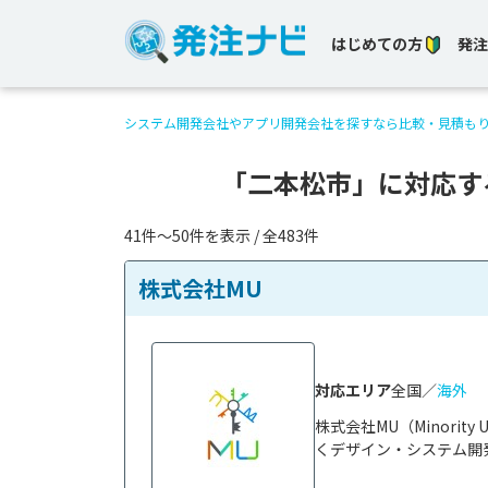
はじめての方
発注
システム開発会社やアプリ開発会社を探すなら比較・見積も
「二本松市」に対応す
41件〜50件を表示 / 全483件
株式会社MU
対応エリア
全国／
海外
株式会社MU（Minori
くデザイン・システム開発／