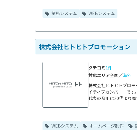
業務システム
WEBシステム
株式会社ヒトヒトプロモーション
クチコミ
1件
対応エリア
全国／
海外
株式会社ヒトヒトプロモ
イティブカンパニーです。
代表の及川は20代より舞
WEBシステム
ホームページ制作