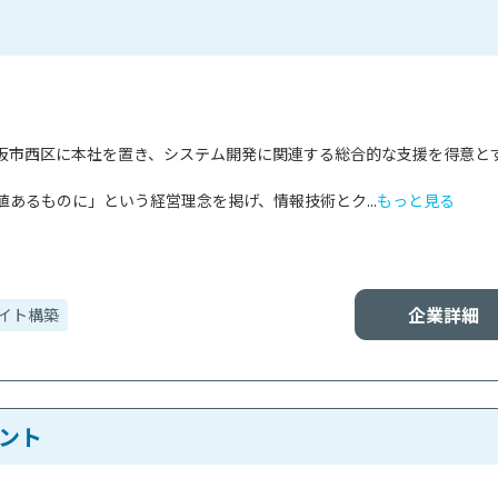
阪市西区に本社を置き、システム開発に関連する総合的な支援を得意と
あるものに」という経営理念を掲げ、情報技術とク...
もっと見る
企業詳細
サイト構築
ント