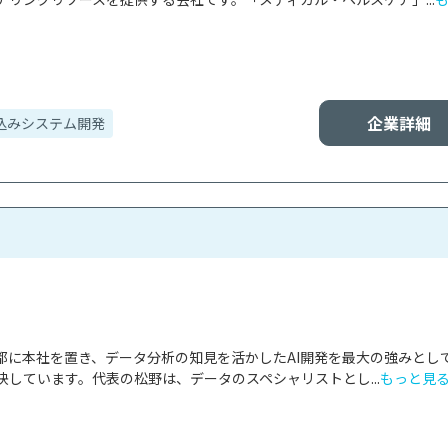
企業詳細
込みシステム開発
東京都に本社を置き、データ分析の知見を活かしたAI開発を最大の強みとし
しています。代表の松野は、データのスペシャリストとし...
もっと見