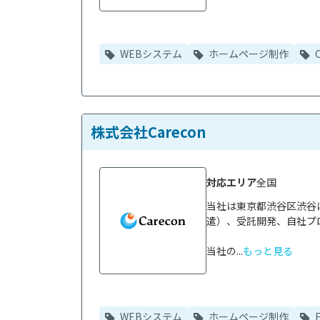
WEBシステム
ホームページ制作
株式会社Carecon
対応エリア
全国
当社は東京都渋谷区渋谷に
遣）、受託開発、自社プ
当社の...
もっと見る
WEBシステム
ホームページ制作