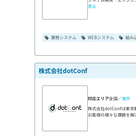
見る
業務システム
WEBシステム
組み
株式会社dotConf
対応エリア
全国／
海外
株式会社dotConfは
お客様の様々な課題を解決