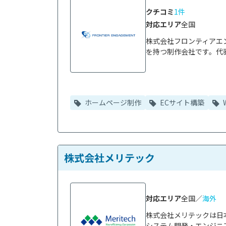
クチコミ
1件
対応エリア
全国
株式会社フロンティアエ
を持つ制作会社です。代表
ホームページ制作
ECサイト構築
株式会社メリテック
対応エリア
全国／
海外
株式会社メリテックは日
システム開発・エンジニア