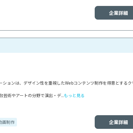
企業詳細
ーションは、デザイン性を重視したWebコンテンツ制作を得意とするク


台芸術やアートの分野で演出・デ...
もっと見る
企業詳細
動画制作