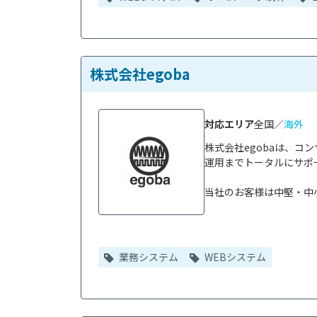
株式会社egoba
対応エリア
全国／
海外
株式会社egobaは、コ
運用までトータルにサポ
当社のお客様は中堅・中小企
業務システム
WEBシステム