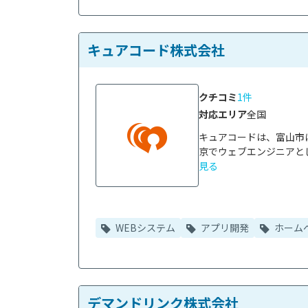
キュアコード株式会社
クチコミ
1件
対応エリア
全国
キュアコードは、富山市
京でウェブエンジニアとし
見る
WEBシステム
アプリ開発
ホーム
デマンドリンク株式会社