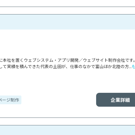
に本社を置くウェブシステム・アプリ開発／ウェブサイト制作会社です
て実績を積んできた代表の土田が、仕事のなかで富山ほか北陸の方...
企業詳細
ページ制作