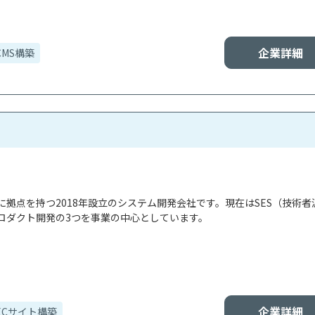
企業詳細
CMS構築
拠点を持つ2018年設立のシステム開発会社です。現在はSES（技術者
ロダクト開発の3つを事業の中心としています。

企業詳細
ECサイト構築