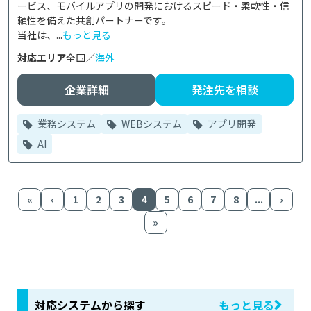
ービス、モバイルアプリの開発におけるスピード・柔軟性・信
頼性を備えた共創パートナーです。

当社は、...
もっと見る
対応エリア
全国／
海外
企業詳細
発注先を相談
業務システム
WEBシステム
アプリ開発
AI
«
‹
1
2
3
4
5
6
7
8
...
›
»
対応システムから探す
もっと見る