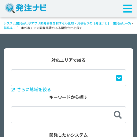
システム開発会社やアプリ開発会社を探すなら比較・見積もりの【発注ナビ】
›
開発会社一覧
›
福島県
›
「二本松市」での開発実績のある開発会社を探す
対応エリアで絞る
さらに地域を絞る
キーワードから探す
開発したいシステム