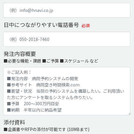
日中につながりやすい電話番号
必須
発注内容概要
■必要な機能・課題 ■ご予算 ■スケジュール など
添付資料
■企画書やRFPの添付が可能です (10MBまで)