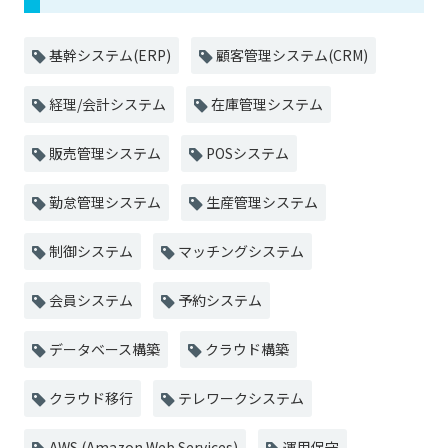
基幹システム(ERP)
顧客管理システム(CRM)
経理/会計システム
在庫管理システム
販売管理システム
POSシステム
勤怠管理システム
生産管理システム
制御システム
マッチングシステム
会員システム
予約システム
データベース構築
クラウド構築
クラウド移行
テレワークシステム
AWS (Amazon Web Services)
運用保守