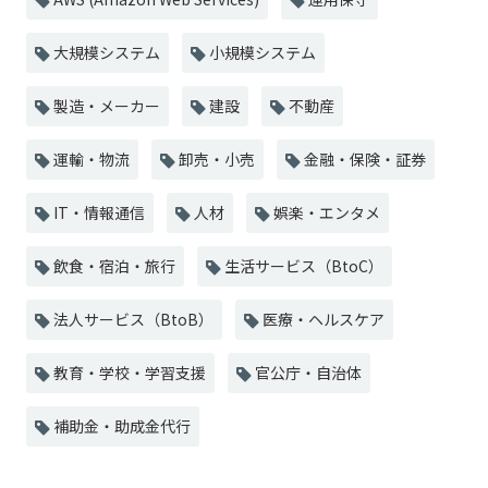
大規模システム
小規模システム
製造・メーカー
建設
不動産
運輸・物流
卸売・小売
金融・保険・証券
IT・情報通信
人材
娯楽・エンタメ
飲食・宿泊・旅行
生活サービス（BtoC）
法人サービス（BtoB）
医療・ヘルスケア
教育・学校・学習支援
官公庁・自治体
補助金・助成金代行