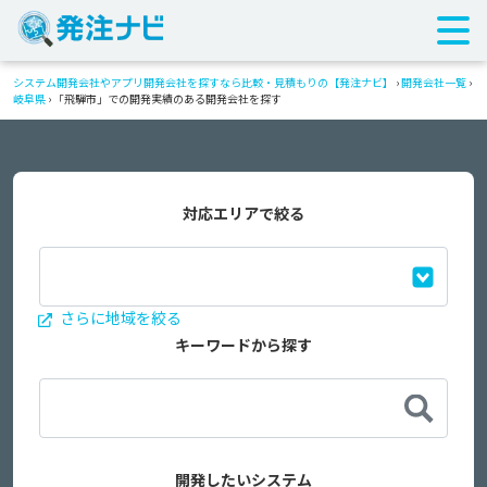
システム開発会社やアプリ開発会社を探すなら比較・見積もりの【発注ナビ】
›
開発会社一覧
›
岐阜県
›
「飛騨市」での開発実績のある開発会社を探す
対応エリアで絞る
さらに地域を絞る
キーワードから探す
開発したいシステム