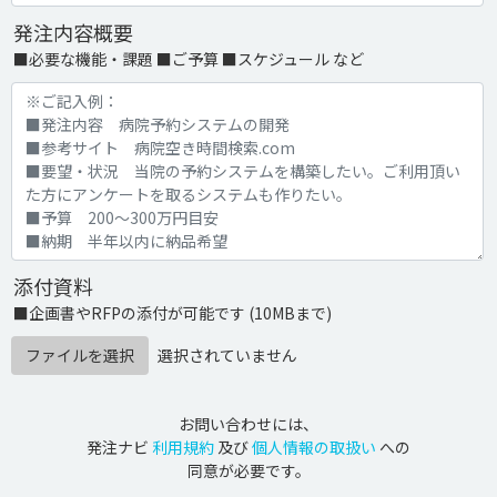
発注内容概要
■必要な機能・課題 ■ご予算 ■スケジュール など
添付資料
■企画書やRFPの添付が可能です (10MBまで)
ファイルを選択
選択されていません
お問い合わせには、
発注ナビ
利用規約
及び
個人情報の取扱い
への
同意が必要です。