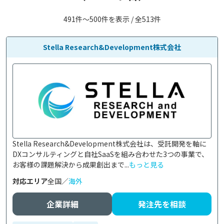
491件〜500件を表示 / 全513件
Stella Research&Development株式会社
Stella Research&Development株式会社は、受託開発を軸に
DXコンサルティングと自社SaaSを組み合わせた3つの事業で、
お客様の課題解決から成果創出まで...
もっと見る
対応エリア
全国／
海外
企業詳細
発注先を相談