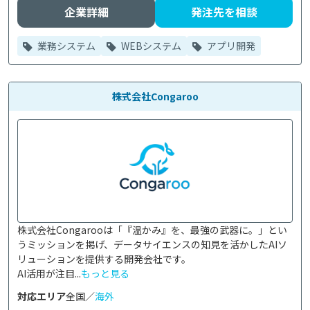
企業詳細
発注先を相談
業務システム
WEBシステム
アプリ開発
株式会社Congaroo
株式会社Congarooは「『温かみ』を、最強の武器に。」とい
うミッションを掲げ、データサイエンスの知見を活かしたAIソ
リューションを提供する開発会社です。

AI活用が注目...
もっと見る
対応エリア
全国／
海外