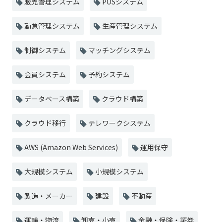
販売管理システム
POSシステム
勤怠管理システム
生産管理システム
制御システム
マッチングシステム
会員システム
予約システム
データベース構築
クラウド構築
クラウド移行
テレワークシステム
AWS (Amazon Web Services)
運用保守
大規模システム
小規模システム
製造・メーカー
建設
不動産
運輸・物流
卸売・小売
金融・保険・証券