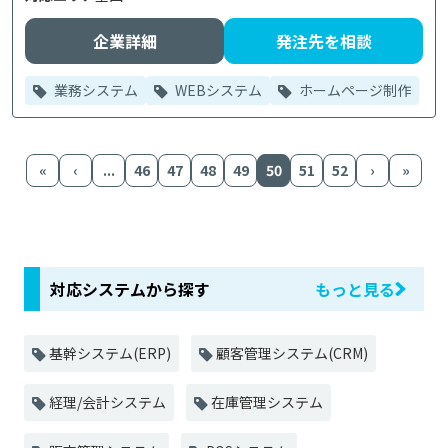
企業詳細
発注先を相談
業務システム
WEBシステム
ホームページ制作
«
‹
...
46
47
48
49
50
51
52
›
»
対応システムから探す
もっと見る
基幹システム(ERP)
顧客管理システム(CRM)
経理/会計システム
在庫管理システム