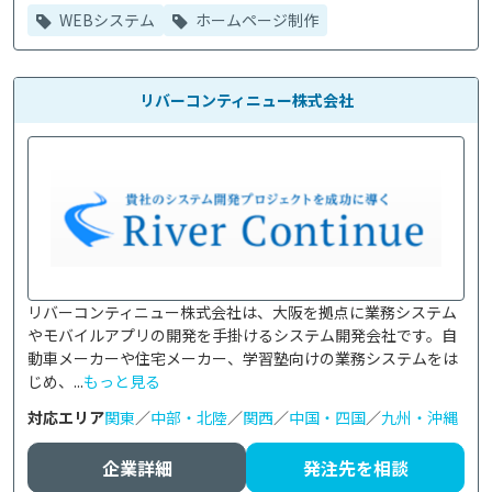
WEBシステム
ホームページ制作
リバーコンティニュー株式会社
リバーコンティニュー株式会社は、大阪を拠点に業務システム
やモバイルアプリの開発を手掛けるシステム開発会社です。自
動車メーカーや住宅メーカー、学習塾向けの業務システムをは
じめ、...
もっと見る
対応エリア
関東
／
中部・北陸
／
関西
／
中国・四国
／
九州・沖縄
企業詳細
発注先を相談