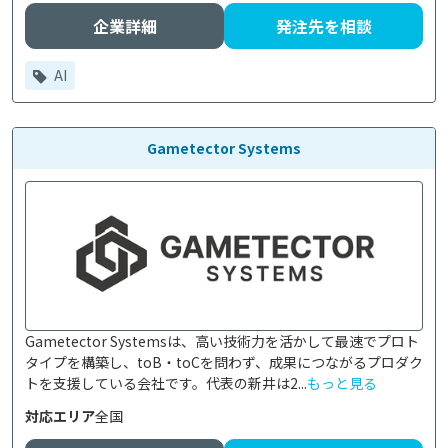
企業詳細
発注先を相談
AI
Gametector Systems
Gametector Systemsは、高い技術力を活かして最速でプロト
タイプを構築し、toB・toCを問わず、成果につながるプロダク
トを支援している会社です。代表の新井は2...
もっと見る
対応エリア
全国