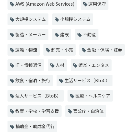
AWS (Amazon Web Services)
運用保守
大規模システム
小規模システム
製造・メーカー
建設
不動産
運輸・物流
卸売・小売
金融・保険・証券
IT・情報通信
人材
娯楽・エンタメ
飲食・宿泊・旅行
生活サービス（BtoC）
法人サービス（BtoB）
医療・ヘルスケア
教育・学校・学習支援
官公庁・自治体
補助金・助成金代行