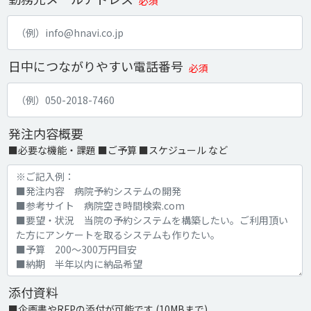
必須
日中につながりやすい電話番号
必須
発注内容概要
■必要な機能・課題 ■ご予算 ■スケジュール など
添付資料
■企画書やRFPの添付が可能です (10MBまで)