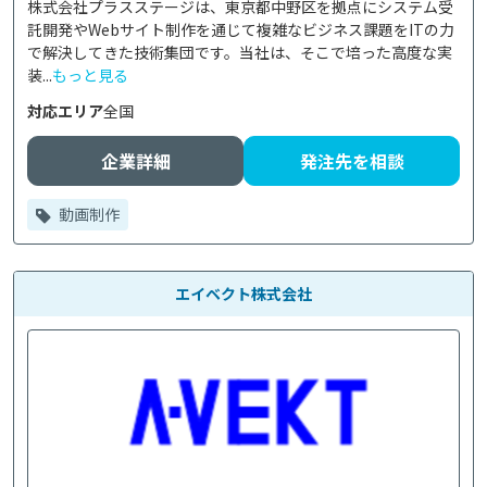
株式会社プラスステージは、東京都中野区を拠点にシステム受
託開発やWebサイト制作を通じて複雑なビジネス課題をITの力
で解決してきた技術集団です。当社は、そこで培った高度な実
装...
もっと見る
対応エリア
全国
企業詳細
発注先を相談
動画制作
エイベクト株式会社