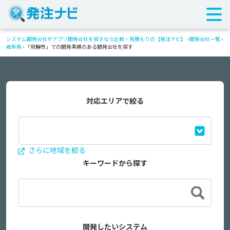
システム開発会社やアプリ開発会社を探すなら比較・見積もりの【発注ナビ】
›
開発会社一覧
›
岐阜県
›
「飛騨市」での開発実績のある開発会社を探す
対応エリアで絞る
さらに地域を絞る
キーワードから探す
開発したいシステム