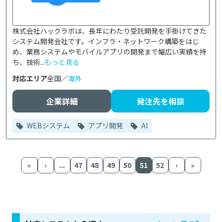
株式会社ハックラボは、長年にわたり受託開発を手掛けてきた
システム開発会社です。インフラ・ネットワーク構築をはじ
め、業務システムやモバイルアプリの開発まで幅広い実績を持
ち、技術...
もっと見る
対応エリア
全国／
海外
企業詳細
発注先を相談
WEBシステム
アプリ開発
AI
«
‹
...
47
48
49
50
51
52
›
»