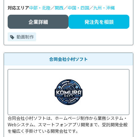
対応エリア
中部・北陸
／
関西
／
中国・四国
／
九州・沖縄
企業詳細
発注先を相談
動画制作
合同会社小村ソフト
合同会社小村ソフトは、ホームページ制作から業務システム・
Webシステム、スマートフォンアプリ開発まで、受託開発全般
を幅広く手掛けている開発会社です。
