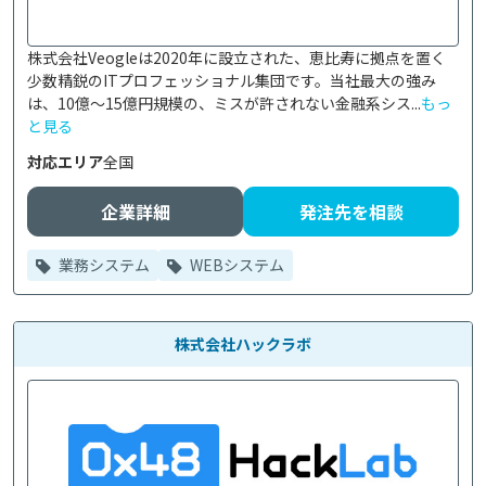
株式会社Veogleは2020年に設立された、恵比寿に拠点を置く
少数精鋭のITプロフェッショナル集団です。当社最大の強み
は、10億〜15億円規模の、ミスが許されない金融系シス...
もっ
と見る
対応エリア
全国
企業詳細
発注先を相談
業務システム
WEBシステム
株式会社ハックラボ