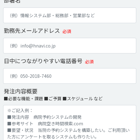
部署名
勤務先メールアドレス
必須
日中につながりやすい電話番号
必須
発注内容概要
■必要な機能・課題 ■ご予算 ■スケジュール など