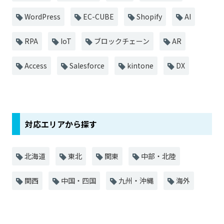
WordPress
EC-CUBE
Shopify
AI
RPA
IoT
ブロックチェーン
AR
Access
Salesforce
kintone
DX
対応エリアから探す
北海道
東北
関東
中部・北陸
関西
中国・四国
九州・沖縄
海外