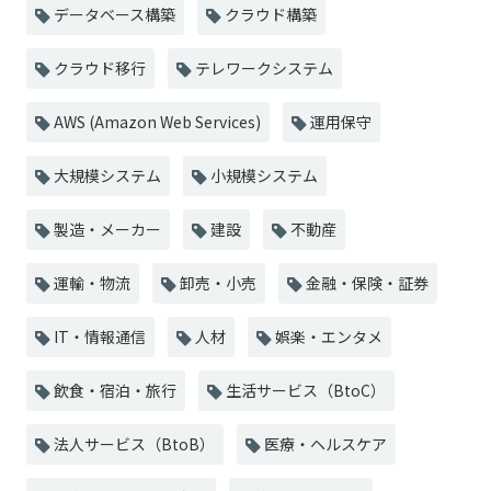
データベース構築
クラウド構築
クラウド移行
テレワークシステム
AWS (Amazon Web Services)
運用保守
大規模システム
小規模システム
製造・メーカー
建設
不動産
運輸・物流
卸売・小売
金融・保険・証券
IT・情報通信
人材
娯楽・エンタメ
飲食・宿泊・旅行
生活サービス（BtoC）
法人サービス（BtoB）
医療・ヘルスケア