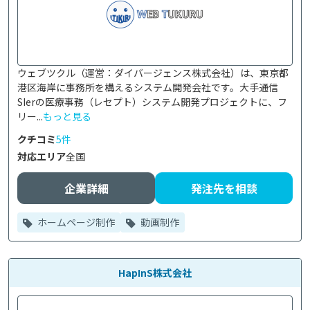
ウェブツクル（運営：ダイバージェンス株式会社）は、東京都
港区海岸に事務所を構えるシステム開発会社です。大手通信
SIerの医療事務（レセプト）システム開発プロジェクトに、フ
リー...
もっと見る
クチコミ
5件
対応エリア
全国
企業詳細
発注先を相談
ホームページ制作
動画制作
HapInS株式会社