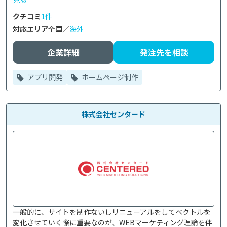
クチコミ
1件
対応エリア
全国／
海外
企業詳細
発注先を相談
アプリ開発
ホームページ制作
株式会社センタード
一般的に、サイトを制作ないしリニューアルをしてベクトルを
変化させていく際に重要なのが、WEBマーケティング理論を伴