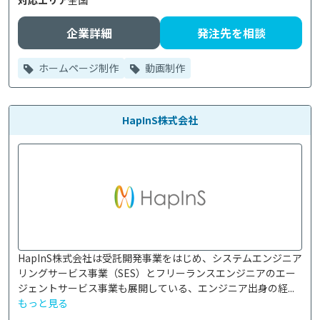
対応エリア
全国
企業詳細
発注先を相談
ホームページ制作
動画制作
HapInS株式会社
HapInS株式会社は受託開発事業をはじめ、システムエンジニア
リングサービス事業（SES）とフリーランスエンジニアのエー
ジェントサービス事業も展開している、エンジニア出身の経...
もっと見る