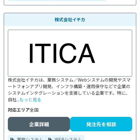
株式会社イチカ
株式会社イチカは、業務システム／Webシステムの開発やスマ
ートフォンアプリ開発、インフラ構築・運用保守などで企業の
システムインテグレーションを支援している企業です。特に、
自社...
もっと見る
対応エリア
全国
企業詳細
発注先を相談
業務システム
WEBシステム