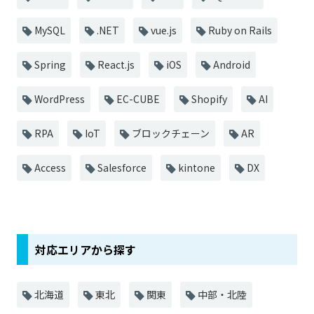
MySQL
.NET
vue.js
Ruby on Rails
Spring
React.js
iOS
Android
WordPress
EC-CUBE
Shopify
AI
RPA
IoT
ブロックチェーン
AR
Access
Salesforce
kintone
DX
対応エリアから探す
北海道
東北
関東
中部・北陸