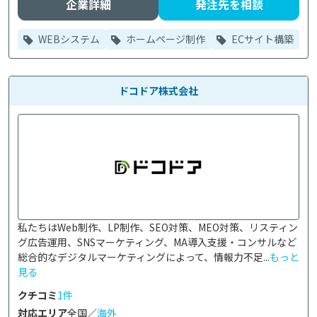
企業詳細
発注先を相談
WEBシステム
ホームページ制作
ECサイト構築
ドコドア株式会社
私たちはWeb制作、LP制作、SEO対策、MEO対策、リスティン
グ広告運用、SNSマーケティング、MA導入支援・コンサルなど
総合的なデジタルマーケティングによって、情報力不足...
もっと
見る
クチコミ
1件
対応エリア
全国／
海外