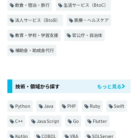
飲食・宿泊・旅行
生活サービス（BtoC）
法人サービス（BtoB）
医療・ヘルスケア
教育・学校・学習支援
官公庁・自治体
補助金・助成金代行
技術・領域から探す
もっと見る
Python
Java
PHP
Ruby
Swift
C++
Java Script
Go
Flutter
Kotlin
COBOL
VBA
SQLServer