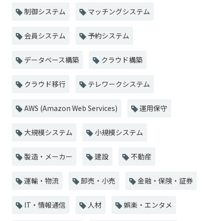
制御システム
マッチングシステム
会員システム
予約システム
データベース構築
クラウド構築
クラウド移行
テレワークシステム
AWS (Amazon Web Services)
運用保守
大規模システム
小規模システム
製造・メーカー
建設
不動産
運輸・物流
卸売・小売
金融・保険・証券
IT・情報通信
人材
娯楽・エンタメ