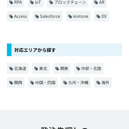
RPA
IoT
ブロックチェーン
AR
Access
Salesforce
kintone
DX
対応エリアから探す
北海道
東北
関東
中部・北陸
関西
中国・四国
九州・沖縄
海外