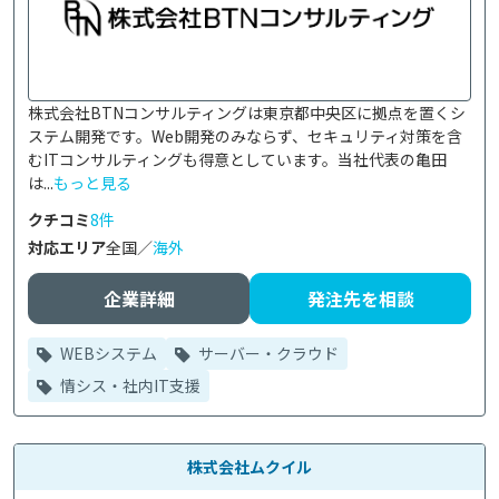
株式会社BTNコンサルティングは東京都中央区に拠点を置くシ
ステム開発です。Web開発のみならず、セキュリティ対策を含
むITコンサルティングも得意としています。当社代表の亀田
は...
もっと見る
クチコミ
8件
対応エリア
全国／
海外
企業詳細
発注先を相談
WEBシステム
サーバー・クラウド
情シス・社内IT支援
株式会社ムクイル