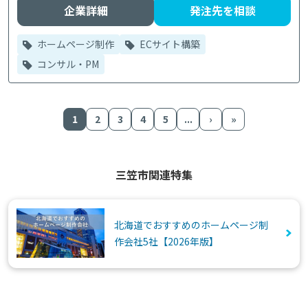
企業詳細
発注先を相談
ホームページ制作
ECサイト構築
コンサル・PM
1
2
3
4
5
...
›
»
三笠市関連特集
北海道でおすすめのホームページ制
作会社5社【2026年版】