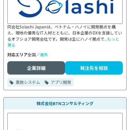
同会社Solashi Japanは、ベトナム・ハノイに開発拠点を構
え、現地の優秀なIT人材とともに、日本企業のDXを支援してい
るオフショア開発会社です。開発は主にハノイ拠点で...
もっと
見る
対応エリア
全国／
海外
企業詳細
発注先を相談
業務システム
アプリ開発
株式会社BTNコンサルティング