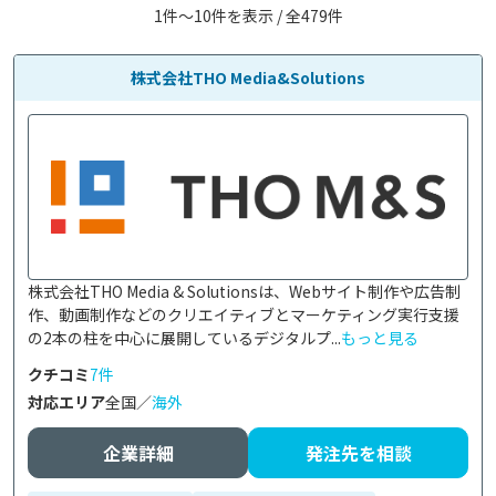
1件〜10件を表示 / 全479件
株式会社THO Media&Solutions
株式会社THO Media & Solutionsは、Webサイト制作や広告制
作、動画制作などのクリエイティブとマーケティング実行支援
の2本の柱を中心に展開しているデジタルプ...
もっと見る
クチコミ
7件
対応エリア
全国／
海外
企業詳細
発注先を相談