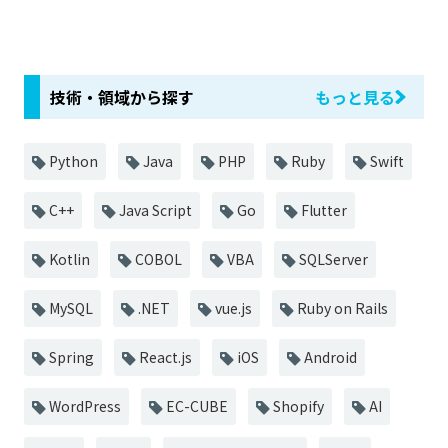
技術・領域から探す
もっと見る
Python
Java
PHP
Ruby
Swift
C++
Java Script
Go
Flutter
Kotlin
COBOL
VBA
SQLServer
MySQL
.NET
vue.js
Ruby on Rails
Spring
React.js
iOS
Android
WordPress
EC-CUBE
Shopify
AI