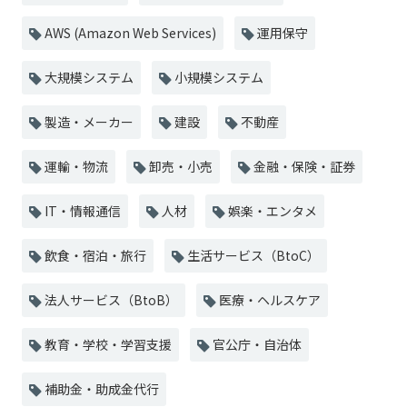
AWS (Amazon Web Services)
運用保守
大規模システム
小規模システム
製造・メーカー
建設
不動産
運輸・物流
卸売・小売
金融・保険・証券
IT・情報通信
人材
娯楽・エンタメ
飲食・宿泊・旅行
生活サービス（BtoC）
法人サービス（BtoB）
医療・ヘルスケア
教育・学校・学習支援
官公庁・自治体
補助金・助成金代行