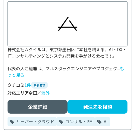
株式会社ムクイルは、東京都墨田区に本社を構える、AI・DX・
ITコンサルティングとシステム開発を手がける会社です。

代表の入江龍雅は、フルスタックエンジニアやプロジェク...
も
っと見る
クチコミ
1件
事例有り
対応エリア
全国／
海外
企業詳細
発注先を相談
サーバー・クラウド
コンサル・PM
AI