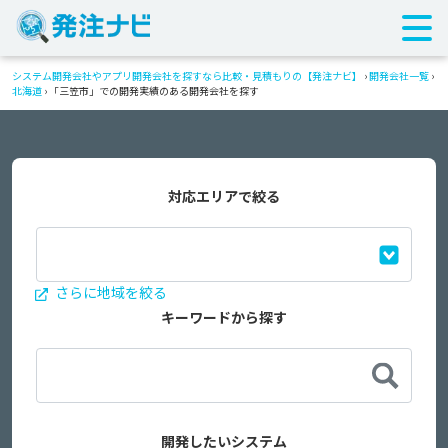
システム開発会社やアプリ開発会社を探すなら比較・見積もりの【発注ナビ】
›
開発会社一覧
›
北海道
›
「三笠市」での開発実績のある開発会社を探す
対応エリアで絞る
さらに地域を絞る
キーワードから探す
開発したいシステム