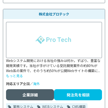
株式会社プロテック
Webシステム開発における当社の強みは何か。ずばり、豊富な
開発実績です。当社が手がけている受託開発案件の約80％が
Web系の案件で、そのうち約50％が公開Webサイトの構築に...
もっと見る
対応エリア
全国／
海外
企業詳細
発注先を相談
業務システム
WEBシステム
CMS構築