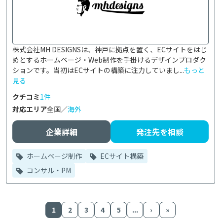
株式会社MH DESIGNSは、神戸に拠点を置く、ECサイトをはじ
めとするホームページ・Web制作を手掛けるデザインプロダク
ションです。当初はECサイトの構築に注力していまし...
もっと
見る
クチコミ
1件
対応エリア
全国／
海外
企業詳細
発注先を相談
ホームページ制作
ECサイト構築
コンサル・PM
1
2
3
4
5
...
›
»