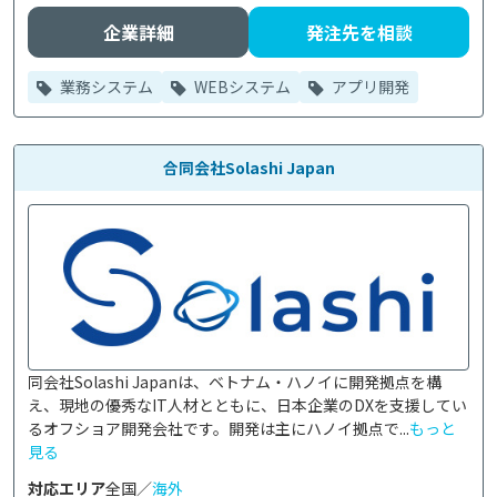
企業詳細
発注先を相談
業務システム
WEBシステム
アプリ開発
合同会社Solashi Japan
同会社Solashi Japanは、ベトナム・ハノイに開発拠点を構
え、現地の優秀なIT人材とともに、日本企業のDXを支援してい
るオフショア開発会社です。開発は主にハノイ拠点で...
もっと
見る
対応エリア
全国／
海外