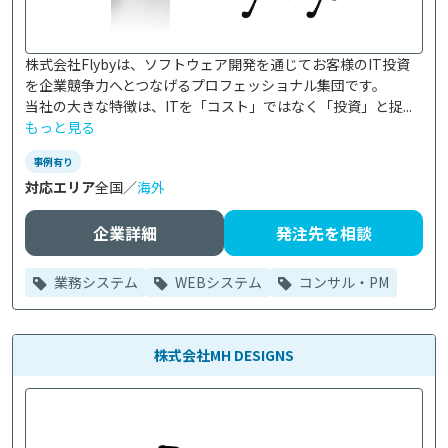
株式会社Flybyは、ソフトウェア開発を通じてお客様のIT投資
を企業競争力へとつなげるプロフェッショナル集団です。

当社の大きな特徴は、ITを「コスト」ではなく「投資」と捉...
もっと見る
事例有り
対応エリア
全国／
海外
企業詳細
発注先を相談
業務システム
WEBシステム
コンサル・PM
株式会社MH DESIGNS