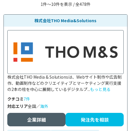
1件〜10件を表示 / 全478件
株式会社THO Media&Solutions
株式会社THO Media & Solutionsは、Webサイト制作や広告制
作、動画制作などのクリエイティブとマーケティング実行支援
の2本の柱を中心に展開しているデジタルプ...
もっと見る
クチコミ
7件
対応エリア
全国／
海外
企業詳細
発注先を相談