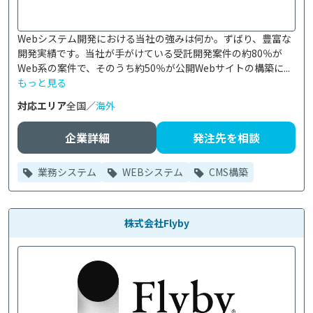
Webシステム開発における当社の強みは何か。ずばり、豊富な
開発実績です。当社が手がけている受託開発案件の約80％が
Web系の案件で、そのうち約50％が公開Webサイトの構築に...
もっと見る
対応エリア
全国／
海外
企業詳細
発注先を相談
業務システム
WEBシステム
CMS構築
株式会社Flyby