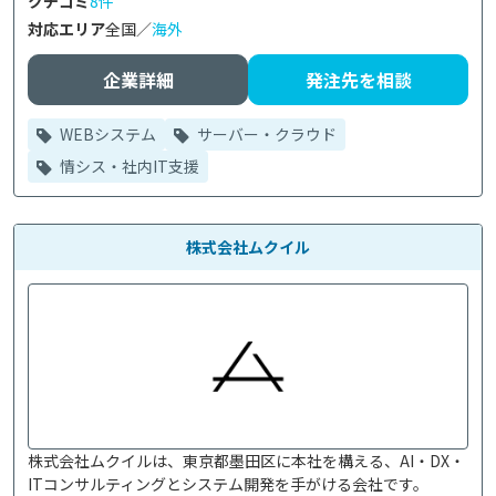
クチコミ
8件
対応エリア
全国／
海外
企業詳細
発注先を相談
WEBシステム
サーバー・クラウド
情シス・社内IT支援
株式会社ムクイル
株式会社ムクイルは、東京都墨田区に本社を構える、AI・DX・
ITコンサルティングとシステム開発を手がける会社です。
