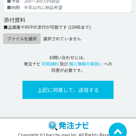
添付資料
■企画書やRFPの添付が可能です (10MBまで)
ファイルを選択
選択されていません
お問い合わせには、
発注ナビ
利用規約
及び
個人情報の取扱い
への
同意が必要です。
Copyright (c) hacchu navi Inc. All Rights Reserved