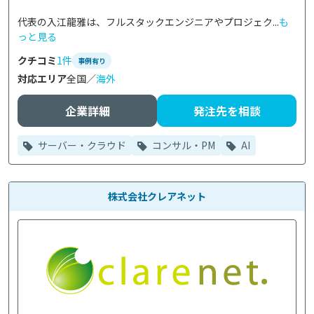
代表の入江龍雅は、フルスタックエンジニアやプロジェク...
も
っと見る
クチコミ
1件
事例有り
対応エリア
全国／
海外
企業詳細
発注先を相談
サーバー・クラウド
コンサル・PM
AI
株式会社クレアネット