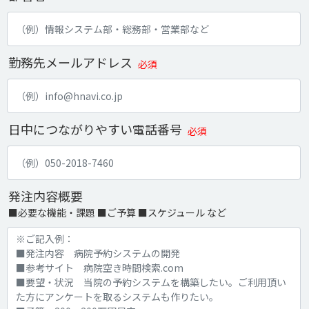
勤務先メールアドレス
必須
日中につながりやすい電話番号
必須
発注内容概要
■必要な機能・課題 ■ご予算 ■スケジュール など