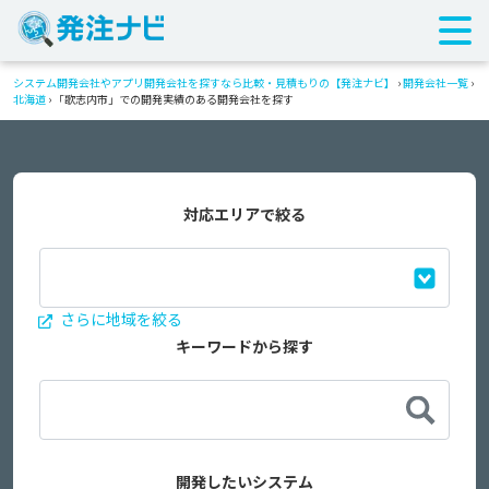
システム開発会社やアプリ開発会社を探すなら比較・見積もりの【発注ナビ】
›
開発会社一覧
›
北海道
›
「歌志内市」での開発実績のある開発会社を探す
対応エリアで絞る
さらに地域を絞る
キーワードから探す
開発したいシステム