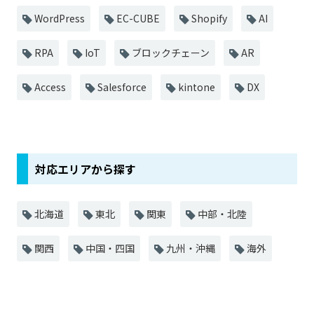
WordPress
EC-CUBE
Shopify
AI
RPA
IoT
ブロックチェーン
AR
Access
Salesforce
kintone
DX
対応エリアから探す
北海道
東北
関東
中部・北陸
関西
中国・四国
九州・沖縄
海外