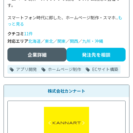
す。

スマートフォン時代に即した、ホームページ制作・スマホ...
も
っと見る
クチコミ
11件
対応エリア
北海道
／
東北
／
関東
／
関西
／
九州・沖縄
企業詳細
発注先を相談
アプリ開発
ホームページ制作
ECサイト構築
株式会社カンナート