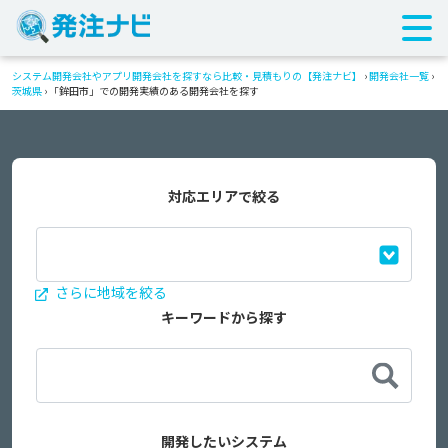
システム開発会社やアプリ開発会社を探すなら比較・見積もりの【発注ナビ】
›
開発会社一覧
›
茨城県
›
「鉾田市」での開発実績のある開発会社を探す
対応エリアで絞る
さらに地域を絞る
キーワードから探す
開発したいシステム