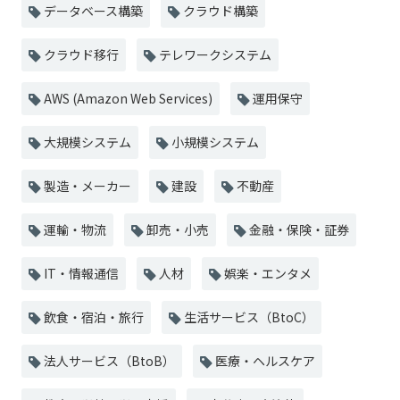
データベース構築
クラウド構築
クラウド移行
テレワークシステム
AWS (Amazon Web Services)
運用保守
大規模システム
小規模システム
製造・メーカー
建設
不動産
運輸・物流
卸売・小売
金融・保険・証券
IT・情報通信
人材
娯楽・エンタメ
飲食・宿泊・旅行
生活サービス（BtoC）
法人サービス（BtoB）
医療・ヘルスケア