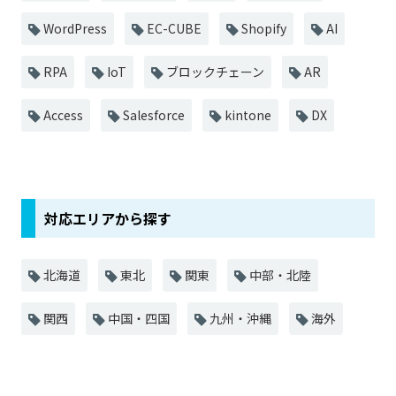
WordPress
EC-CUBE
Shopify
AI
RPA
IoT
ブロックチェーン
AR
Access
Salesforce
kintone
DX
対応エリアから探す
北海道
東北
関東
中部・北陸
関西
中国・四国
九州・沖縄
海外