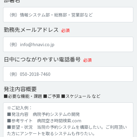
勤務先メールアドレス
必須
日中につながりやすい電話番号
必須
発注内容概要
■必要な機能・課題 ■ご予算 ■スケジュール など