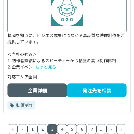
福岡を拠点に、ビジネス成果につながる高品質な映像制作をご
提供しています。

＜当社の強み＞

1. 制作者直結によるスピーディーかつ精度の高い制作体制

2. 企業イベン...
もっと見る
対応エリア
全国
企業詳細
発注先を相談
動画制作
«
‹
1
2
3
4
5
6
7
...
›
»