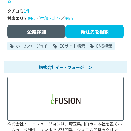
る
クチコミ
1件
対応エリア
関東
／
中部・北陸
／
関西
企業詳細
発注先を相談
ホームページ制作
ECサイト構築
CMS構築
株式会社イー・フュージョン
株式会社イー・フュージョンは、埼玉県川口市に本社を置くホ
ームページ制作・スマホアプリ開発・システム開発の会社で