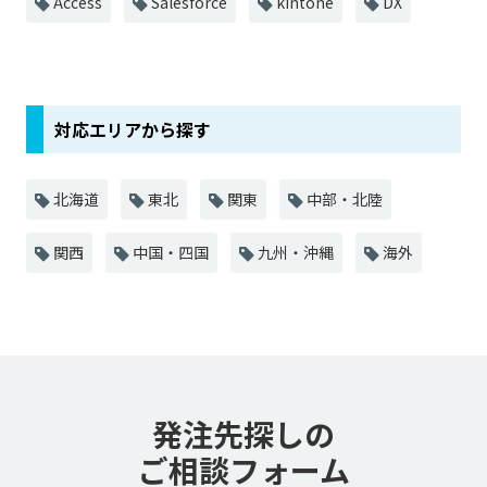
Access
Salesforce
kintone
DX
対応エリアから探す
北海道
東北
関東
中部・北陸
関西
中国・四国
九州・沖縄
海外
発注先探しの
ご相談フォーム