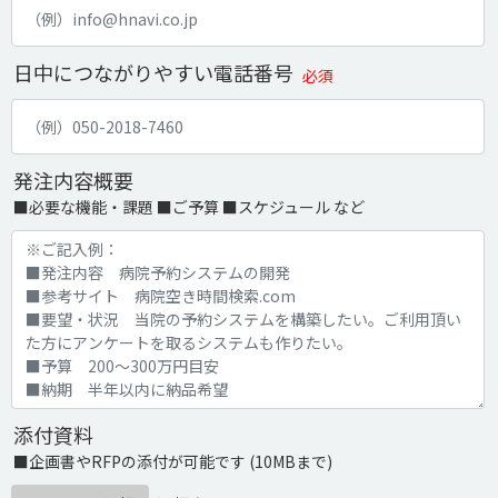
日中につながりやすい電話番号
必須
発注内容概要
■必要な機能・課題 ■ご予算 ■スケジュール など
添付資料
■企画書やRFPの添付が可能です (10MBまで)