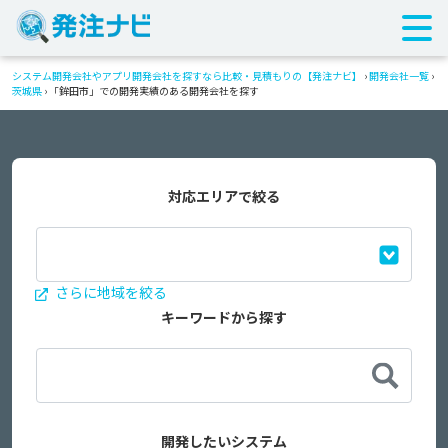
システム開発会社やアプリ開発会社を探すなら比較・見積もりの【発注ナビ】
›
開発会社一覧
›
茨城県
›
「鉾田市」での開発実績のある開発会社を探す
対応エリアで絞る
さらに地域を絞る
キーワードから探す
開発したいシステム