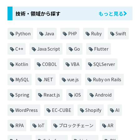
技術・領域から探す
もっと見る
Python
Java
PHP
Ruby
Swift
C++
Java Script
Go
Flutter
Kotlin
COBOL
VBA
SQLServer
MySQL
.NET
vue.js
Ruby on Rails
Spring
React.js
iOS
Android
WordPress
EC-CUBE
Shopify
AI
RPA
IoT
ブロックチェーン
AR