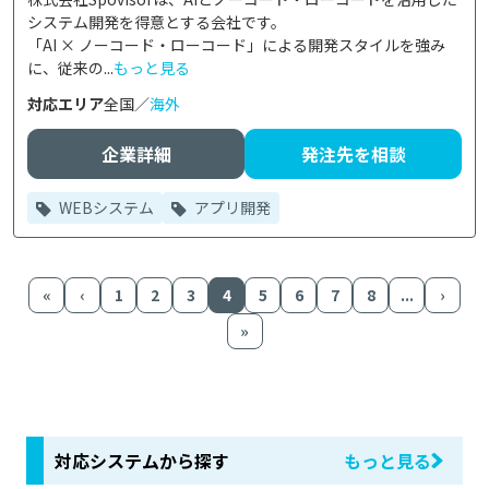
システム開発を得意とする会社です。

「AI × ノーコード・ローコード」による開発スタイルを強み
に、従来の...
もっと見る
対応エリア
全国／
海外
企業詳細
発注先を相談
WEBシステム
アプリ開発
«
‹
1
2
3
4
5
6
7
8
...
›
»
対応システムから探す
もっと見る