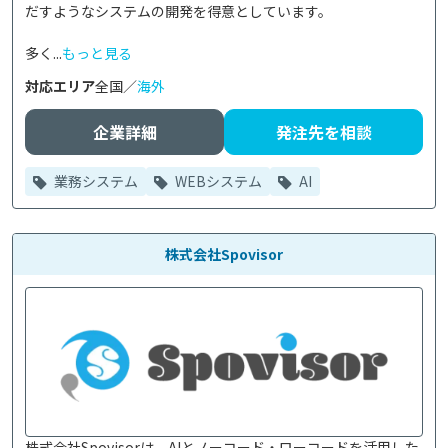
だすようなシステムの開発を得意としています。

多く...
もっと見る
対応エリア
全国／
海外
企業詳細
発注先を相談
業務システム
WEBシステム
AI
株式会社Spovisor
株式会社Spovisorは、AIとノーコード・ローコードを活用した