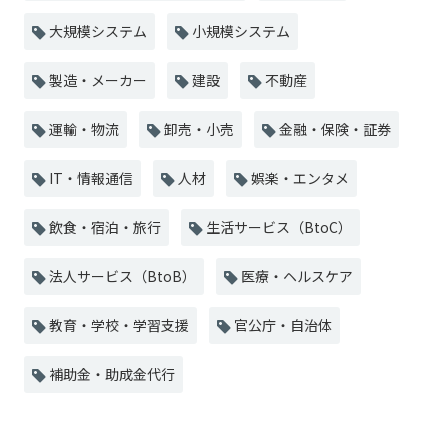
大規模システム
小規模システム
製造・メーカー
建設
不動産
運輸・物流
卸売・小売
金融・保険・証券
IT・情報通信
人材
娯楽・エンタメ
飲食・宿泊・旅行
生活サービス（BtoC）
法人サービス（BtoB）
医療・ヘルスケア
教育・学校・学習支援
官公庁・自治体
補助金・助成金代行